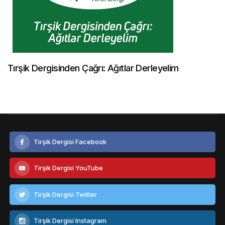
Tırşik Dergisinden Çağrı: Ağıtlar Derleyelim
Tirşik Dergisi Facebook
Tirşik Dergisi YouTube
Tirşik Dergisi Twitter
Tirşik Dergisi Instagram