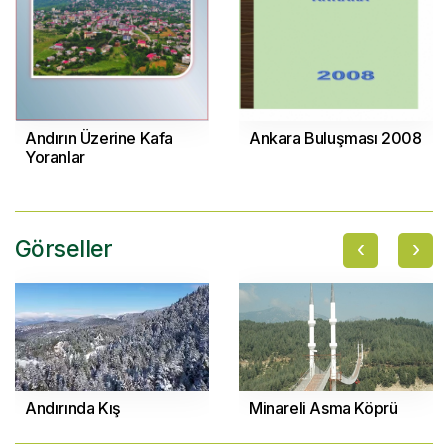
Andırın Üzerine Kafa
Ankara Buluşması 2008
Yoranlar
‹
›
Görseller
Andırında Kış
Minareli Asma Köprü