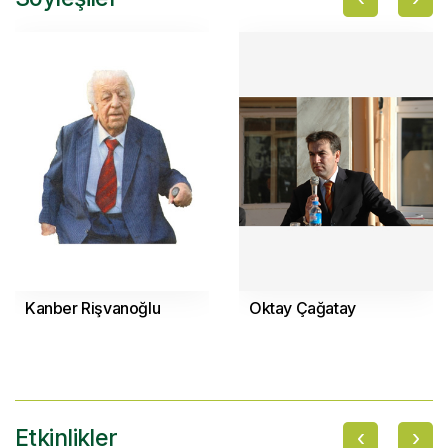
Kanber Rişvanoğlu
Oktay Çağatay
‹
›
Etkinlikler