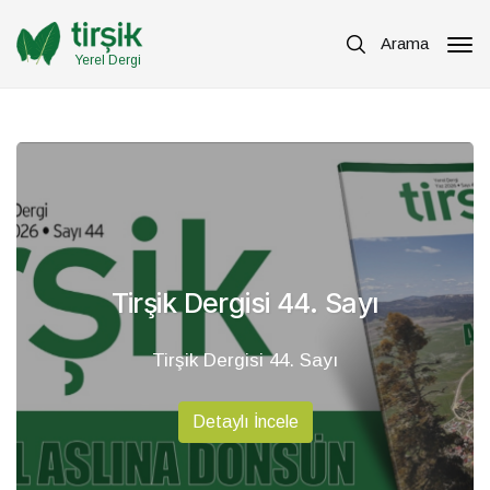
Arama
Yerel Dergi
Tirşik Dergisi 44. Sayı
Tirşik Dergisi 44. Sayı
Detaylı İncele