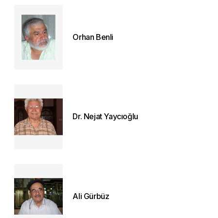
Orhan Benli
Dr. Nejat Yaycıoğlu
Ali Gürbüz