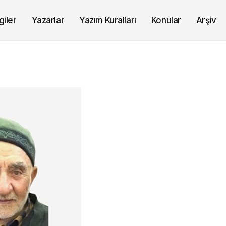
giler
Yazarlar
Yazım Kuralları
Konular
Arşiv