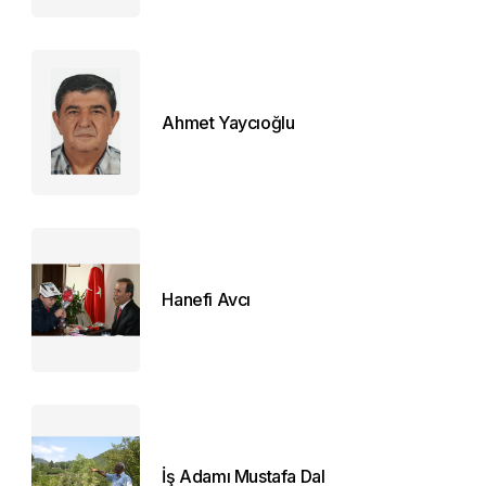
Ahmet Yaycıoğlu
Hanefi Avcı
İş Adamı Mustafa Dal