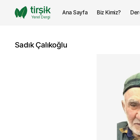
Ana Sayfa
Biz Kimiz?
Der
Yerel Dergi
Sadık Çalıkoğlu