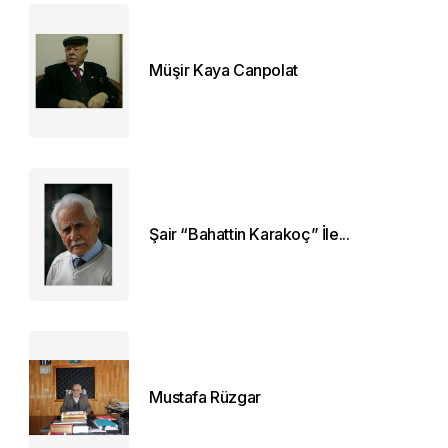
Müşir Kaya Canpolat
Şair “Bahattin Karakoç” İle...
Mustafa Rüzgar