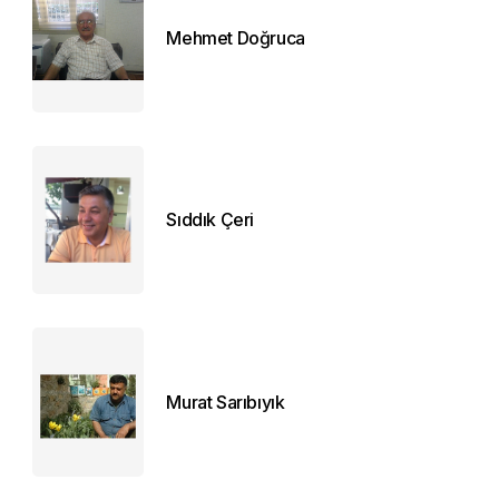
Mehmet Doğruca
Sıddık Çeri
Murat Sarıbıyık