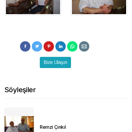
Bize Ulaşın
Söyleşiler
Remzi Çınkıl