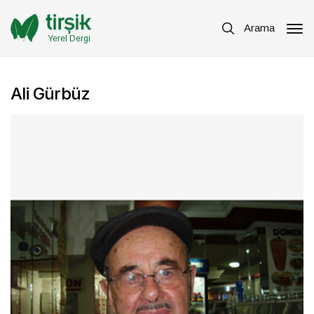
Arama
Yerel Dergi
Ali Gürbüz