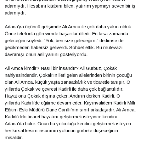
adamıydı. Hesabını kitabını bilen, yatırım yapmayı seven bir iş
adamıydı.
Adana’ya üçüncü gelişimde Ali Amca ile çok daha yakın olduk.
Önce telefonla görevimde başarılar diledi. En kısa zamanda
geleceğini söyledi. “Yok, ben size geleceğim.” dedimse de
gecikmeden habersiz geliverdi. Sohbet ettik. Bu mütevazı
davranışı onun asil yanını gösteriyordu.
Ali Amca kimdir? Nasıl bir insandır? Ali Gürbüz, Çokak
nahiyesindendir. Çokak’ın ileri gelen ailelerinden birinin çocuğu
olan Ali Amca, küçük yaşta zanaatkârlık ve ticaretle tanışır. O
yıllarda Çokak ve çevresi Kadirli ile daha çok bağlantılıdır.
Hayat onu Çokak dışına çeker. Andırın derken Kadirli. O
yıllarda Kadirli’de eğitime devam eder. Kayınvalidem Kadirli Milli
Eğitim Eski Müdürü Dane Carıllı’nın sınıf arkadaşıdır. Ali Amca,
Kadirli’deki ticaret hayatını geliştirmek isteyince kendini
Adana’da bulur. Onun bu yolculuğu kendini geliştirmek isteyen
her kırsal kesim insanının yolunun gurbete düşeceğinin
misalidir.