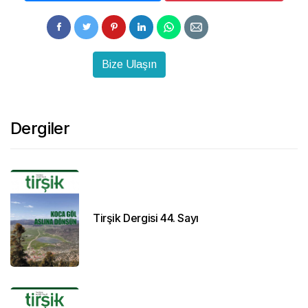
Bize Ulaşın
Dergiler
Tirşik Dergisi 44. Sayı