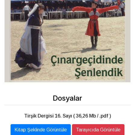
Dosyalar
Tirşik Dergisi 16. Sayı ( 36,26 Mb / .pdf )
Kitap Şeklinde Görüntüle
Tarayıcıda Görüntüle