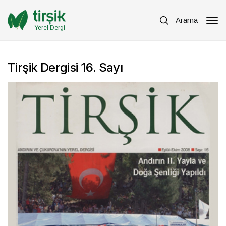
Arama
Yerel Dergi
Tirşik Dergisi 16. Sayı