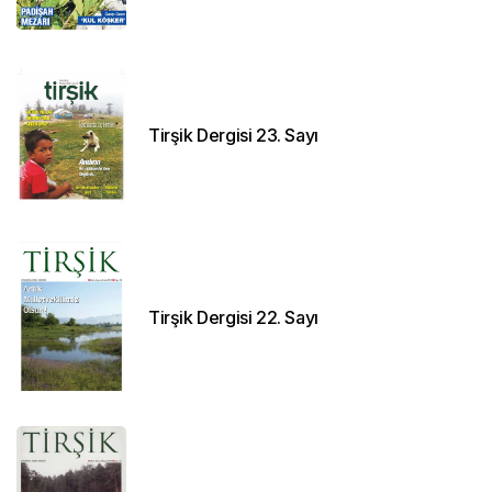
Tirşik Dergisi 23. Sayı
Tirşik Dergisi 22. Sayı