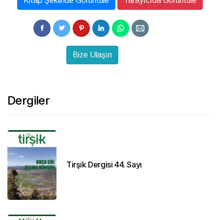
Kitap Şeklinde Görüntüle
Tarayıcıda Görüntüle
Bize Ulaşın
Dergiler
Tirşik Dergisi 44. Sayı