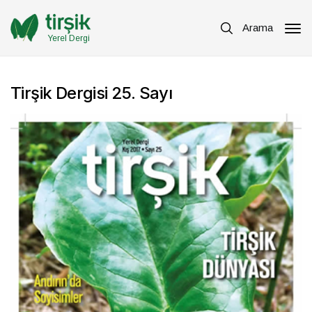
Arama
Yerel Dergi
Tirşik Dergisi 25. Sayı