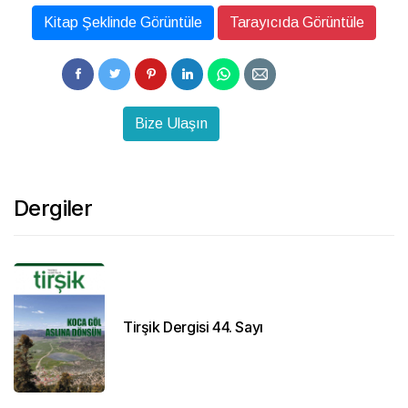
Kitap Şeklinde Görüntüle
Tarayıcıda Görüntüle
Bize Ulaşın
Dergiler
Tirşik Dergisi 44. Sayı