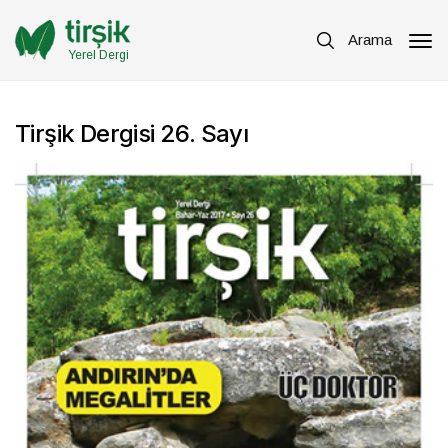
Arama
Yerel Dergi
Tirşik Dergisi 26. Sayı