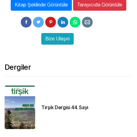
Kitap Şeklinde Görüntüle
Tarayıcıda Görüntüle
Bize Ulaşın
Dergiler
Tirşik Dergisi 44. Sayı