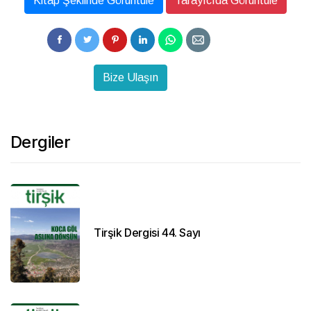
Kitap Şeklinde Görüntüle
Tarayıcıda Görüntüle
Bize Ulaşın
Dergiler
Tirşik Dergisi 44. Sayı