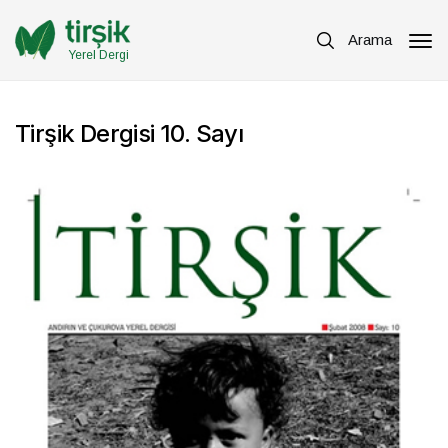
Arama
Yerel Dergi
Tirşik Dergisi 10. Sayı