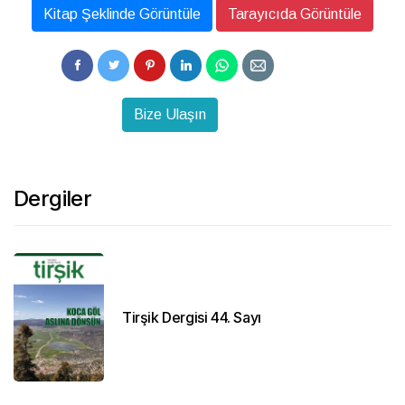
Kitap Şeklinde Görüntüle
Tarayıcıda Görüntüle
Bize Ulaşın
Dergiler
Tirşik Dergisi 44. Sayı