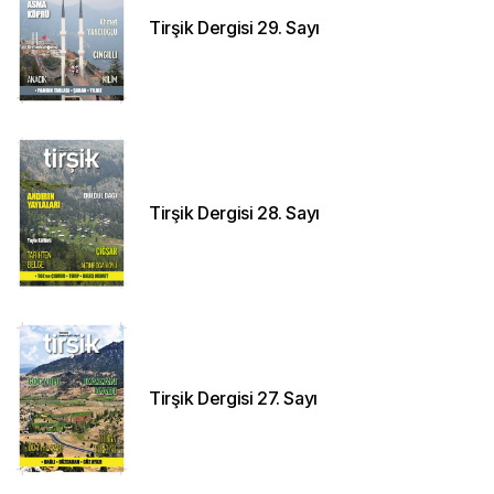
Tirşik Dergisi 29. Sayı
Tirşik Dergisi 28. Sayı
Tirşik Dergisi 27. Sayı