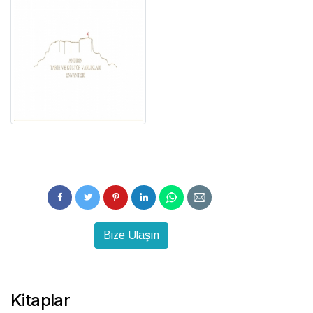
Bize Ulaşın
Kitaplar