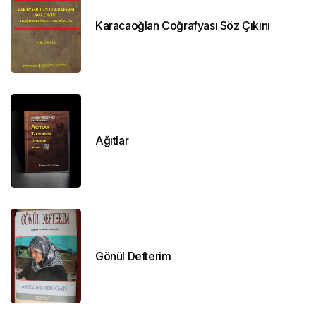
Karacaoğlan Coğrafyası Söz Çıkını
Ağıtlar
Gönül Defterim