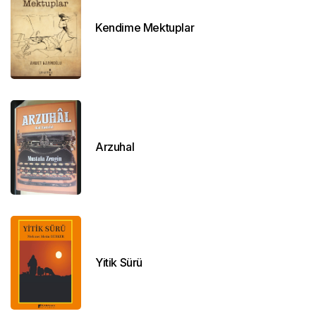
Kendime Mektuplar
Arzuhal
Yitik Sürü