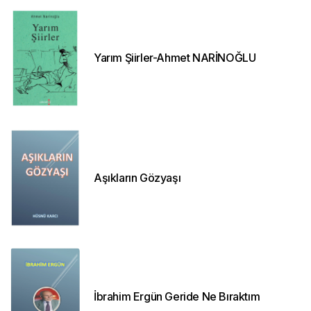
Yarım Şiirler-Ahmet NARİNOĞLU
Aşıkların Gözyaşı
İbrahim Ergün Geride Ne Bıraktım