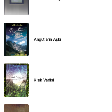
Angutların Aşkı
Kısık Vadisi