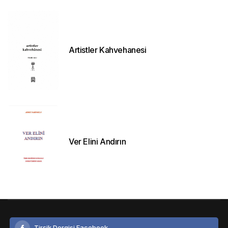
Artistler Kahvehanesi
Ver Elini Andırın
Tirşik Dergisi Facebook