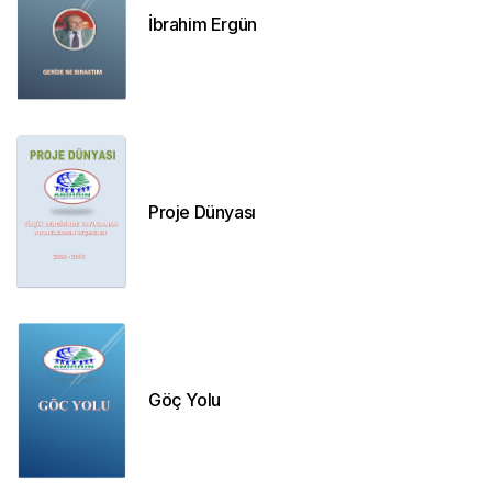
İbrahim Ergün
Proje Dünyası
Göç Yolu