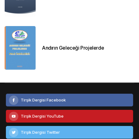
Andırın Geleceği Projelerde
Tirşik Dergisi Facebook
Tirşik Dergisi YouTube
Tirşik Dergisi Twitter