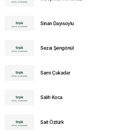
Sinan Dayısoylu
Sezai Şengönül
Sami Çukadar
Salih Koca
Sait Öztürk