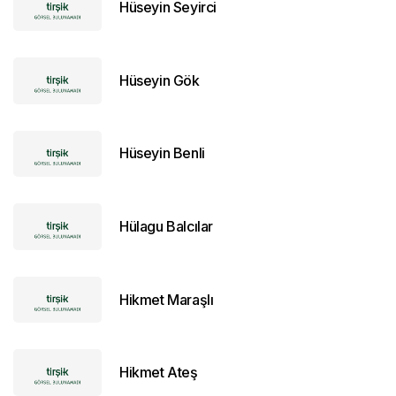
Hüseyin Seyirci
Hüseyin Gök
Hüseyin Benli
Hülagu Balcılar
Hikmet Maraşlı
Hikmet Ateş