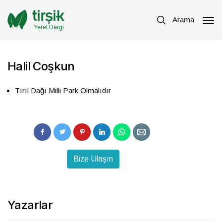
Arama
Yerel Dergi
Halil Coşkun
Tırıl Dağı Milli Park Olmalıdır
Bize Ulaşın
Yazarlar