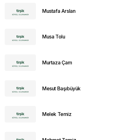
Mustafa Arslan
Musa Tolu
Murtaza Çam
Mesut Başıbüyük
Melek Temiz
Mehmet Temiz