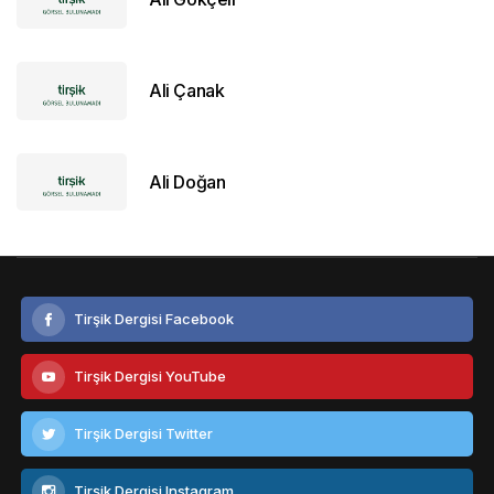
Ali Çanak
Ali Doğan
Tirşik Dergisi Facebook
Tirşik Dergisi YouTube
Tirşik Dergisi Twitter
Tirşik Dergisi Instagram