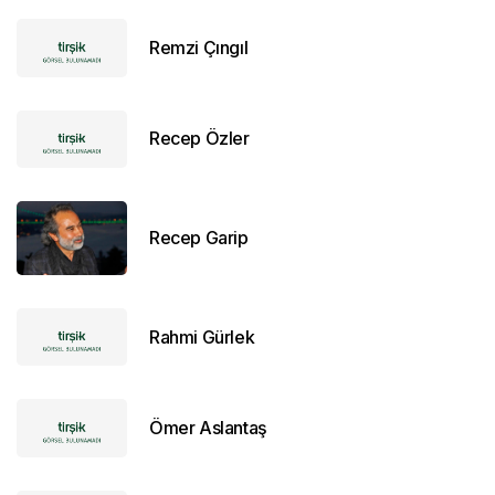
Remzi Çıngıl
Recep Özler
Recep Garip
Rahmi Gürlek
Ömer Aslantaş