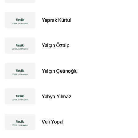
Yaprak Kürtül
Yalçın Özalp
Yalçın Çetinoğlu
Yahya Yılmaz
Veli Yopal