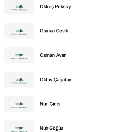
Ökkeş Peksoy
Osman Çevik
Osman Avan
Oktay Çağatay
Nuri Çıngıl
Nuh Göğüs