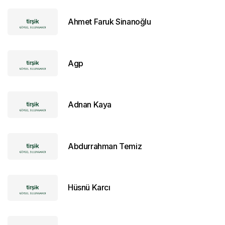
Ahmet Faruk Sinanoğlu
Agp
Adnan Kaya
Abdurrahman Temiz
Hüsnü Karcı