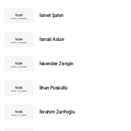
İsmet Şahin
İsmail Aslan
İskender Zengin
İlhan Püsküllü
İbrahim Zarifoğlu