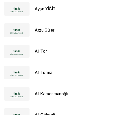
Ayşe YİĞİT
Arzu Güler
Ali Tor
Ali Temiz
Ali Karaosmanoğlu
Ali Gökçeli