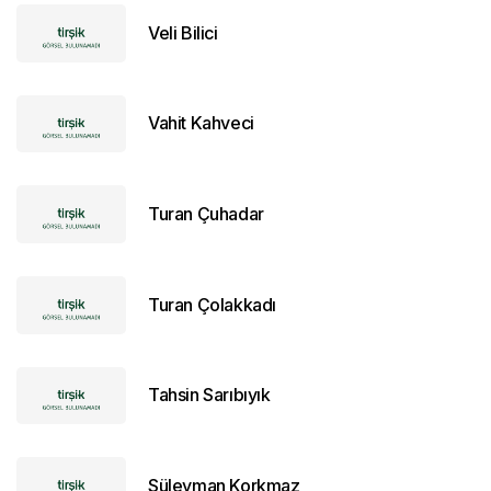
Veli Bilici
Vahit Kahveci
Turan Çuhadar
Turan Çolakkadı
Tahsin Sarıbıyık
Süleyman Korkmaz