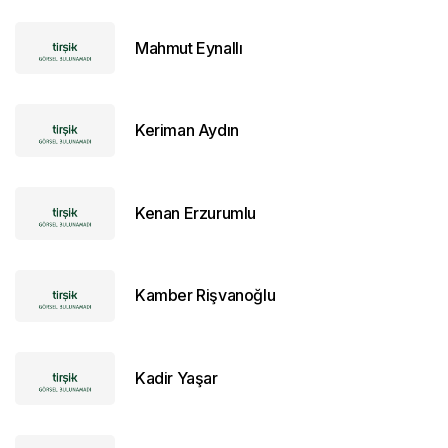
Mahmut Eynallı
Keriman Aydın
Kenan Erzurumlu
Kamber Rişvanoğlu
Kadir Yaşar