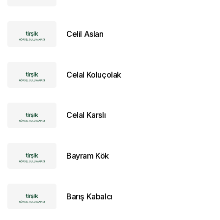
Celil Aslan
Celal Koluçolak
Celal Karslı
Bayram Kök
Barış Kabalcı