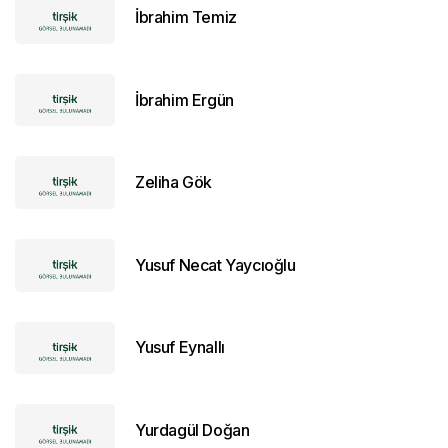
İbrahim Temiz
İbrahim Ergün
Zeliha Gök
Yusuf Necat Yaycıoğlu
Yusuf Eynallı
Yurdagül Doğan