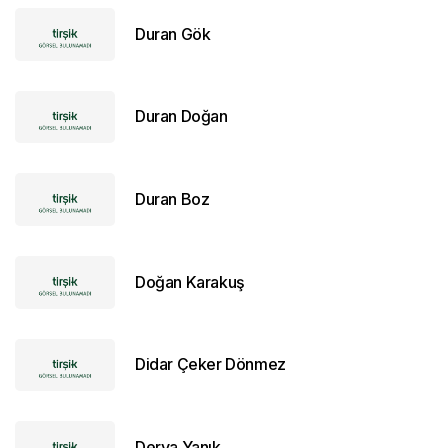
Duran Gök
Duran Doğan
Duran Boz
Doğan Karakuş
Didar Çeker Dönmez
Derya Yanık