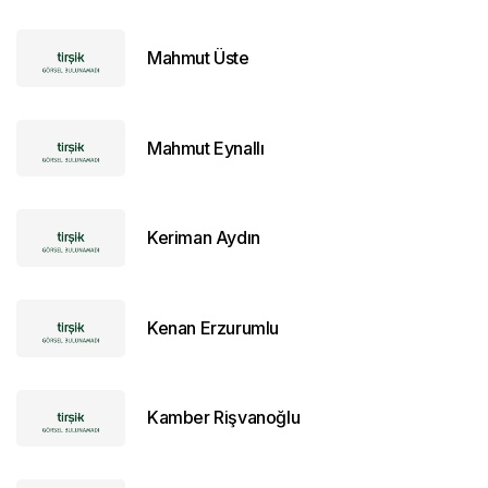
Mahmut Üste
Mahmut Eynallı
Keriman Aydın
Kenan Erzurumlu
Kamber Rişvanoğlu