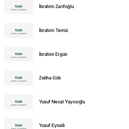
İbrahim Zarifoğlu
İbrahim Temiz
İbrahim Ergün
Zeliha Gök
Yusuf Necat Yaycıoğlu
Yusuf Eynallı