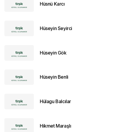
Hüsnü Karcı
Hüseyin Seyirci
Hüseyin Gök
Hüseyin Benli
Hülagu Balcılar
Hikmet Maraşlı