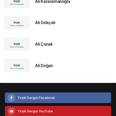
Ali Karaosmanoğlu
Ali Gökçeli
Ali Çanak
Ali Doğan
Tirşik Dergisi Facebook
Tirşik Dergisi YouTube