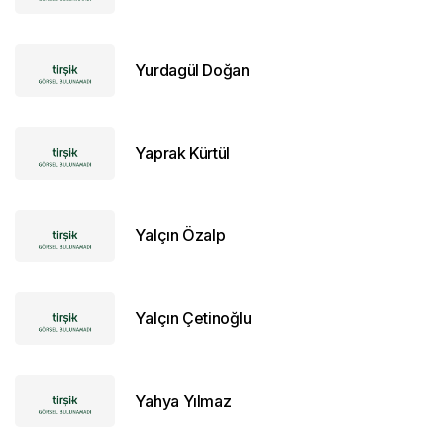
Yurdagül Doğan
Yaprak Kürtül
Yalçın Özalp
Yalçın Çetinoğlu
Yahya Yılmaz