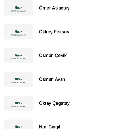
Ömer Aslantaş
Ökkeş Peksoy
Osman Çevik
Osman Avan
Oktay Çağatay
Nuri Çıngıl