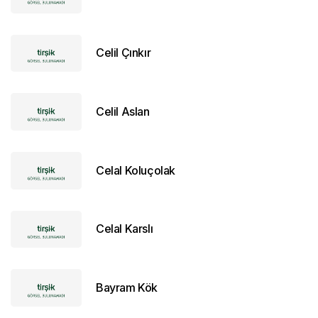
Celil Çınkır
Celil Aslan
Celal Koluçolak
Celal Karslı
Bayram Kök