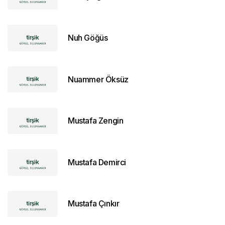
Nuh Göğüs
Nuammer Öksüz
Mustafa Zengin
Mustafa Demirci
Mustafa Çınkır