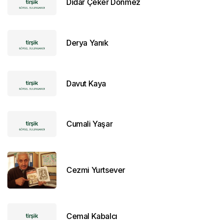
Didar Çeker Dönmez
Derya Yanık
Davut Kaya
Cumali Yaşar
Cezmi Yurtsever
Cemal Kabalcı