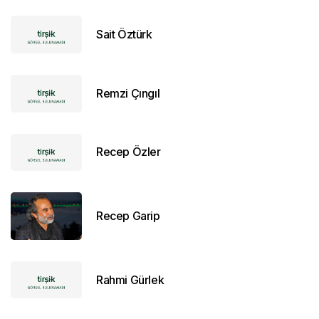
Sait Öztürk
Remzi Çıngıl
Recep Özler
Recep Garip
Rahmi Gürlek