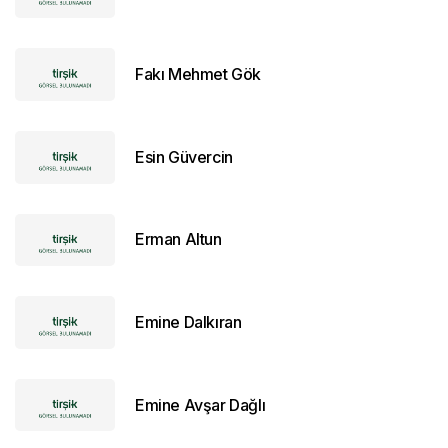
Fakı Mehmet Gök
Esin Güvercin
Erman Altun
Emine Dalkıran
Emine Avşar Dağlı