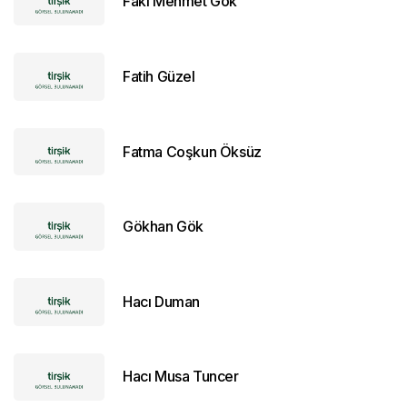
Fakı Mehmet Gök
Fatih Güzel
Fatma Coşkun Öksüz
Gökhan Gök
Hacı Duman
Hacı Musa Tuncer