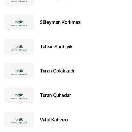
Süleyman Korkmaz
Tahsin Sarıbıyık
Turan Çolakkadı
Turan Çuhadar
Vahit Kahveci