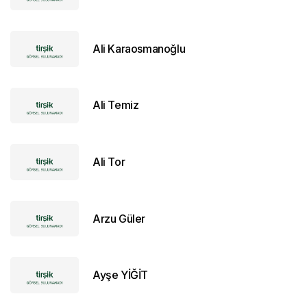
Ali Karaosmanoğlu
Ali Temiz
Ali Tor
Arzu Güler
Ayşe YİĞİT