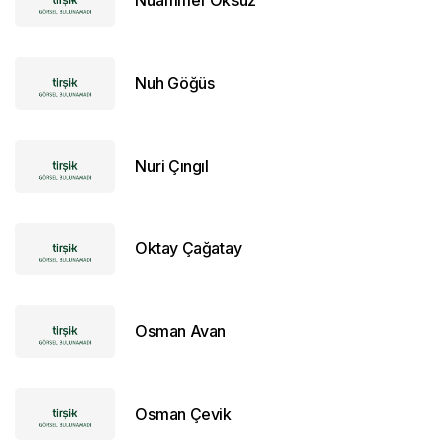
Nuammer Öksüz
Nuh Göğüs
Nuri Çıngıl
Oktay Çağatay
Osman Avan
Osman Çevik