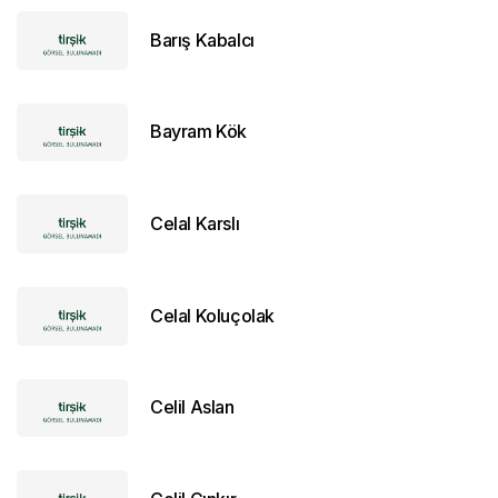
Barış Kabalcı
Bayram Kök
Celal Karslı
Celal Koluçolak
Celil Aslan