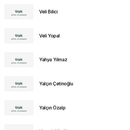
Veli Bilici
Veli Yopal
Yahya Yılmaz
Yalçın Çetinoğlu
Yalçın Özalp