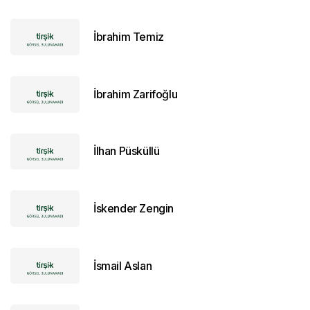
İbrahim Temiz
İbrahim Zarifoğlu
İlhan Püsküllü
İskender Zengin
İsmail Aslan