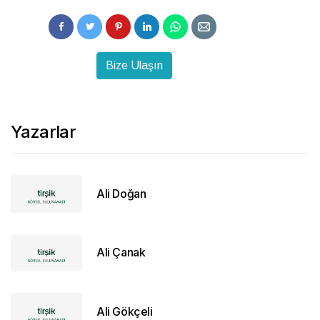
Bize Ulaşın
Yazarlar
Ali Doğan
Ali Çanak
Ali Gökçeli