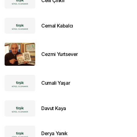
Celil Çınkır
Cemal Kabalcı
Cezmi Yurtsever
Cumali Yaşar
Davut Kaya
Derya Yanık