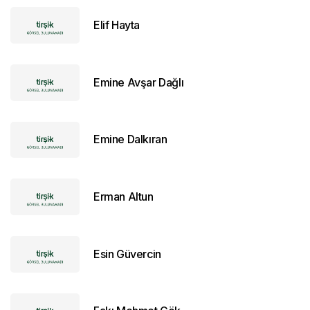
Elif Hayta
Emine Avşar Dağlı
Emine Dalkıran
Erman Altun
Esin Güvercin