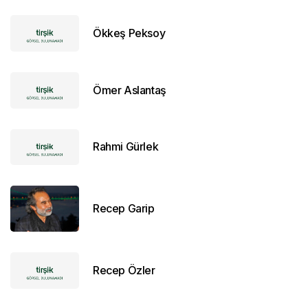
Ökkeş Peksoy
Ömer Aslantaş
Rahmi Gürlek
Recep Garip
Recep Özler