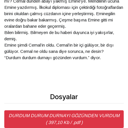
mı? Cemal dünden abayı yakmış Emine’ye. Mendilinin ucuna
Emine yazdırmış. İlkokul diploması için çektirdiği fotoğraflardan
birini okuldan çalmış cüzdanın içine yerleştirmiş. Eminegilin
evine doğru bakar bakarmış. Çeşme başına Emine gitti mi
oralardan bahane eder geçermiş.
Bilen bilirmiş. Bilmeyen de bu haberi duyunca iyi yakışırlar,
demiş.
Emine şimdi Cemal’in oldu. Cemal’in bir içi gülüyor, bir dışı
gülüyor. Cemal ne oldu sana diye sorunca, ne desin?
“Durdum durdum durnayı gözünden vurdum.” diyor.
Dosyalar
DURDUM DURUM DURNAYI GÖZÜNDEN VURDUM
( 397,10 Kb / .pdf )