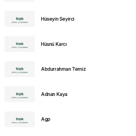
Hüseyin Seyirci
Hüsnü Karcı
Abdurrahman Temiz
Adnan Kaya
Agp