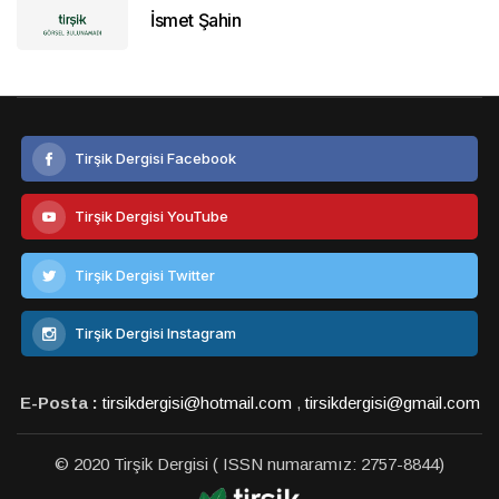
İsmet Şahin
Tirşik Dergisi Facebook
Tirşik Dergisi YouTube
Tirşik Dergisi Twitter
Tirşik Dergisi Instagram
E-Posta :
tirsikdergisi@hotmail.com
,
tirsikdergisi@gmail.com
© 2020 Tirşik Dergisi ( ISSN numaramız: 2757-8844)