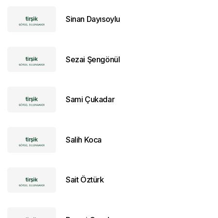
Sinan Dayısoylu
Sezai Şengönül
Sami Çukadar
Salih Koca
Sait Öztürk