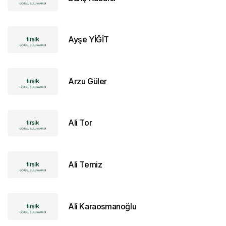
Ayşe YİĞİT
Arzu Güler
Ali Tor
Ali Temiz
Ali Karaosmanoğlu