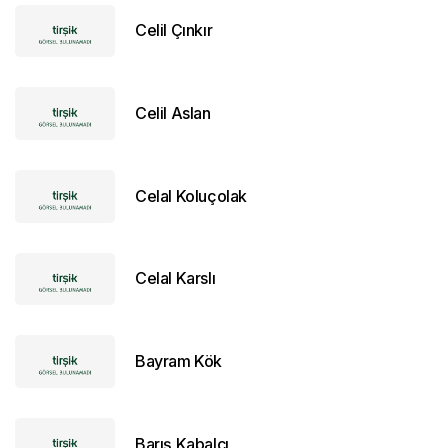
Celil Çınkır
Celil Aslan
Celal Koluçolak
Celal Karslı
Bayram Kök
Barış Kabalcı