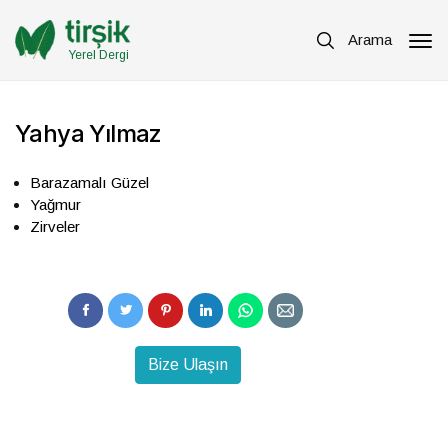
Arama
Yerel Dergi
Yahya Yılmaz
Barazamalı Güzel
Yağmur
Zirveler
Bize Ulaşın