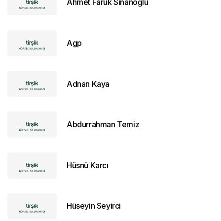
Ahmet Faruk Sinanoğlu
Agp
Adnan Kaya
Abdurrahman Temiz
Hüsnü Karcı
Hüseyin Seyirci