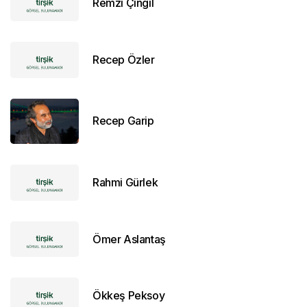
Remzi Çıngıl
Recep Özler
Recep Garip
Rahmi Gürlek
Ömer Aslantaş
Ökkeş Peksoy