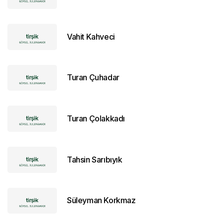
Vahit Kahveci
Turan Çuhadar
Turan Çolakkadı
Tahsin Sarıbıyık
Süleyman Korkmaz