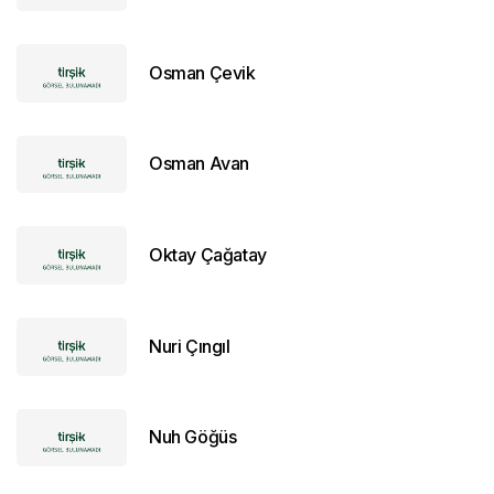
Osman Çevik
Osman Avan
Oktay Çağatay
Nuri Çıngıl
Nuh Göğüs