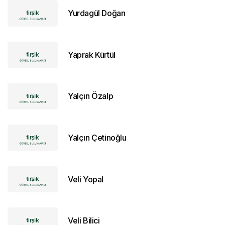
Yurdagül Doğan
Yaprak Kürtül
Yalçın Özalp
Yalçın Çetinoğlu
Veli Yopal
Veli Bilici