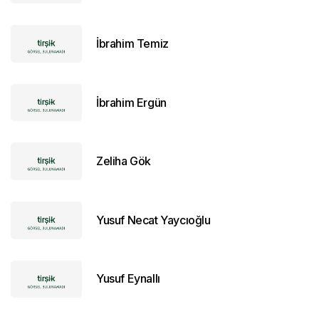
İbrahim Temiz
İbrahim Ergün
Zeliha Gök
Yusuf Necat Yaycıoğlu
Yusuf Eynallı