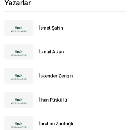
Yazarlar
İsmet Şahin
İsmail Aslan
İskender Zengin
İlhan Püsküllü
İbrahim Zarifoğlu