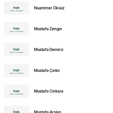
Nuammer Öksüz
Mustafa Zengin
Mustafa Demirci
Mustafa Çınkır
Mustafa Cinkara
Mustafa Arslan