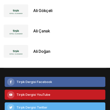
Ali Gökçeli
Ali Çanak
Ali Doğan
Tirşik Dergisi Facebook
Tirşik Dergisi YouTube
Tirşik Dergisi Twitter