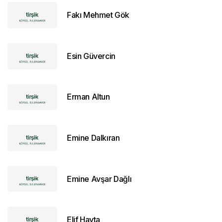
Fakı Mehmet Gök
Esin Güvercin
Erman Altun
Emine Dalkıran
Emine Avşar Dağlı
Elif Hayta