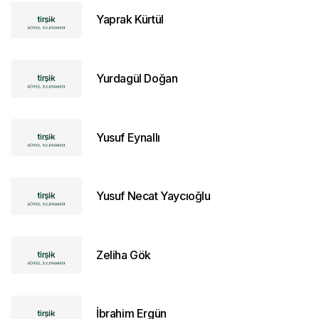
Yaprak Kürtül
Yurdagül Doğan
Yusuf Eynallı
Yusuf Necat Yaycıoğlu
Zeliha Gök
İbrahim Ergün