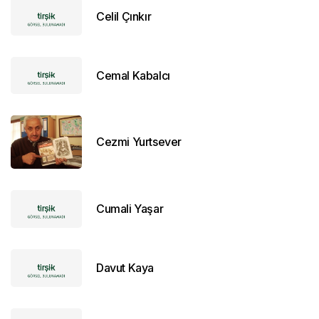
Celil Çınkır
Cemal Kabalcı
Cezmi Yurtsever
Cumali Yaşar
Davut Kaya