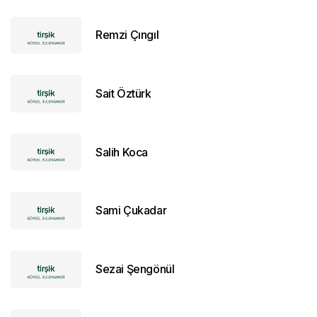
Remzi Çıngıl
Sait Öztürk
Salih Koca
Sami Çukadar
Sezai Şengönül