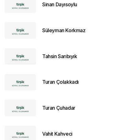
Sinan Dayısoylu
Süleyman Korkmaz
Tahsin Sarıbıyık
Turan Çolakkadı
Turan Çuhadar
Vahit Kahveci