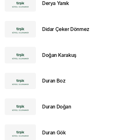
Derya Yanık
Didar Çeker Dönmez
Doğan Karakuş
Duran Boz
Duran Doğan
Duran Gök