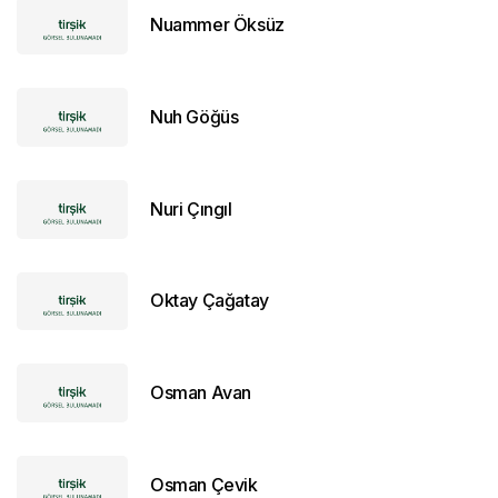
Nuammer Öksüz
Nuh Göğüs
Nuri Çıngıl
Oktay Çağatay
Osman Avan
Osman Çevik