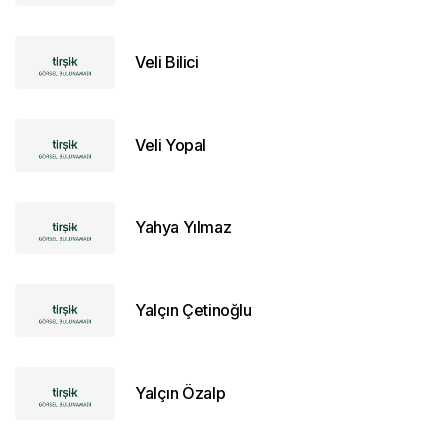
Veli Bilici
Veli Yopal
Yahya Yılmaz
Yalçın Çetinoğlu
Yalçın Özalp