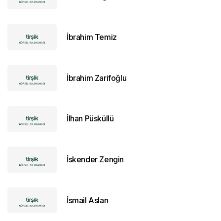
İbrahim Temiz
İbrahim Zarifoğlu
İlhan Püsküllü
İskender Zengin
İsmail Aslan