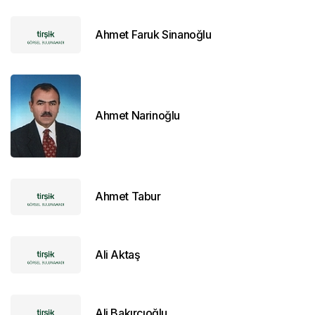
Ahmet Faruk Sinanoğlu
Ahmet Narinoğlu
Ahmet Tabur
Ali Aktaş
Ali Bakırcıoğlu