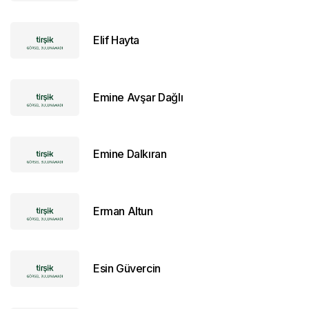
Elif Hayta
Emine Avşar Dağlı
Emine Dalkıran
Erman Altun
Esin Güvercin