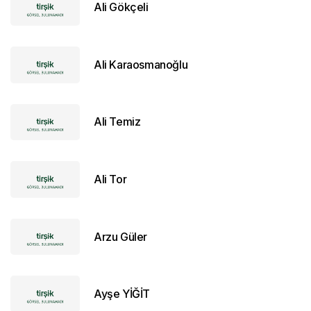
Ali Gökçeli
Ali Karaosmanoğlu
Ali Temiz
Ali Tor
Arzu Güler
Ayşe YİĞİT