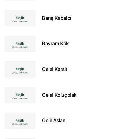
Barış Kabalcı
Bayram Kök
Celal Karslı
Celal Koluçolak
Celil Aslan