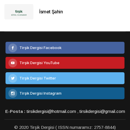
İsmet Şahin
Tirşik Dergisi Facebook
Tirşik Dergisi YouTube
Tirşik Dergisi Twitter
Tirşik Dergisi Instagram
E-Posta :
tirsikdergisi@hotmail.com
,
tirsikdergisi@gmail.com
© 2020 Tirşik Dergisi ( ISSN numaramız: 2757-8844)