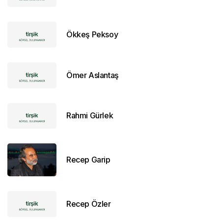
Ökkeş Peksoy
Ömer Aslantaş
Rahmi Gürlek
Recep Garip
Recep Özler