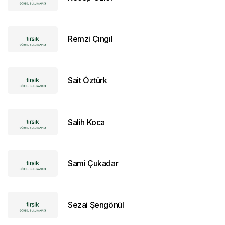
Remzi Çıngıl
Sait Öztürk
Salih Koca
Sami Çukadar
Sezai Şengönül