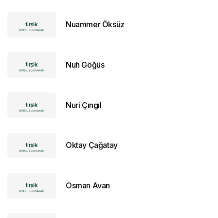
Nuammer Öksüz
Nuh Göğüs
Nuri Çıngıl
Oktay Çağatay
Osman Avan