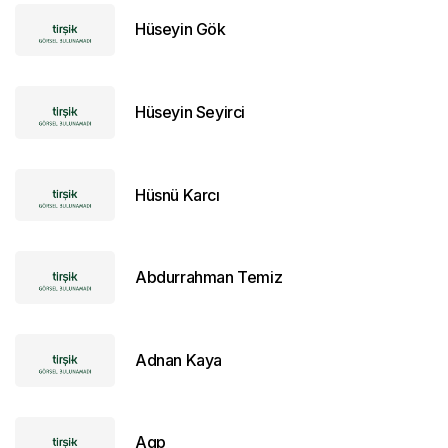
Hüseyin Gök
Hüseyin Seyirci
Hüsnü Karcı
Abdurrahman Temiz
Adnan Kaya
Agp