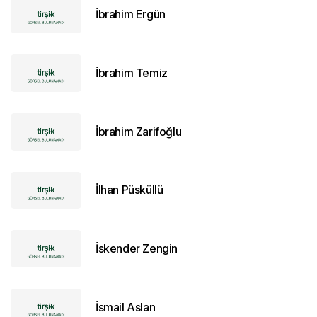
İbrahim Ergün
İbrahim Temiz
İbrahim Zarifoğlu
İlhan Püsküllü
İskender Zengin
İsmail Aslan