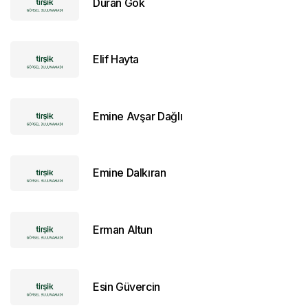
Duran Gök
Elif Hayta
Emine Avşar Dağlı
Emine Dalkıran
Erman Altun
Esin Güvercin