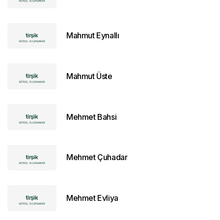
Mahmut Eynallı
Mahmut Üste
Mehmet Bahsi
Mehmet Çuhadar
Mehmet Evliya