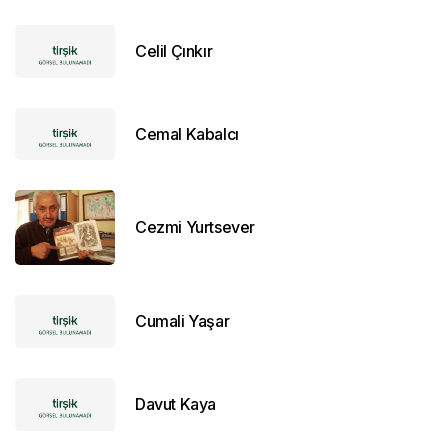
Celil Çınkır
Cemal Kabalcı
Cezmi Yurtsever
Cumali Yaşar
Davut Kaya