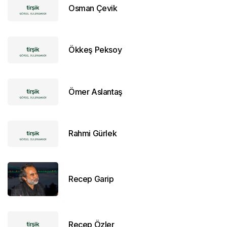
Osman Çevik
Ökkeş Peksoy
Ömer Aslantaş
Rahmi Gürlek
Recep Garip
Recep Özler