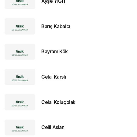
Ayşe YİĞİT
Barış Kabalcı
Bayram Kök
Celal Karslı
Celal Koluçolak
Celil Aslan