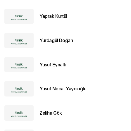
Yaprak Kürtül
Yurdagül Doğan
Yusuf Eynallı
Yusuf Necat Yaycıoğlu
Zeliha Gök