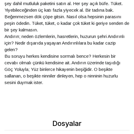
şey dahil mutluluk paketini satın al. Her şey açık büfe. Tüket.
Yiyebileceğinden üç katı fazla yiyecek al. Bir tadına bak.
Beğenmezsen dök çöpe gitsin. Nasıl olsa hepsinin parasını
peşin ödedin. Tüket, tüket, o kadar çok tüket ki geriye senden de
bir şey kalmasın.
Andırın; neden özlemlerin, hasretlerin, huzurun şehri Andırınlı
için? Nedir dışarıda yaşayan Andırınlılara bu kadar cazip
gelen?
Bu soruyu herkes kendisine sormalı bence? Herkesin bir
cevabı olmalı çünkü kendisine ait. Andırın üzerinde taşıdığı
Göç Yoluyla; Yüz binlerce hikayenin beşiğidir. O beşikte
sallanan, o beşikte ninniler dinleyen, hep o ninninin huzurlu
sesini duymak ister.
Dosyalar