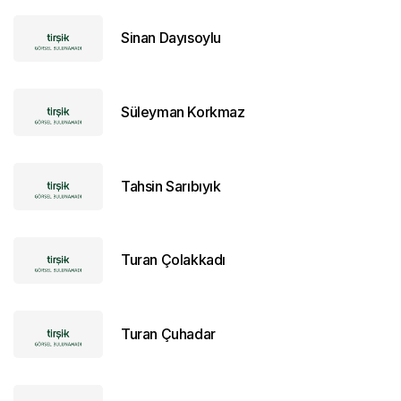
Sinan Dayısoylu
Süleyman Korkmaz
Tahsin Sarıbıyık
Turan Çolakkadı
Turan Çuhadar