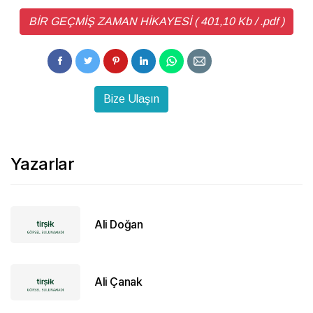
BİR GEÇMİŞ ZAMAN HİKAYESİ ( 401,10 Kb / .pdf )
Bize Ulaşın
Yazarlar
Ali Doğan
Ali Çanak