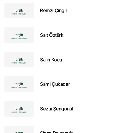
Remzi Çıngıl
Sait Öztürk
Salih Koca
Sami Çukadar
Sezai Şengönül