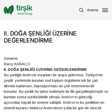
Arama
Yerel Dergi
II. DOĞA ŞENLİĞİ ÜZERİNE
DEĞERLENDİRME
Deneme
Barış KABALCI
II. DOĞA ŞENLİĞİ ÜZERİNE DEĞERLENDİRME
Bu şenliğin Andırınlı insanları bir araya getirmesi, Türkiye’nin
çeşitli yerlerinde kurulan sivil toplum örgütlerini tek bir çatı
altında toplaması, kaynaştırması en çok önemsenecek
konudur. Bu şenlik bu işlevi nedeniyle bir ilki gerçekleştirmiştir ve
bundan sonra sürdürülebilir olması Andırın’ın geleceği
açısından hayati bir öneme sahiptir. Andırın’ın bu şenlikten en
önemli kazancı binlerce Andırınlının yılda bir gün de olsa bir