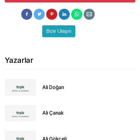
Bize Ulaşın
Yazarlar
Ali Doğan
Ali Çanak
Ali Gökçeli