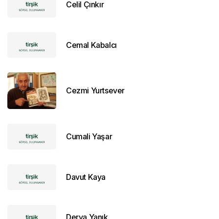
Celil Çınkır
Cemal Kabalcı
Cezmi Yurtsever
Cumali Yaşar
Davut Kaya
Derya Yanık