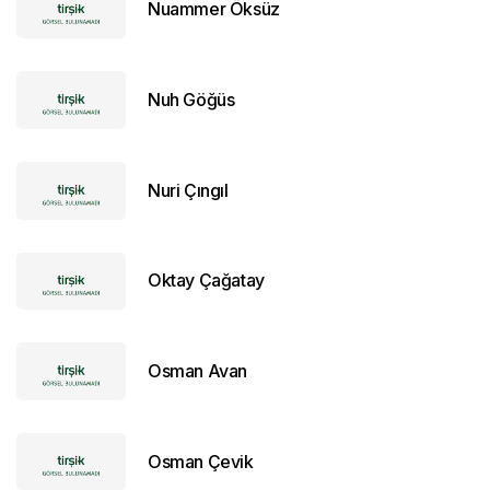
Nuammer Öksüz
Nuh Göğüs
Nuri Çıngıl
Oktay Çağatay
Osman Avan
Osman Çevik