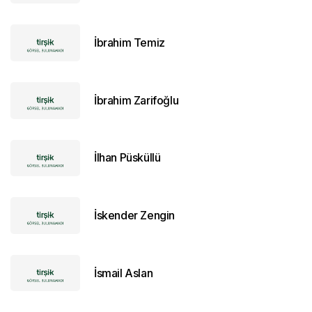
İbrahim Temiz
İbrahim Zarifoğlu
İlhan Püsküllü
İskender Zengin
İsmail Aslan