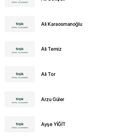
Ali Karaosmanoğlu
Ali Temiz
Ali Tor
Arzu Güler
Ayşe YİĞİT