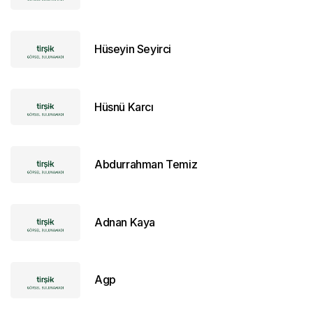
Hüseyin Seyirci
Hüsnü Karcı
Abdurrahman Temiz
Adnan Kaya
Agp