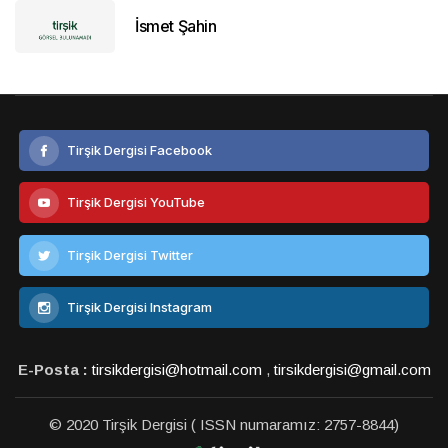
İsmet Şahin
Tirşik Dergisi Facebook
Tirşik Dergisi YouTube
Tirşik Dergisi Twitter
Tirşik Dergisi Instagram
E-Posta :
tirsikdergisi@hotmail.com
,
tirsikdergisi@gmail.com
© 2020 Tirşik Dergisi ( ISSN numaramız: 2757-8844)