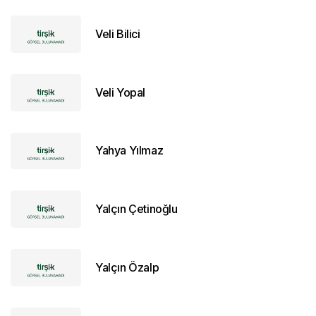
Veli Bilici
Veli Yopal
Yahya Yılmaz
Yalçın Çetinoğlu
Yalçın Özalp