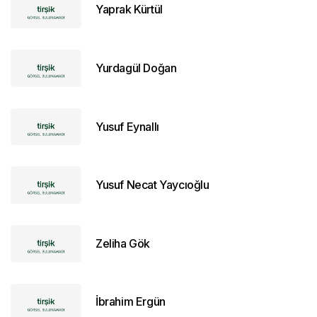
Yaprak Kürtül
Yurdagül Doğan
Yusuf Eynallı
Yusuf Necat Yaycıoğlu
Zeliha Gök
İbrahim Ergün