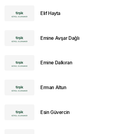
Elif Hayta
Emine Avşar Dağlı
Emine Dalkıran
Erman Altun
Esin Güvercin