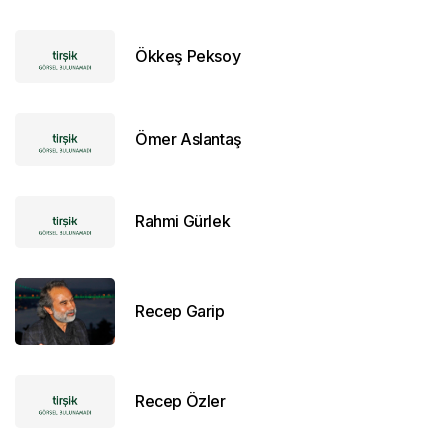
Ökkeş Peksoy
Ömer Aslantaş
Rahmi Gürlek
Recep Garip
Recep Özler