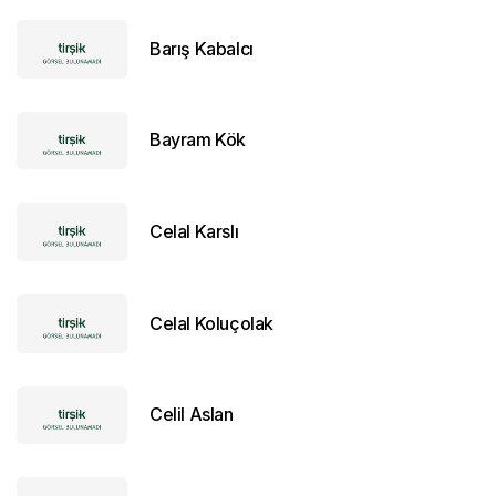
Barış Kabalcı
Bayram Kök
Celal Karslı
Celal Koluçolak
Celil Aslan