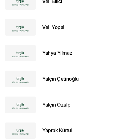
Veli Bilici
Veli Yopal
Yahya Yılmaz
Yalçın Çetinoğlu
Yalçın Özalp
Yaprak Kürtül