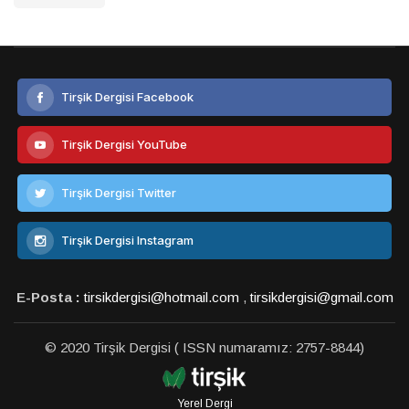
Tirşik Dergisi Facebook
Tirşik Dergisi YouTube
Tirşik Dergisi Twitter
Tirşik Dergisi Instagram
E-Posta :
tirsikdergisi@hotmail.com
,
tirsikdergisi@gmail.com
© 2020 Tirşik Dergisi ( ISSN numaramız: 2757-8844)
Yerel Dergi