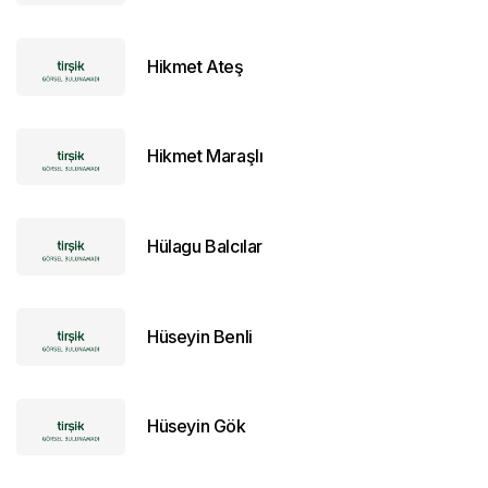
Hikmet Ateş
Hikmet Maraşlı
Hülagu Balcılar
Hüseyin Benli
Hüseyin Gök