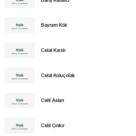
Bayram Kök
Celal Karslı
Celal Koluçolak
Celil Aslan
Celil Çınkır