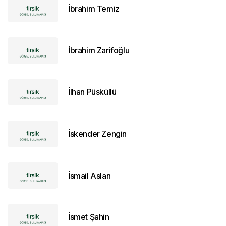
İbrahim Temiz
İbrahim Zarifoğlu
İlhan Püsküllü
İskender Zengin
İsmail Aslan
İsmet Şahin