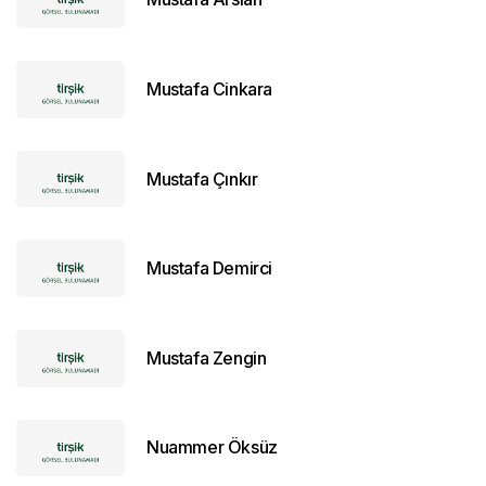
Mustafa Cinkara
Mustafa Çınkır
Mustafa Demirci
Mustafa Zengin
Nuammer Öksüz