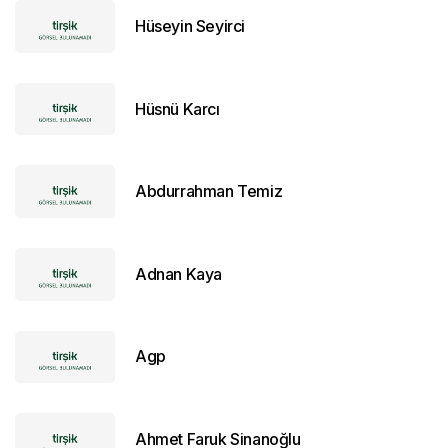
Hüseyin Seyirci
Hüsnü Karcı
Abdurrahman Temiz
Adnan Kaya
Agp
Ahmet Faruk Sinanoğlu