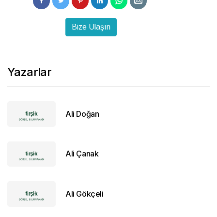
Bize Ulaşın
Yazarlar
Ali Doğan
Ali Çanak
Ali Gökçeli