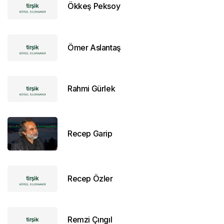
Ökkeş Peksoy
Ömer Aslantaş
Rahmi Gürlek
Recep Garip
Recep Özler
Remzi Çıngıl