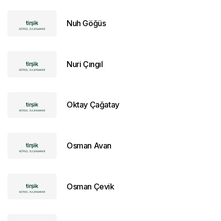
Nuh Göğüs
Nuri Çıngıl
Oktay Çağatay
Osman Avan
Osman Çevik