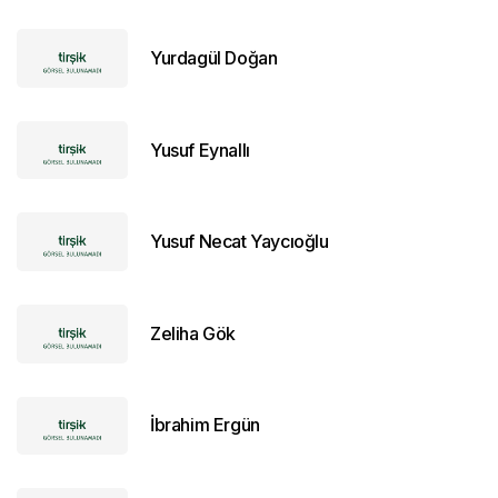
Yurdagül Doğan
Yusuf Eynallı
Yusuf Necat Yaycıoğlu
Zeliha Gök
İbrahim Ergün