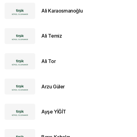
Ali Karaosmanoğlu
Ali Temiz
Ali Tor
Arzu Güler
Ayşe YİĞİT
Barış Kabalcı