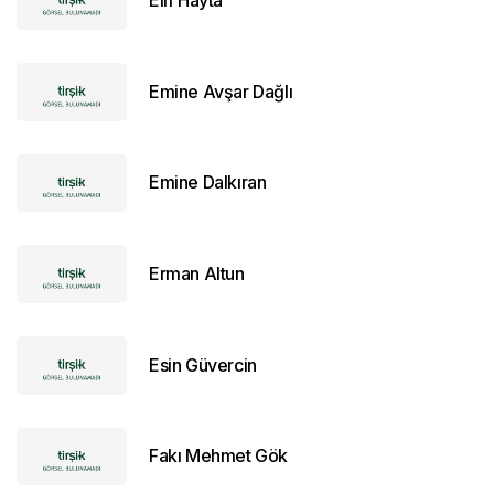
Elif Hayta
Emine Avşar Dağlı
Emine Dalkıran
Erman Altun
Esin Güvercin
Fakı Mehmet Gök