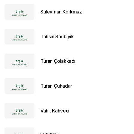
Süleyman Korkmaz
Tahsin Sarıbıyık
Turan Çolakkadı
Turan Çuhadar
Vahit Kahveci