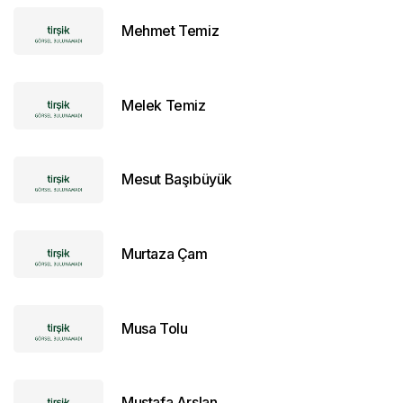
Mehmet Temiz
Melek Temiz
Mesut Başıbüyük
Murtaza Çam
Musa Tolu
Mustafa Arslan