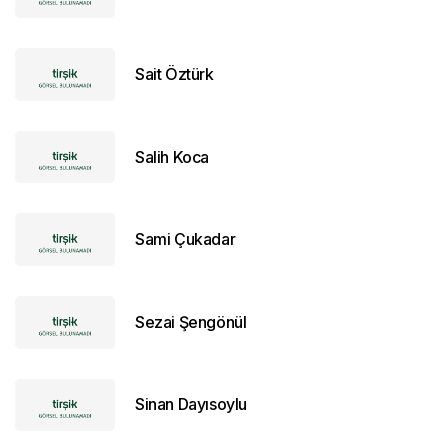
Sait Öztürk
Salih Koca
Sami Çukadar
Sezai Şengönül
Sinan Dayısoylu