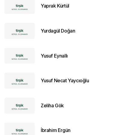
Yaprak Kürtül
Yurdagül Doğan
Yusuf Eynallı
Yusuf Necat Yaycıoğlu
Zeliha Gök
İbrahim Ergün