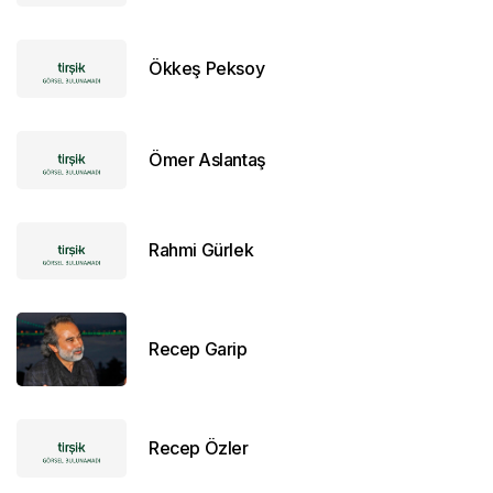
Ökkeş Peksoy
Ömer Aslantaş
Rahmi Gürlek
Recep Garip
Recep Özler