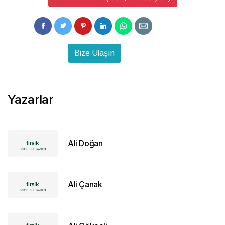
Bize Ulaşın
Yazarlar
Ali Doğan
Ali Çanak