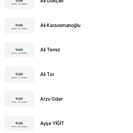
Ali Gökçeli
Ali Karaosmanoğlu
Ali Temiz
Ali Tor
Arzu Güler
Ayşe YİĞİT