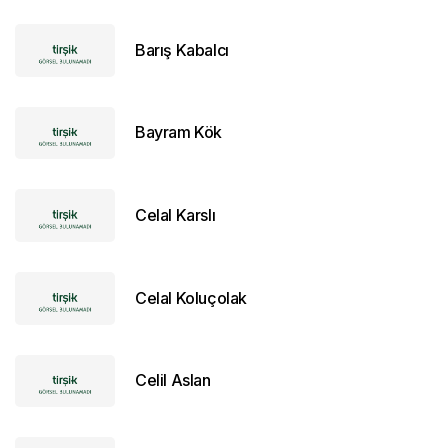
Barış Kabalcı
Bayram Kök
Celal Karslı
Celal Koluçolak
Celil Aslan