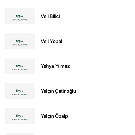
Veli Bilici
Veli Yopal
Yahya Yılmaz
Yalçın Çetinoğlu
Yalçın Özalp