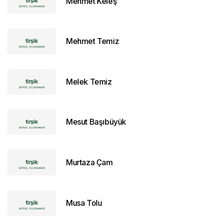
Mehmet Keleş
Mehmet Temiz
Melek Temiz
Mesut Başıbüyük
Murtaza Çam
Musa Tolu