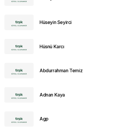
Hüseyin Seyirci
Hüsnü Karcı
Abdurrahman Temiz
Adnan Kaya
Agp