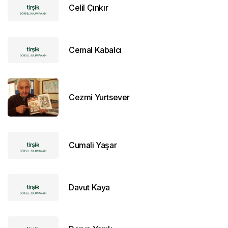
Celil Çınkır
Cemal Kabalcı
Cezmi Yurtsever
Cumali Yaşar
Davut Kaya