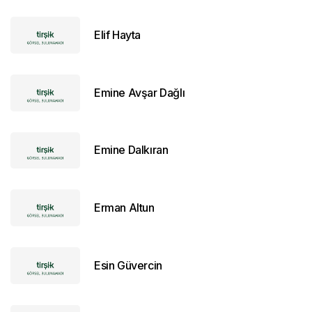
Elif Hayta
Emine Avşar Dağlı
Emine Dalkıran
Erman Altun
Esin Güvercin