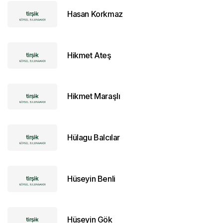
Hasan Korkmaz
Hikmet Ateş
Hikmet Maraşlı
Hülagu Balcılar
Hüseyin Benli
Hüseyin Gök