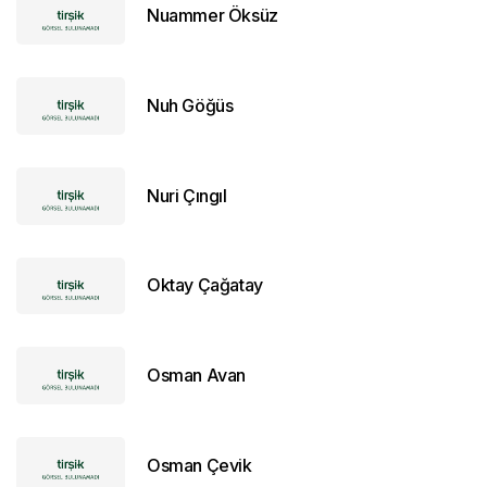
Nuammer Öksüz
Nuh Göğüs
Nuri Çıngıl
Oktay Çağatay
Osman Avan
Osman Çevik