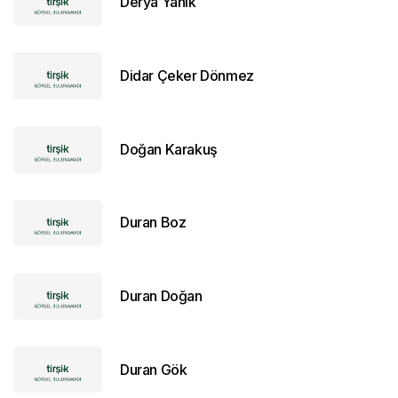
Derya Yanık
Didar Çeker Dönmez
Doğan Karakuş
Duran Boz
Duran Doğan
Duran Gök