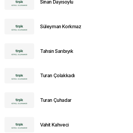
Sinan Dayısoylu
Süleyman Korkmaz
Tahsin Sarıbıyık
Turan Çolakkadı
Turan Çuhadar
Vahit Kahveci