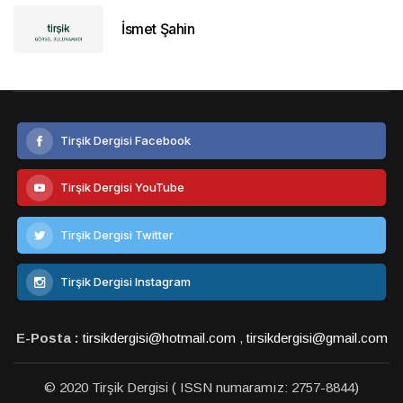
İsmet Şahin
Tirşik Dergisi Facebook
Tirşik Dergisi YouTube
Tirşik Dergisi Twitter
Tirşik Dergisi Instagram
E-Posta :
tirsikdergisi@hotmail.com
,
tirsikdergisi@gmail.com
© 2020 Tirşik Dergisi ( ISSN numaramız: 2757-8844)