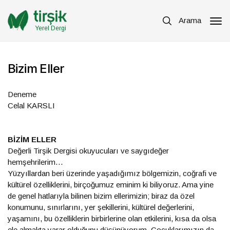
Arama
Yerel Dergi
Bizim Eller
Deneme
Celal KARSLI
BİZİM ELLER
Değerli Tirşik Dergisi okuyucuları ve saygıdeğer
hemşehrilerim…
Yüzyıllardan beri üzerinde yaşadığımız bölgemizin, coğrafi ve
kültürel özelliklerini, birçoğumuz eminim ki biliyoruz. Ama yine
de genel hatlarıyla bilinen bizim ellerimizin; biraz da özel
konumunu, sınırlarını, yer şekillerini, kültürel değerlerini,
yaşamını, bu özelliklerin birbirlerine olan etkilerini, kısa da olsa
ele almakta yarar olduğunu düşünüyorum. Çocuklarımızın da