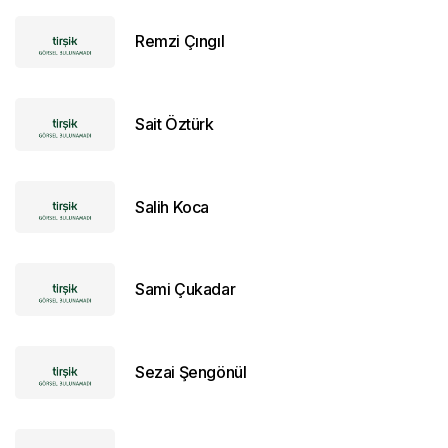
Remzi Çıngıl
Sait Öztürk
Salih Koca
Sami Çukadar
Sezai Şengönül