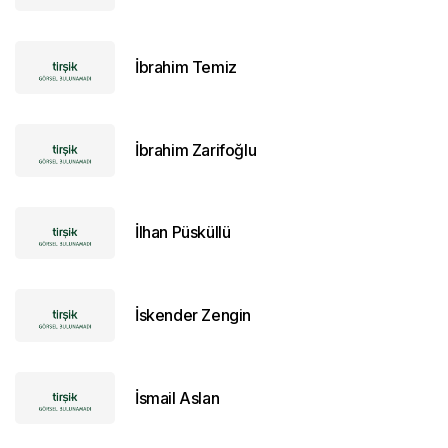
İbrahim Temiz
İbrahim Zarifoğlu
İlhan Püsküllü
İskender Zengin
İsmail Aslan