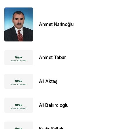
Ahmet Narinoğlu
Ahmet Tabur
Ali Aktaş
Ali Bakırcıoğlu
Kadir Saltalı