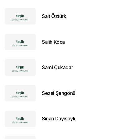
Sait Öztürk
Salih Koca
Sami Çukadar
Sezai Şengönül
Sinan Dayısoylu