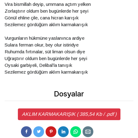
Vira bismillah deyip, ummana açtım yelken
Zorlaştırır oldum ben bugünlerde her şeyi
Gönül ehline çile, cana hicran karışık
Sezilemez gördüğüm aklım karmakarışık
Vurgunların hükmüne yaslanınca ardiye
Sulara ferman okur, bey olur istiridye
Ruhumda fırtınalar, süt liman olsun diye
Uğraştırır oldum ben bugünlerde her şeyi
Oysaki garbiyeli, Delibal’la tanışık
Sezilemez gördüğüm aklım karmakarışık
Dosyalar
AKLIM KARMAKARIŞIK ( 385,54 Kb / .pdf )