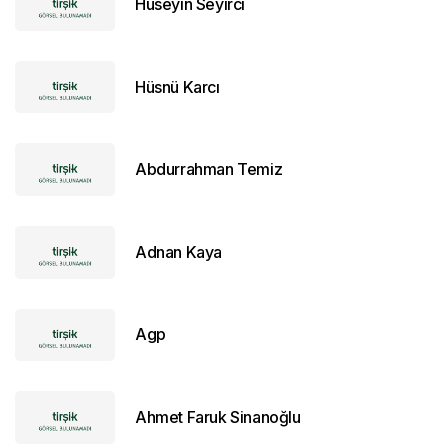
Hüseyin Seyirci
Hüsnü Karcı
Abdurrahman Temiz
Adnan Kaya
Agp
Ahmet Faruk Sinanoğlu