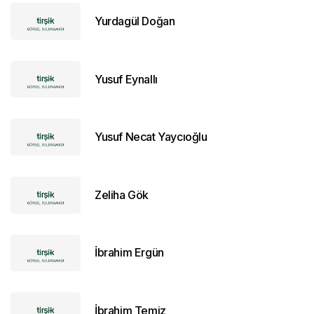
Yurdagül Doğan
Yusuf Eynallı
Yusuf Necat Yaycıoğlu
Zeliha Gök
İbrahim Ergün
İbrahim Temiz