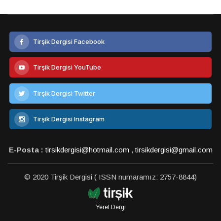
Tirşik Dergisi Facebook
Tirşik Dergisi YouTube
Tirşik Dergisi Twitter
Tirşik Dergisi Instagram
E-Posta :
tirsikdergisi@hotmail.com
,
tirsikdergisi@gmail.com
© 2020 Tirşik Dergisi ( ISSN numaramız: 2757-8844)
Yerel Dergi