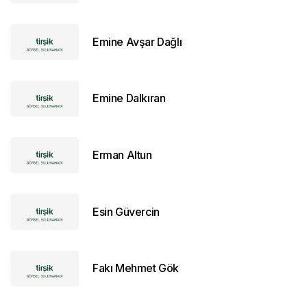
Emine Avşar Dağlı
Emine Dalkıran
Erman Altun
Esin Güvercin
Fakı Mehmet Gök