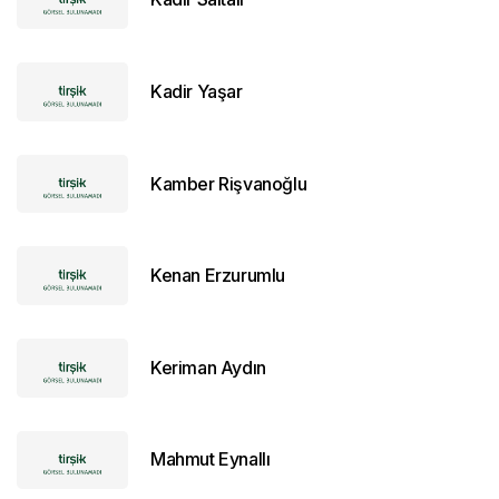
Kadir Yaşar
Kamber Rişvanoğlu
Kenan Erzurumlu
Keriman Aydın
Mahmut Eynallı