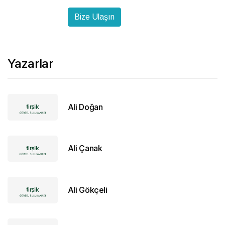
Bize Ulaşın
Yazarlar
Ali Doğan
Ali Çanak
Ali Gökçeli