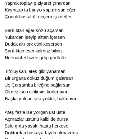
Yaprak toplayıp ziyaret çınardan
Kaynatıp ta banyo yaptırırsan eğer
Çocuk hastalığı geçermiş meğer
Sarılıktan eğer sözü açarsan
Yukardan işeyip alttan içersen
Dudak altı örk etini kesersen
Sarılıktan eser kalmaz biliniz
Ne marifet bizde gelip görünüz
Tifoluysan, ateş gibi yanarsan
Bir urgana dokuz düğüm çalarsan
Üç Çarşamba bileğine bağlarsan
Ölmez isen dirilirsin, korkmayın
Başka yoldan şifa yoktur, bakmayın
Ateş fazla ise yorgan üst üste
Açmazlar üstünü kalbi de dursa
Sulu gıda yasak, hasta herkese
Doktordan hastaya fayda olmazmış