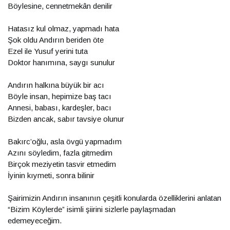
Böylesine, cennetmekân denilir
Hatasız kul olmaz, yapmadı hata
Şok oldu Andırın beriden öte
Ezel ile Yusuf yerini tuta
Doktor hanımına, saygı sunulur
Andırın halkına büyük bir acı
Böyle insan, hepimize baş tacı
Annesi, babası, kardeşler, bacı
Bizden ancak, sabır tavsiye olunur
Bakırc’oğlu, asla övgü yapmadım
Azını söyledim, fazla gitmedim
Birçok meziyetin tasvir etmedim
İyinin kıymeti, sonra bilinir
Şairimizin Andırın insanının çeşitli konularda özelliklerini anlatan
“Bizim Köylerde” isimli şiirini sizlerle paylaşmadan
edemeyeceğim.