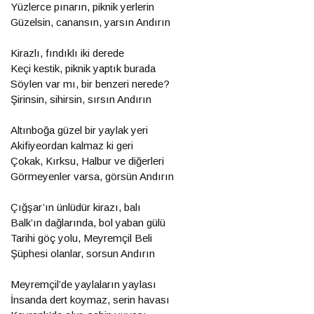
Yüzlerce pınarın, piknik yerlerin
Güzelsin, canansın, yarsın Andırın
Kirazlı, fındıklı iki derede
Keçi kestik, piknik yaptık burada
Söylen var mı, bir benzeri nerede?
Şirinsin, sihirsin, sırsın Andırın
Altınboğa güzel bir yaylak yeri
Akifiyeordan kalmaz ki geri
Çokak, Kırksu, Halbur ve diğerleri
Görmeyenler varsa, görsün Andırın
Çığşar’ın ünlüdür kirazı, balı
Balk’ın dağlarında, bol yaban gülü
Tarihi göç yolu, Meyremçil Beli
Şüphesi olanlar, sorsun Andırın
Meyremçil’de yaylaların yaylası
İnsanda dert koymaz, serin havası