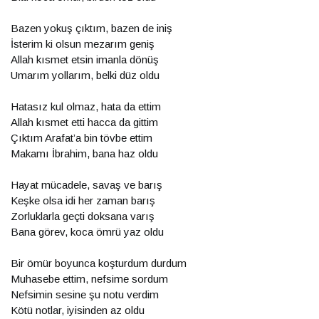
Bazen yokuş çıktım, bazen de iniş
İsterim ki olsun mezarım geniş
Allah kısmet etsin imanla dönüş
Umarım yollarım, belki düz oldu
Hatasız kul olmaz, hata da ettim
Allah kısmet etti hacca da gittim
Çıktım Arafat’a bin tövbe ettim
Makamı İbrahim, bana haz oldu
Hayat mücadele, savaş ve barış
Keşke olsa idi her zaman barış
Zorluklarla geçti doksana varış
Bana görev, koca ömrü yaz oldu
Bir ömür boyunca koşturdum durdum
Muhasebe ettim, nefsime sordum
Nefsimin sesine şu notu verdim
Kötü notlar, iyisinden az oldu