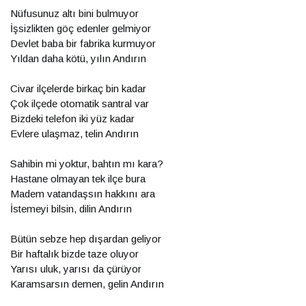
Nüfusunuz altı bini bulmuyor
İşsizlikten göç edenler gelmiyor
Devlet baba bir fabrika kurmuyor
Yıldan daha kötü, yılın Andırın
Civar ilçelerde birkaç bin kadar
Çok ilçede otomatik santral var
Bizdeki telefon iki yüz kadar
Evlere ulaşmaz, telin Andırın
Sahibin mi yoktur, bahtın mı kara?
Hastane olmayan tek ilçe bura
Madem vatandaşsın hakkını ara
İstemeyi bilsin, dilin Andırın
Bütün sebze hep dışardan geliyor
Bir haftalık bizde taze oluyor
Yarısı uluk, yarısı da çürüyor
Karamsarsın demen, gelin Andırın