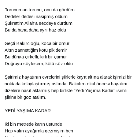
Torunumun torunu, onu da gördüm
Dedeler dedesi nasipmiş oldum
Şükrettim Allah’a secdeye durdum
Bu da bana daha ayrı haz oldu
Geçti Bakırc’oğlu, koca bir ömür
Altın zannettiğim kötü pik demir
Bu dünya çirkefli, kirli bir çamur
Doğruyu söylesem, kötü söz oldu
Şairimiz hayatının evrelerini şiirlerle kayıt altına alarak işimizi bir
noktada kolaylaştırmış aslında. Bakalım okul öncesi hayatını
dizelere nasıl aktarmış hep birlikte “Yedi Yaşıma Kadar” isimli
şiirine bir göz atalım.
YEDİ YAŞIMA KADAR
İki bin metrede karın üstünde
Hep yalın ayağımla gezmişim ben