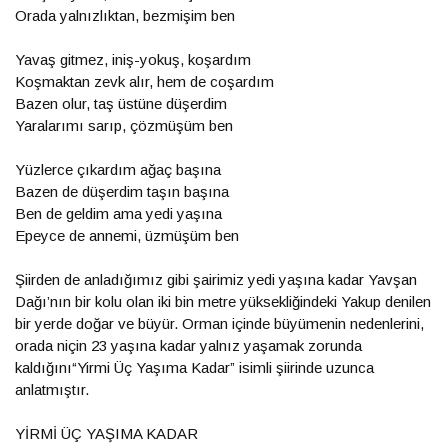
Orada yalnızlıktan, bezmişim ben
Yavaş gitmez, iniş-yokuş, koşardım
Koşmaktan zevk alır, hem de coşardım
Bazen olur, taş üstüne düşerdim
Yaralarımı sarıp, çözmüşüm ben
Yüzlerce çıkardım ağaç başına
Bazen de düşerdim taşın başına
Ben de geldim ama yedi yaşına
Epeyce de annemi, üzmüşüm ben
Şiirden de anladığımız gibi şairimiz yedi yaşına kadar Yavşan
Dağı’nın bir kolu olan iki bin metre yüksekliğindeki Yakup denilen
bir yerde doğar ve büyür. Orman içinde büyümenin nedenlerini,
orada niçin 23 yaşına kadar yalnız yaşamak zorunda
kaldığını“Yirmi Üç Yaşıma Kadar” isimli şiirinde uzunca
anlatmıştır.
YİRMİ ÜÇ YAŞIMA KADAR