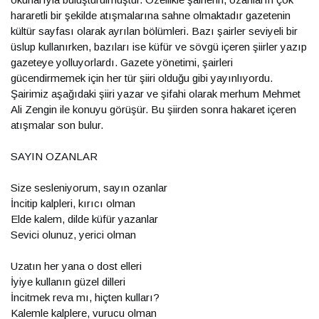
hararetli bir şekilde atışmalarına sahne olmaktadır gazetenin
kültür sayfası olarak ayrılan bölümleri. Bazı şairler seviyeli bir
üslup kullanırken, bazıları ise küfür ve sövgü içeren şiirler yazıp
gazeteye yolluyorlardı. Gazete yönetimi, şairleri
gücendirmemek için her tür şiiri olduğu gibi yayınlıyordu.
Şairimiz aşağıdaki şiiri yazar ve şifahi olarak merhum Mehmet
Ali Zengin ile konuyu görüşür. Bu şiirden sonra hakaret içeren
atışmalar son bulur.
SAYIN OZANLAR
Size sesleniyorum, sayın ozanlar
İncitip kalpleri, kırıcı olman
Elde kalem, dilde küfür yazanlar
Sevici olunuz, yerici olman
Uzatın her yana o dost elleri
İyiye kullanın güzel dilleri
İncitmek reva mı, hiçten kulları?
Kalemle kalplere, vurucu olman