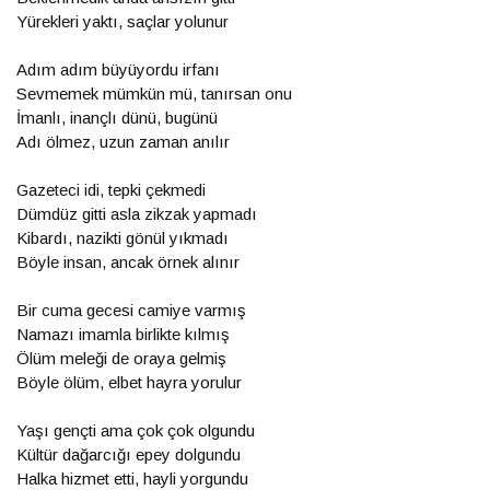
Yürekleri yaktı, saçlar yolunur
Adım adım büyüyordu irfanı
Sevmemek mümkün mü, tanırsan onu
İmanlı, inançlı dünü, bugünü
Adı ölmez, uzun zaman anılır
Gazeteci idi, tepki çekmedi
Dümdüz gitti asla zikzak yapmadı
Kibardı, nazikti gönül yıkmadı
Böyle insan, ancak örnek alınır
Bir cuma gecesi camiye varmış
Namazı imamla birlikte kılmış
Ölüm meleği de oraya gelmiş
Böyle ölüm, elbet hayra yorulur
Yaşı gençti ama çok çok olgundu
Kültür dağarcığı epey dolgundu
Halka hizmet etti, hayli yorgundu