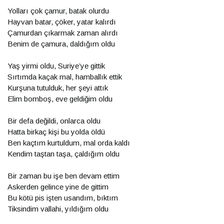
Yolları çok çamur, batak olurdu
Hayvan batar, çöker, yatar kalırdı
Çamurdan çıkarmak zaman alırdı
Benim de çamura, daldığım oldu
Yaş yirmi oldu, Suriye’ye gittik
Sırtımda kaçak mal, hamballık ettik
Kurşuna tutulduk, her şeyi attık
Elim bomboş, eve geldiğim oldu
Bir defa değildi, onlarca oldu
Hatta birkaç kişi bu yolda öldü
Ben kaçtım kurtuldum, mal orda kaldı
Kendim taştan taşa, çaldığım oldu
Bir zaman bu işe ben devam ettim
Askerden gelince yine de gittim
Bu kötü pis işten usandım, bıktım
Tiksindim vallahi, yıldığım oldu