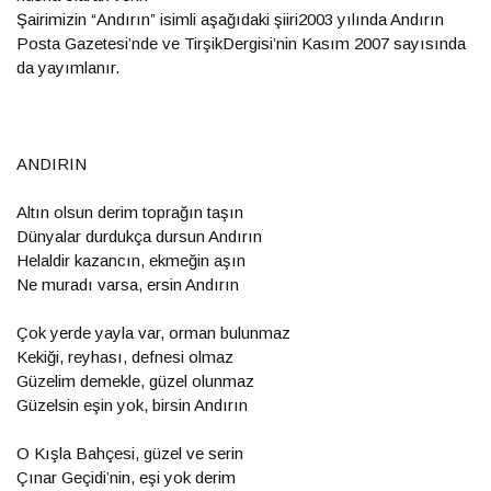
Şairimizin “Andırın” isimli aşağıdaki şiiri2003 yılında Andırın
Posta Gazetesi’nde ve TirşikDergisi’nin Kasım 2007 sayısında
da yayımlanır.
ANDIRIN
Altın olsun derim toprağın taşın
Dünyalar durdukça dursun Andırın
Helaldir kazancın, ekmeğin aşın
Ne muradı varsa, ersin Andırın
Çok yerde yayla var, orman bulunmaz
Kekiği, reyhası, defnesi olmaz
Güzelim demekle, güzel olunmaz
Güzelsin eşin yok, birsin Andırın
O Kışla Bahçesi, güzel ve serin
Çınar Geçidi’nin, eşi yok derim