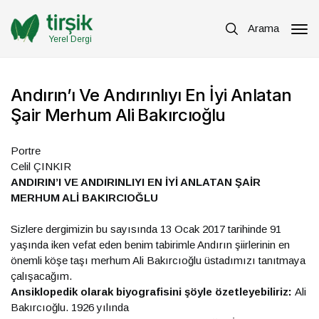
Arama
Yerel Dergi
Andırın’ı Ve Andırınlıyı En İyi Anlatan
Şair Merhum Ali Bakırcıoğlu
Portre
Celil ÇINKIR
ANDIRIN’I VE ANDIRINLIYI EN İYİ ANLATAN ŞAİR
MERHUM ALİ BAKIRCIOĞLU
Sizlere dergimizin bu sayısında 13 Ocak 2017 tarihinde 91
yaşında iken vefat eden benim tabirimle Andırın şiirlerinin en
önemli köşe taşı merhum Ali Bakırcıoğlu üstadımızı tanıtmaya
çalışacağım.
Ansiklopedik olarak biyografisini şöyle özetleyebiliriz:
Ali
Bakırcıoğlu. 1926 yılında