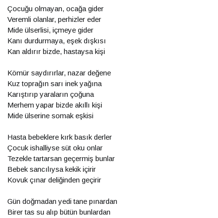
Çocuğu olmayan, ocağa gider
Veremli olanlar, perhizler eder
Mide ülserlisi, içmeye gider
Kanı durdurmaya, eşek dışkısı
Kan aldırır bizde, hastaysa kişi
Kömür saydırırlar, nazar değene
Kuz toprağın sarı inek yağına
Karıştırıp yaraların çoğuna
Merhem yapar bizde akıllı kişi
Mide ülserine somak eşkisi
Hasta bebeklere kırk basık derler
Çocuk ishalliyse süt oku onlar
Tezekle tartarsan geçermiş bunlar
Bebek sancılıysa kekik içirir
Kovuk çınar deliğinden geçirir
Gün doğmadan yedi tane pınardan
Birer tas su alıp bütün bunlardan