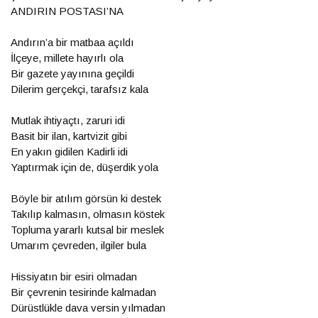
ANDIRIN POSTASI’NA
Andırın’a bir matbaa açıldı
İlçeye, millete hayırlı ola
Bir gazete yayınına geçildi
Dilerim gerçekçi, tarafsız kala
Mutlak ihtiyaçtı, zaruri idi
Basit bir ilan, kartvizit gibi
En yakın gidilen Kadirli idi
Yaptırmak için de, düşerdik yola
Böyle bir atılım görsün ki destek
Takılıp kalmasın, olmasın köstek
Topluma yararlı kutsal bir meslek
Umarım çevreden, ilgiler bula
Hissiyatın bir esiri olmadan
Bir çevrenin tesirinde kalmadan
Dürüstlükle dava versin yılmadan