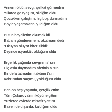
Annem öldü, sevgi, şefkat görmedim
Yıllarca gözyaşım, sildiğim oldu
Çocukken çalıştım, hiç boş durmadım
Böyle yaşamaktan, yıldığım oldu
Bütün hayallerim okumak idi
Babam gönderemem, okutmam dedi
“Okuyan oluyor birer zibidi”
Deyince isyankâr, olduğum oldu
Ergenlik çağında sevginin s’ sin
Hiç asla duymadım aferinin a’ sın
Bir defa tatmadım takdirin t’sin
Kahrımdan saçımı, yolduğum oldu
Ben on beş yaşında, çerçilik ettim
Tüm Çukurova’nın köyüne gittim
Yüzlerce evlerde misafir yattım
Bazen de dışarda, kaldığım oldu