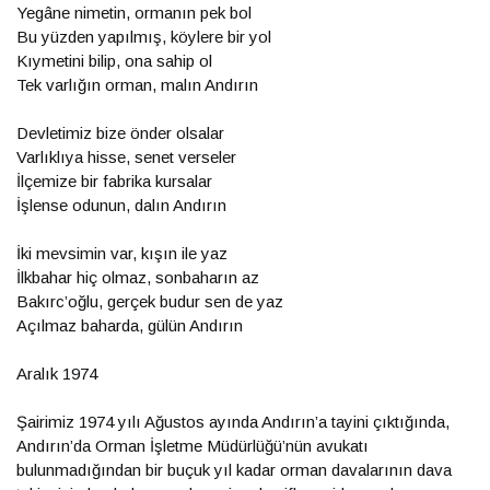
Yegâne nimetin, ormanın pek bol
Bu yüzden yapılmış, köylere bir yol
Kıymetini bilip, ona sahip ol
Tek varlığın orman, malın Andırın
Devletimiz bize önder olsalar
Varlıklıya hisse, senet verseler
İlçemize bir fabrika kursalar
İşlense odunun, dalın Andırın
İki mevsimin var, kışın ile yaz
İlkbahar hiç olmaz, sonbaharın az
Bakırc’oğlu, gerçek budur sen de yaz
Açılmaz baharda, gülün Andırın
Aralık 1974
Şairimiz 1974 yılı Ağustos ayında Andırın’a tayini çıktığında,
Andırın’da Orman İşletme Müdürlüğü’nün avukatı
bulunmadığından bir buçuk yıl kadar orman davalarının dava