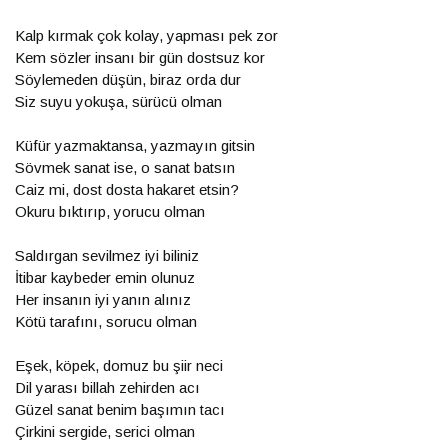
Kalp kırmak çok kolay, yapması pek zor
Kem sözler insanı bir gün dostsuz kor
Söylemeden düşün, biraz orda dur
Siz suyu yokuşa, sürücü olman
Küfür yazmaktansa, yazmayın gitsin
Sövmek sanat ise, o sanat batsın
Caiz mi, dost dosta hakaret etsin?
Okuru bıktırıp, yorucu olman
Saldırgan sevilmez iyi biliniz
İtibar kaybeder emin olunuz
Her insanın iyi yanın alınız
Kötü tarafını, sorucu olman
Eşek, köpek, domuz bu şiir neci
Dil yarası billah zehirden acı
Güzel sanat benim başımın tacı
Çirkini sergide, serici olman