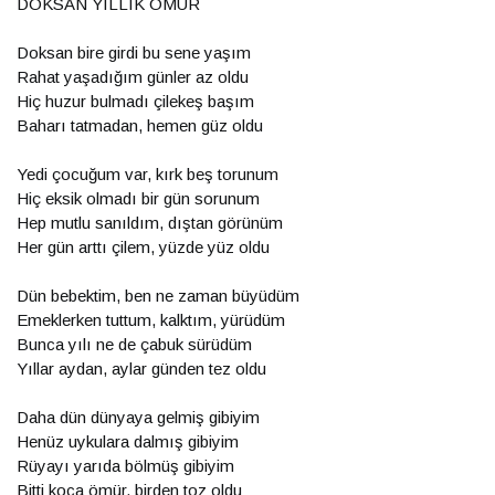
DOKSAN YILLIK ÖMÜR
Doksan bire girdi bu sene yaşım
Rahat yaşadığım günler az oldu
Hiç huzur bulmadı çilekeş başım
Baharı tatmadan, hemen güz oldu
Yedi çocuğum var, kırk beş torunum
Hiç eksik olmadı bir gün sorunum
Hep mutlu sanıldım, dıştan görünüm
Her gün arttı çilem, yüzde yüz oldu
Dün bebektim, ben ne zaman büyüdüm
Emeklerken tuttum, kalktım, yürüdüm
Bunca yılı ne de çabuk sürüdüm
Yıllar aydan, aylar günden tez oldu
Daha dün dünyaya gelmiş gibiyim
Henüz uykulara dalmış gibiyim
Rüyayı yarıda bölmüş gibiyim
Bitti koca ömür, birden toz oldu