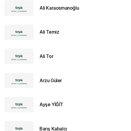
Ali Karaosmanoğlu
Ali Temiz
Ali Tor
Arzu Güler
Ayşe YİĞİT
Barış Kabalcı