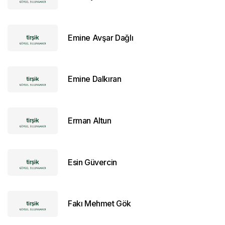
Emine Avşar Dağlı
Emine Dalkıran
Erman Altun
Esin Güvercin
Fakı Mehmet Gök