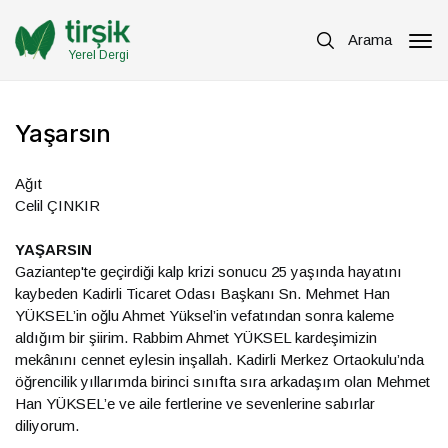
Arama
Yerel Dergi
Yaşarsın
Ağıt
Celil ÇINKIR
YAŞARSIN
Gaziantep'te geçirdiği kalp krizi sonucu 25 yaşında hayatını
kaybeden Kadirli Ticaret Odası Başkanı Sn. Mehmet Han
YÜKSEL’in oğlu Ahmet Yüksel’in vefatından sonra kaleme
aldığım bir şiirim. Rabbim Ahmet YÜKSEL kardeşimizin
mekânını cennet eylesin inşallah. Kadirli Merkez Ortaokulu’nda
öğrencilik yıllarımda birinci sınıfta sıra arkadaşım olan Mehmet
Han YÜKSEL’e ve aile fertlerine ve sevenlerine sabırlar
diliyorum.