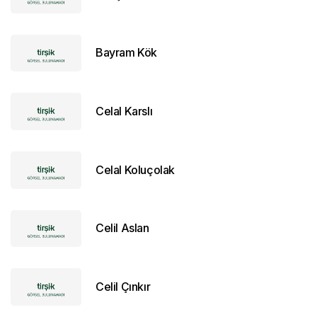
Bayram Kök
Celal Karslı
Celal Koluçolak
Celil Aslan
Celil Çınkır