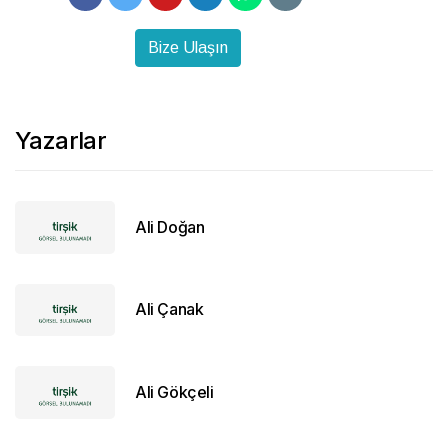
Bize Ulaşın
Yazarlar
Ali Doğan
Ali Çanak
Ali Gökçeli