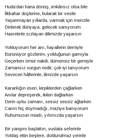
Huda’dan hana dönüş, imkânsız olsa bile
İlkbahar düşlerine, bularak bir vesile
Yaşanmayan yıllarda, varmak için menzile
Dirilerek dünyaya, gelecek sanıyorum
Hasretinle sızlayan dilimizde yaşarsın
Yokluyorum her anı, hayallerin demiyle
Bürünüyor gözlerim, yokluğunun gamıyla
Geçerken ömür nakdi, dümensiz bir gemiyle
Zamansız vurgun nedir, çok iyi tanıyorum
Sevecen hâllerinle, ilimizde yaşarsın
Karanlığın eseri, kirpiklerden çağlarken
Anılar depreşerek, ikileri dağlarken
Derin uyku zamanı, sessiz sessiz ağlarken
Canın hiç doymadığı, maziye banıyorum
Ruhumuzun miadı, yılımızda yaşarsın
Bir yangını başlattın, vuslata seferinle
Yoldaş ettin beşlere, doldurulmaz yerinle