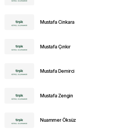
Mustafa Cinkara
Mustafa Çınkır
Mustafa Demirci
Mustafa Zengin
Nuammer Öksüz