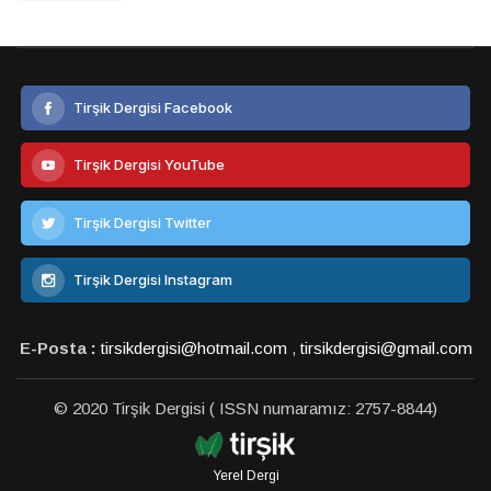
Tirşik Dergisi Facebook
Tirşik Dergisi YouTube
Tirşik Dergisi Twitter
Tirşik Dergisi Instagram
E-Posta :
tirsikdergisi@hotmail.com
,
tirsikdergisi@gmail.com
© 2020 Tirşik Dergisi ( ISSN numaramız: 2757-8844)
Yerel Dergi