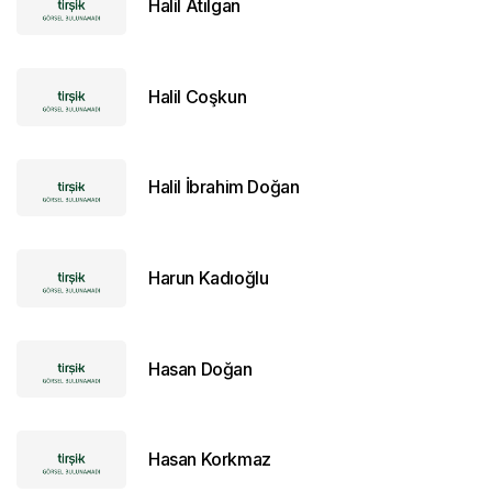
Halil Atılgan
Halil Coşkun
Halil İbrahim Doğan
Harun Kadıoğlu
Hasan Doğan
Hasan Korkmaz