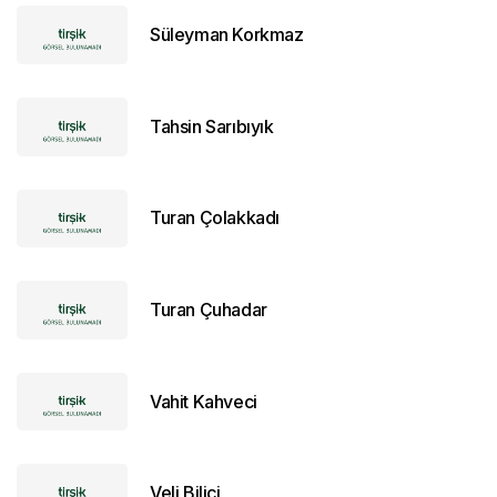
Süleyman Korkmaz
Tahsin Sarıbıyık
Turan Çolakkadı
Turan Çuhadar
Vahit Kahveci
Veli Bilici