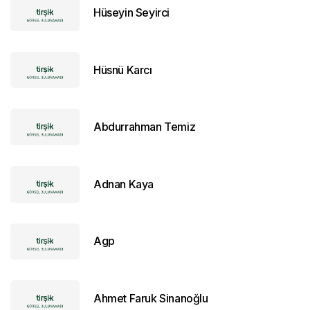
Hüseyin Seyirci
Hüsnü Karcı
Abdurrahman Temiz
Adnan Kaya
Agp
Ahmet Faruk Sinanoğlu