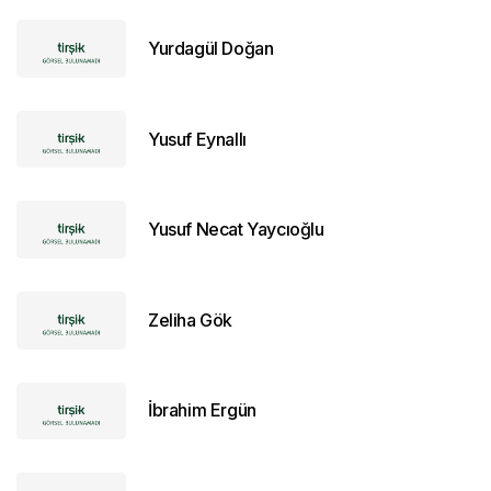
Yurdagül Doğan
Yusuf Eynallı
Yusuf Necat Yaycıoğlu
Zeliha Gök
İbrahim Ergün