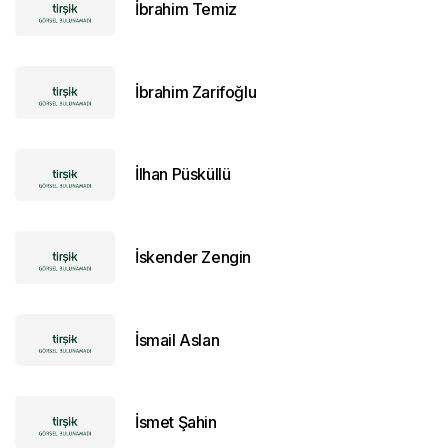
İbrahim Temiz
İbrahim Zarifoğlu
İlhan Püsküllü
İskender Zengin
İsmail Aslan
İsmet Şahin