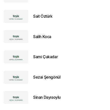
Sait Öztürk
Salih Koca
Sami Çukadar
Sezai Şengönül
Sinan Dayısoylu