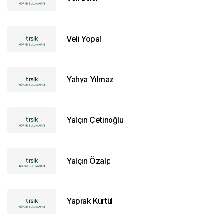
Veli Yopal
Yahya Yılmaz
Yalçın Çetinoğlu
Yalçın Özalp
Yaprak Kürtül