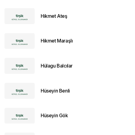
Hikmet Ateş
Hikmet Maraşlı
Hülagu Balcılar
Hüseyin Benli
Hüseyin Gök