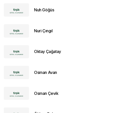
Nuh Göğüs
Nuri Çıngıl
Oktay Çağatay
Osman Avan
Osman Çevik