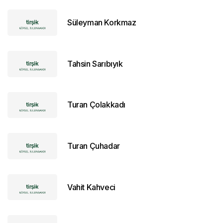
Süleyman Korkmaz
Tahsin Sarıbıyık
Turan Çolakkadı
Turan Çuhadar
Vahit Kahveci