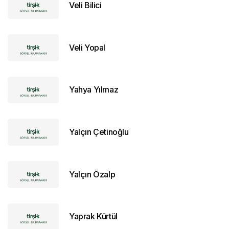
Veli Bilici
Veli Yopal
Yahya Yılmaz
Yalçın Çetinoğlu
Yalçın Özalp
Yaprak Kürtül