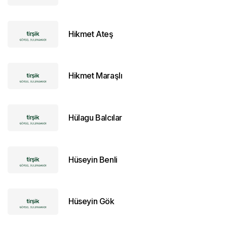
Hikmet Ateş
Hikmet Maraşlı
Hülagu Balcılar
Hüseyin Benli
Hüseyin Gök