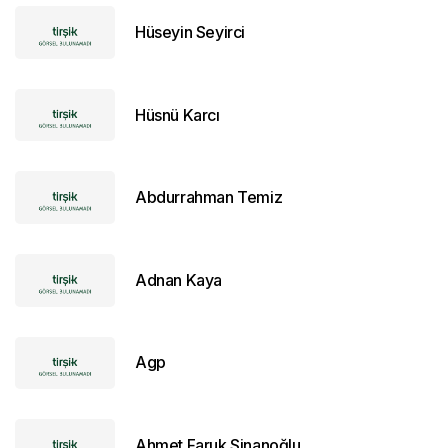
Hüseyin Seyirci
Hüsnü Karcı
Abdurrahman Temiz
Adnan Kaya
Agp
Ahmet Faruk Sinanoğlu