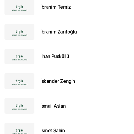
İbrahim Temiz
İbrahim Zarifoğlu
İlhan Püsküllü
İskender Zengin
İsmail Aslan
İsmet Şahin