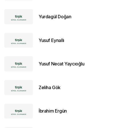
Yurdagül Doğan
Yusuf Eynallı
Yusuf Necat Yaycıoğlu
Zeliha Gök
İbrahim Ergün