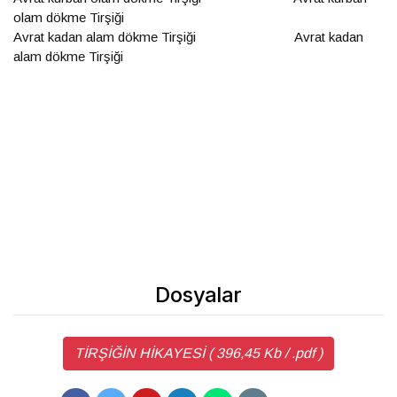
olam dökme Tirşiği
Avrat kadan alam dökme Tirşiği Avrat kadan
alam dökme Tirşiği
Dosyalar
TİRŞİĞİN HİKAYESİ ( 396,45 Kb / .pdf )