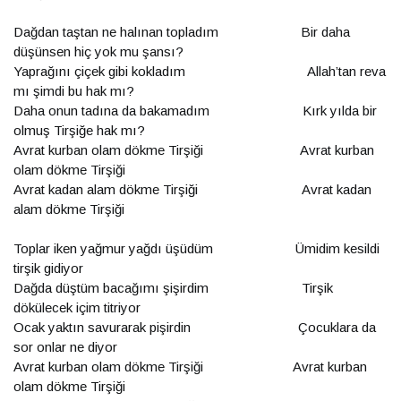
Dağdan taştan ne halınan topladım Bir daha
düşünsen hiç yok mu şansı?
Yaprağını çiçek gibi kokladım Allah’tan reva
mı şimdi bu hak mı?
Daha onun tadına da bakamadım Kırk yılda bir
olmuş Tirşiğe hak mı?
Avrat kurban olam dökme Tirşiği Avrat kurban
olam dökme Tirşiği
Avrat kadan alam dökme Tirşiği Avrat kadan
alam dökme Tirşiği
Toplar iken yağmur yağdı üşüdüm Ümidim kesildi
tirşik gidiyor
Dağda düştüm bacağımı şişirdim Tirşik
dökülecek içim titriyor
Ocak yaktın savurarak pişirdin Çocuklara da
sor onlar ne diyor
Avrat kurban olam dökme Tirşiği Avrat kurban
olam dökme Tirşiği