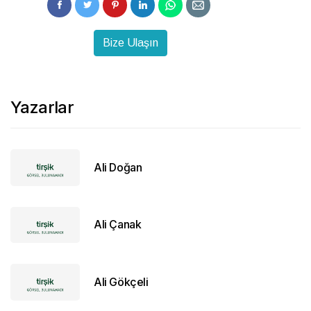
Bize Ulaşın
Yazarlar
Ali Doğan
Ali Çanak
Ali Gökçeli