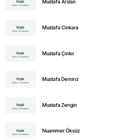
Mustafa Arslan
Mustafa Cinkara
Mustafa Çınkır
Mustafa Demirci
Mustafa Zengin
Nuammer Öksüz