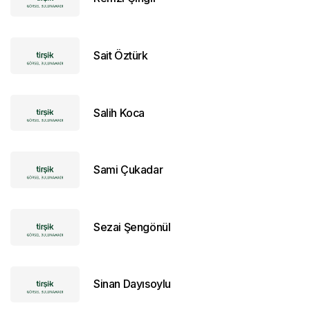
Sait Öztürk
Salih Koca
Sami Çukadar
Sezai Şengönül
Sinan Dayısoylu