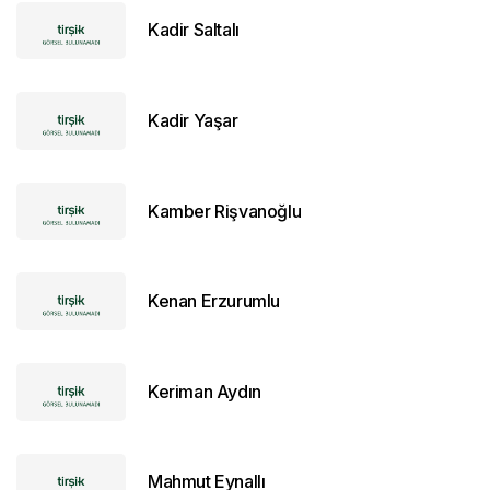
Kadir Saltalı
Kadir Yaşar
Kamber Rişvanoğlu
Kenan Erzurumlu
Keriman Aydın
Mahmut Eynallı