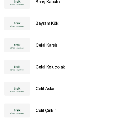
Barış Kabalcı
Bayram Kök
Celal Karslı
Celal Koluçolak
Celil Aslan
Celil Çınkır