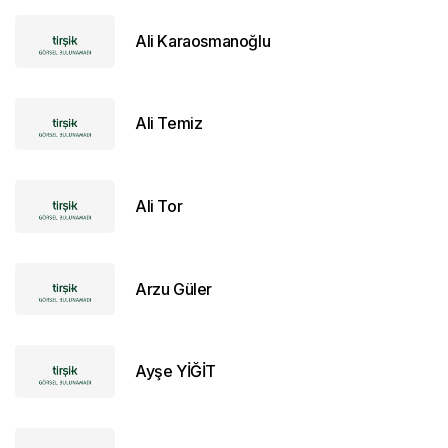
Ali Karaosmanoğlu
Ali Temiz
Ali Tor
Arzu Güler
Ayşe YİĞİT