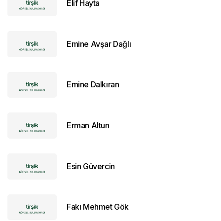
Elif Hayta
Emine Avşar Dağlı
Emine Dalkıran
Erman Altun
Esin Güvercin
Fakı Mehmet Gök