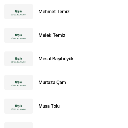
Mehmet Temiz
Melek Temiz
Mesut Başıbüyük
Murtaza Çam
Musa Tolu