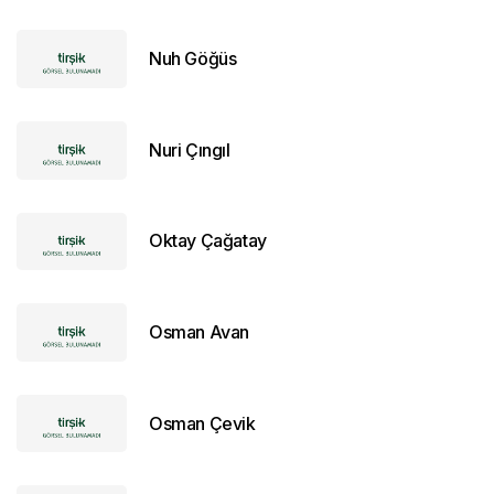
Nuh Göğüs
Nuri Çıngıl
Oktay Çağatay
Osman Avan
Osman Çevik