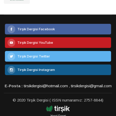
Tirşik Dergisi Facebook
Tirşik Dergisi YouTube
Tirşik Dergisi Twitter
Tirşik Dergisi Instagram
E-Posta :
tirsikdergisi@hotmail.com
,
tirsikdergisi@gmail.com
© 2020 Tirşik Dergisi ( ISSN numaramız: 2757-8844)
Yerel Dergi