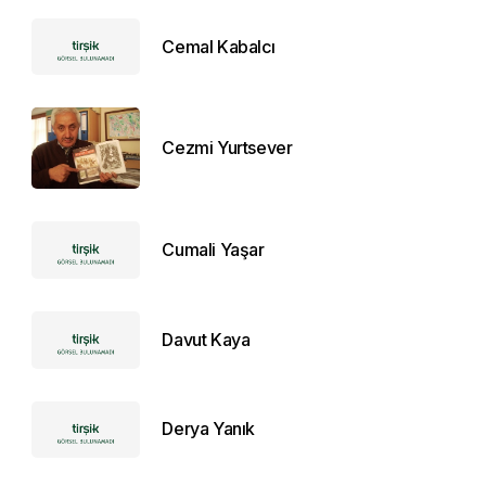
Cemal Kabalcı
Cezmi Yurtsever
Cumali Yaşar
Davut Kaya
Derya Yanık