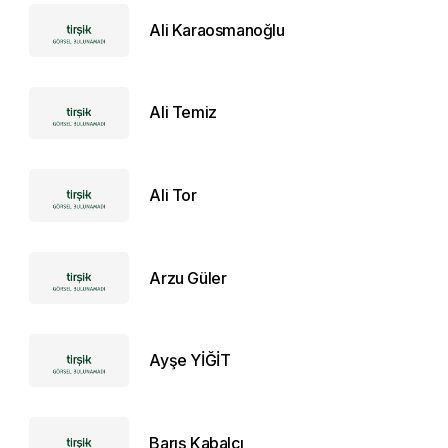
Ali Karaosmanoğlu
Ali Temiz
Ali Tor
Arzu Güler
Ayşe YİĞİT
Barış Kabalcı