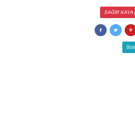
SAĞIR KAYA ( 4
Bize