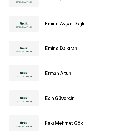
Emine Avşar Dağlı
Emine Dalkıran
Erman Altun
Esin Güvercin
Fakı Mehmet Gök