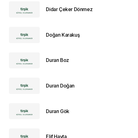
Didar Çeker Dönmez
Doğan Karakuş
Duran Boz
Duran Doğan
Duran Gök
Elif Hayta