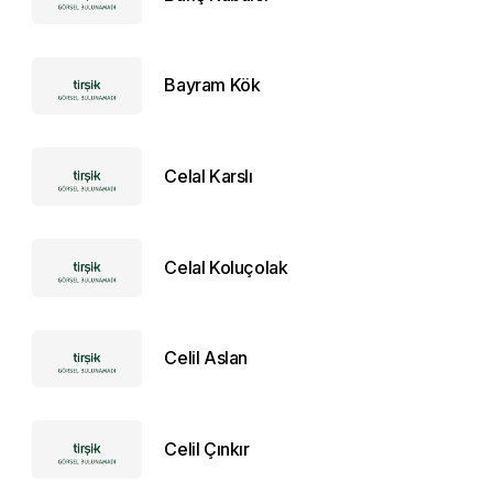
Bayram Kök
Celal Karslı
Celal Koluçolak
Celil Aslan
Celil Çınkır