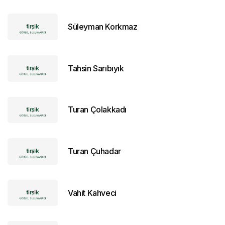
Süleyman Korkmaz
Tahsin Sarıbıyık
Turan Çolakkadı
Turan Çuhadar
Vahit Kahveci