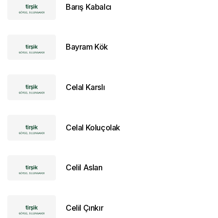
Barış Kabalcı
Bayram Kök
Celal Karslı
Celal Koluçolak
Celil Aslan
Celil Çınkır