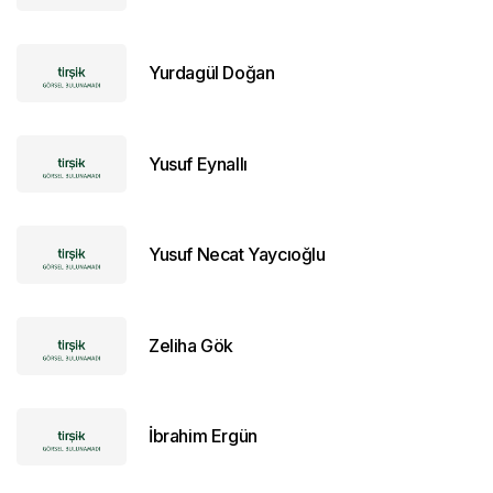
Yurdagül Doğan
Yusuf Eynallı
Yusuf Necat Yaycıoğlu
Zeliha Gök
İbrahim Ergün