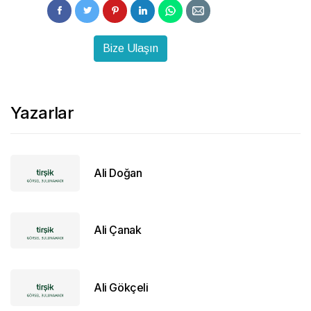
Bize Ulaşın
Yazarlar
Ali Doğan
Ali Çanak
Ali Gökçeli