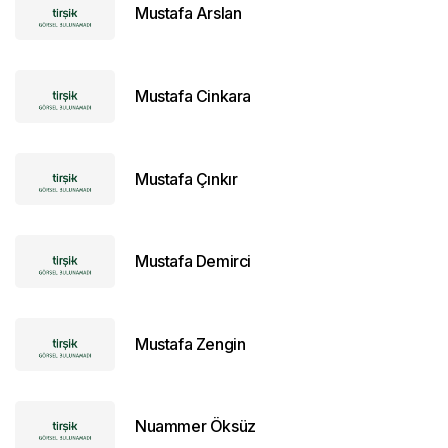
Mustafa Arslan
Mustafa Cinkara
Mustafa Çınkır
Mustafa Demirci
Mustafa Zengin
Nuammer Öksüz