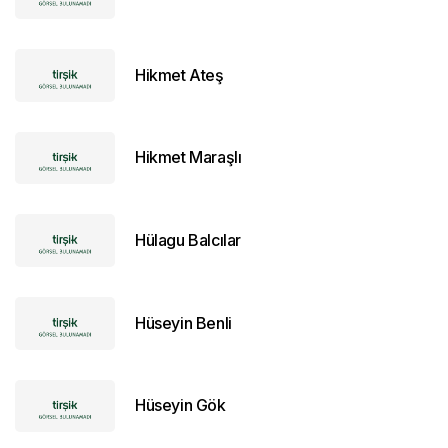
Hikmet Ateş
Hikmet Maraşlı
Hülagu Balcılar
Hüseyin Benli
Hüseyin Gök