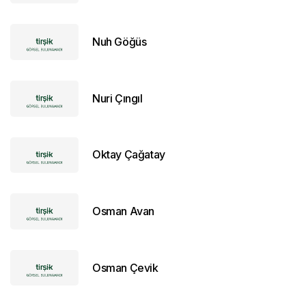
Nuh Göğüs
Nuri Çıngıl
Oktay Çağatay
Osman Avan
Osman Çevik