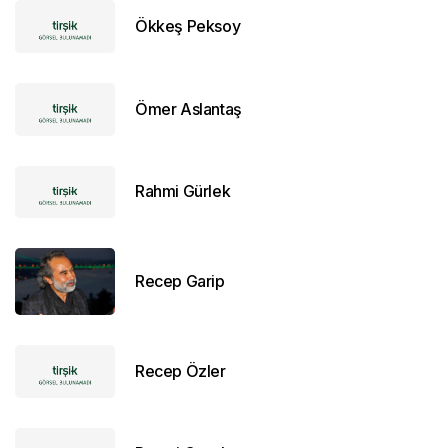
Ökkeş Peksoy
Ömer Aslantaş
Rahmi Gürlek
Recep Garip
Recep Özler