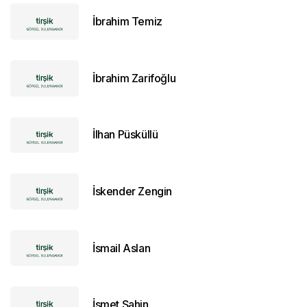
İbrahim Temiz
İbrahim Zarifoğlu
İlhan Püsküllü
İskender Zengin
İsmail Aslan
İsmet Şahin