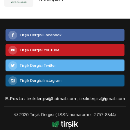
Tirşik Dergisi Facebook
Tirşik Dergisi YouTube
Tirşik Dergisi Twitter
Tirşik Dergisi Instagram
E-Posta :
tirsikdergisi@hotmail.com
,
tirsikdergisi@gmail.com
© 2020 Tirşik Dergisi ( ISSN numaramız: 2757-8844)