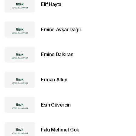
Elif Hayta
Emine Avşar Dağlı
Emine Dalkıran
Erman Altun
Esin Güvercin
Fakı Mehmet Gök