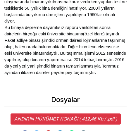
ulaşmasında binanın yıkılmasına karar verilirken yapılan test ve
tetkiklerde 50 yıllık bina dendiğini hatırlıyor. 2000’li yılların
başlarında bu yıkıma dair işlem yapıldıysa 1960’lar olmalı
diyor.
Bu binaya depreme dayanıksız raporu verildikten sonra
dairelerin birçoğu eski üniversite binasına(özel idare) taşındı.
Fakat adliye binası şimdiki orman dairesi lojmanlarına taşınmış
olup, halen orada bulunmaktadır. Diğer birimlerin ekserisi ise
eski üniversite binasındaydı. Bu taşınma işlemi 2012 senesinde
yapılmış olup binanın yapımına ise 2014 te başlanmıştır. 2016
da yeni yeri yani şimdiki binanın tamamlanmasıyla Temmuz
ayından itibaren daireler peyder pey taşınmıştır.
Dosyalar
ANDIRIN HÜKÜMET KONAĞI ( 412,46 Kb / .pdf )