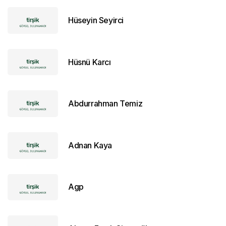
Hüseyin Seyirci
Hüsnü Karcı
Abdurrahman Temiz
Adnan Kaya
Agp