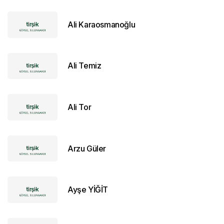
Ali Karaosmanoğlu
Ali Temiz
Ali Tor
Arzu Güler
Ayşe YİĞİT