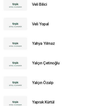
Veli Bilici
Veli Yopal
Yahya Yılmaz
Yalçın Çetinoğlu
Yalçın Özalp
Yaprak Kürtül