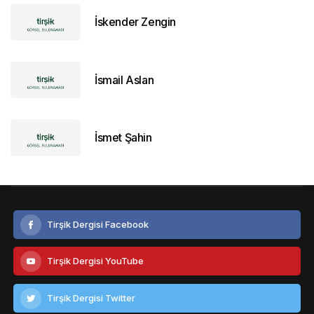
İskender Zengin
İsmail Aslan
İsmet Şahin
Tirşik Dergisi Facebook
Tirşik Dergisi YouTube
Tirşik Dergisi Twitter