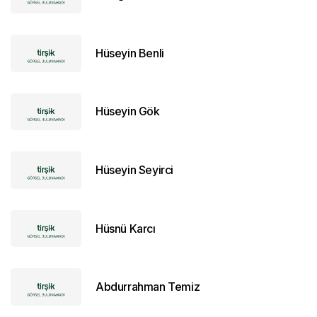
Hüseyin Benli
Hüseyin Gök
Hüseyin Seyirci
Hüsnü Karcı
Abdurrahman Temiz