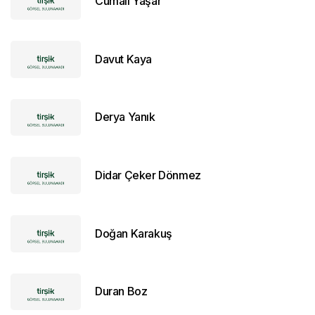
Cumali Yaşar
Davut Kaya
Derya Yanık
Didar Çeker Dönmez
Doğan Karakuş
Duran Boz