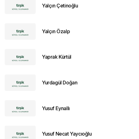
Yalçın Çetinoğlu
Yalçın Özalp
Yaprak Kürtül
Yurdagül Doğan
Yusuf Eynallı
Yusuf Necat Yaycıoğlu