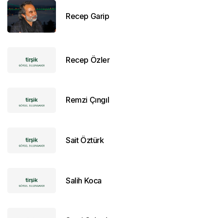
Recep Garip
Recep Özler
Remzi Çıngıl
Sait Öztürk
Salih Koca