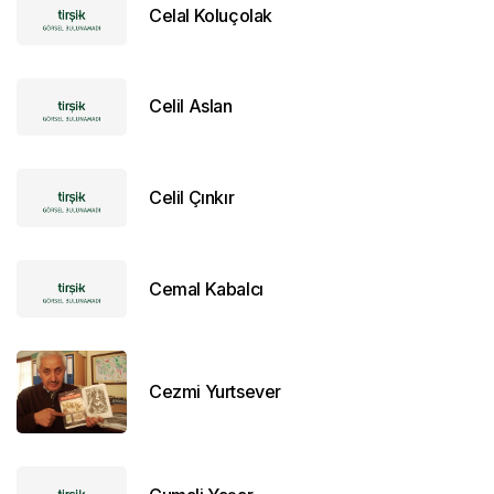
Celal Koluçolak
Celil Aslan
Celil Çınkır
Cemal Kabalcı
Cezmi Yurtsever