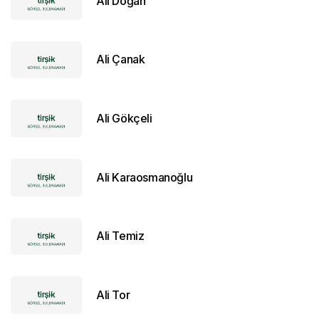
Ali Doğan
Ali Çanak
Ali Gökçeli
Ali Karaosmanoğlu
Ali Temiz
Ali Tor