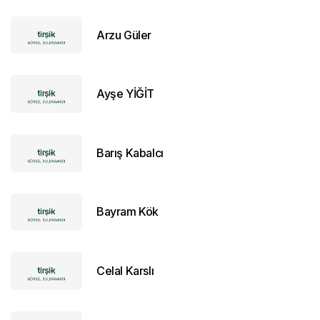
Arzu Güler
Ayşe YİĞİT
Barış Kabalcı
Bayram Kök
Celal Karslı