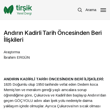
Arama
Yerel Dergi
Andırın Kadirli Tarih Öncesinden Beri
İlişkileri
Araştırma
İbrahim ERGÜN
ANDIRIN KADİRLİ TARİH ÖNCESİNDEN BERİ İLİŞKİLERİ:
1835 Doğumlu olup 1950 tarihinde vefat eden Dedem koca
Memiş’ten ve merakım gereği yaşlı amcalara sorup
öğrendiğime göre, Çukurova ve Kadirli’den başlayıp Andırın’dan
geçen GÖÇYOLU adını alan İpek yolu nedeniyle daima
yaklaşım içinde olmuşlar. Ayrıca Çukurova’nın sıcak olması