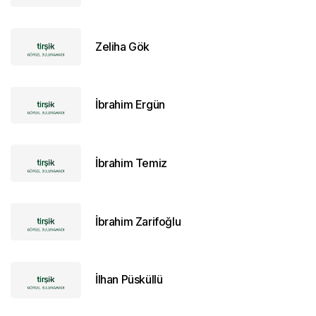
Zeliha Gök
İbrahim Ergün
İbrahim Temiz
İbrahim Zarifoğlu
İlhan Püsküllü