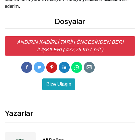
ederim.
Dosyalar
ANDIRIN KADİRLİ TARİH ÖNCESİNDEN BERİ
İLİŞKİLERİ ( 477,76 Kb / .pdf )
Bize Ulaşın
Yazarlar