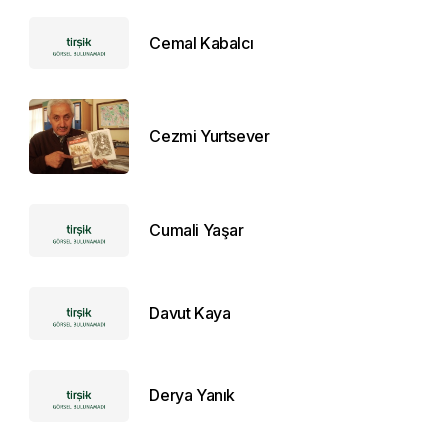
Cemal Kabalcı
Cezmi Yurtsever
Cumali Yaşar
Davut Kaya
Derya Yanık