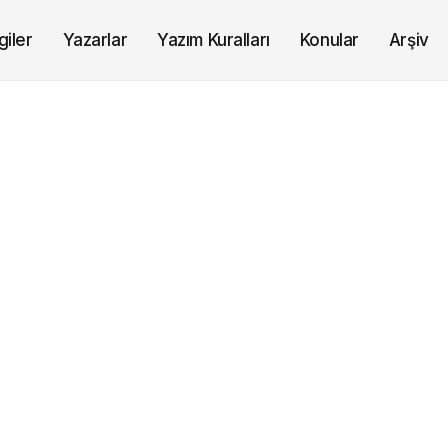
giler
Yazarlar
Yazım Kuralları
Konular
Arşiv