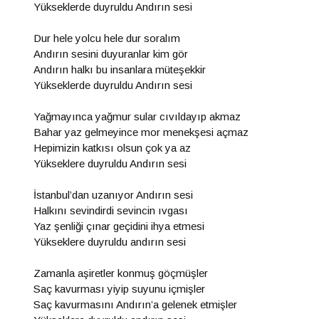
Yükseklerde duyruldu Andırın sesi
Dur hele yolcu hele dur soralım
Andırın sesini duyuranlar kim gör
Andırın halkı bu insanlara müteşekkir
Yükseklerde duyruldu Andırın sesi
Yağmayınca yağmur sular cıvıldayıp akmaz
Bahar yaz gelmeyince mor menekşesi açmaz
Hepimizin katkısı olsun çok ya az
Yükseklere duyruldu Andırın sesi
İstanbul’dan uzanıyor Andırın sesi
Halkını sevindirdi sevincin ıvgası
Yaz şenliği çınar geçidini ihya etmesi
Yükseklere duyruldu andırın sesi
Zamanla aşiretler konmuş göçmüşler
Saç kavurması yiyip suyunu içmişler
Saç kavurmasını Andırın’a gelenek etmişler