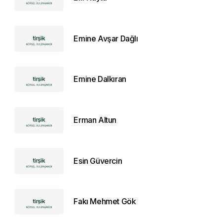
Emine Avşar Dağlı
Emine Dalkıran
Erman Altun
Esin Güvercin
Fakı Mehmet Gök