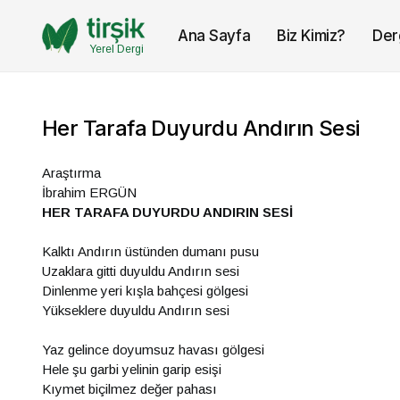
Ana Sayfa
Biz Kimiz?
Der
Yerel Dergi
Her Tarafa Duyurdu Andırın Sesi
Araştırma
İbrahim ERGÜN
HER TARAFA DUYURDU ANDIRIN SESİ
Kalktı Andırın üstünden dumanı pusu
Uzaklara gitti duyuldu Andırın sesi
Dinlenme yeri kışla bahçesi gölgesi
Yükseklere duyuldu Andırın sesi
Yaz gelince doyumsuz havası gölgesi
Hele şu garbi yelinin garip esişi
Kıymet biçilmez değer pahası