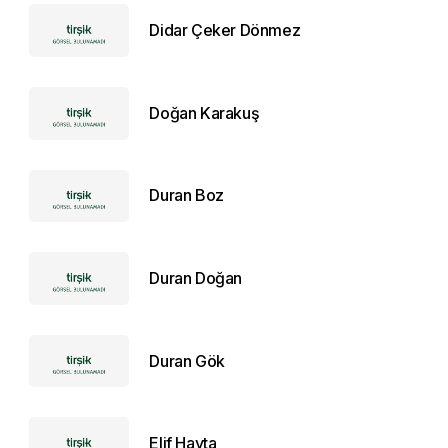
Didar Çeker Dönmez
Doğan Karakuş
Duran Boz
Duran Doğan
Duran Gök
Elif Hayta