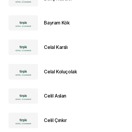
Bayram Kök
Celal Karslı
Celal Koluçolak
Celil Aslan
Celil Çınkır