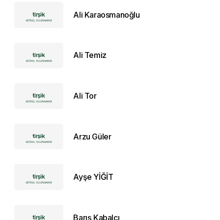
Ali Karaosmanoğlu
Ali Temiz
Ali Tor
Arzu Güler
Ayşe YİĞİT
Barış Kabalcı