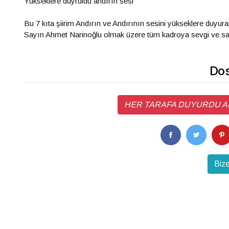
Yükseklere duyruldu andırın sesi
Bu 7 kıta şiirim Andırın ve Andırının sesini yükseklere duyura
Sayın Ahmet Narinoğlu olmak üzere tüm kadroya sevgi ve sa
Dos
HER TARAFA DUYURDU ANDIR
Bize