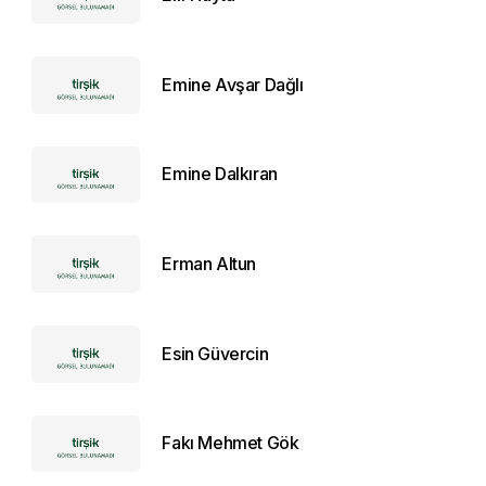
Emine Avşar Dağlı
Emine Dalkıran
Erman Altun
Esin Güvercin
Fakı Mehmet Gök