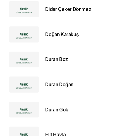
Didar Çeker Dönmez
Doğan Karakuş
Duran Boz
Duran Doğan
Duran Gök
Elif Hayta