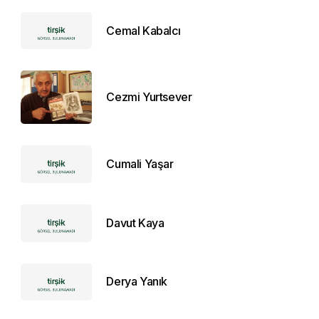
Cemal Kabalcı
Cezmi Yurtsever
Cumali Yaşar
Davut Kaya
Derya Yanık