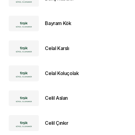
Bayram Kök
Celal Karslı
Celal Koluçolak
Celil Aslan
Celil Çınkır