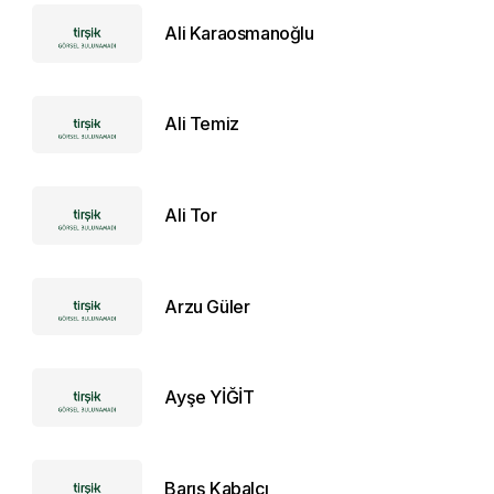
Ali Karaosmanoğlu
Ali Temiz
Ali Tor
Arzu Güler
Ayşe YİĞİT
Barış Kabalcı