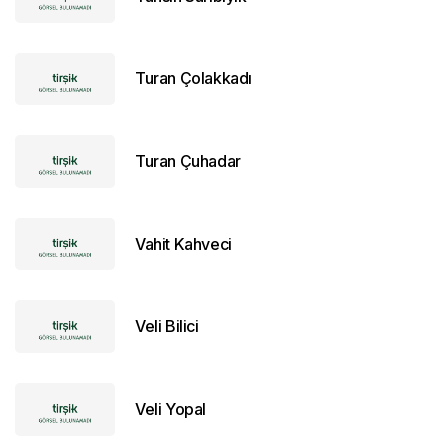
Turan Çolakkadı
Turan Çuhadar
Vahit Kahveci
Veli Bilici
Veli Yopal