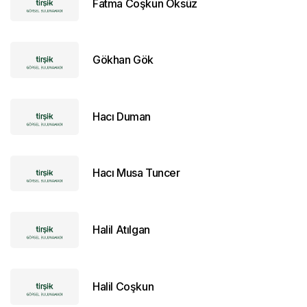
Fatma Coşkun Öksüz
Gökhan Gök
Hacı Duman
Hacı Musa Tuncer
Halil Atılgan
Halil Coşkun