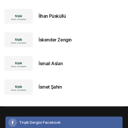
İlhan Püsküllü
İskender Zengin
İsmail Aslan
İsmet Şahin
Tirşik Dergisi Facebook