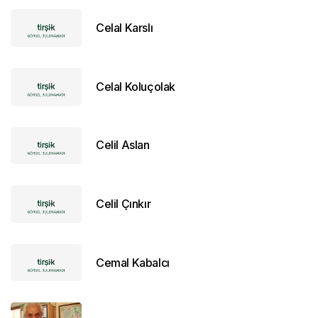
Celal Karslı
Celal Koluçolak
Celil Aslan
Celil Çınkır
Cemal Kabalcı