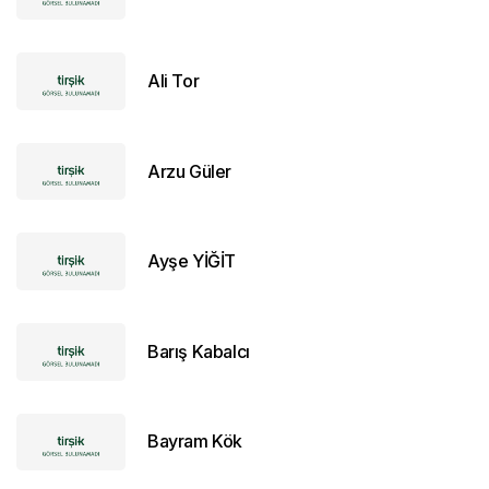
Ali Tor
Arzu Güler
Ayşe YİĞİT
Barış Kabalcı
Bayram Kök