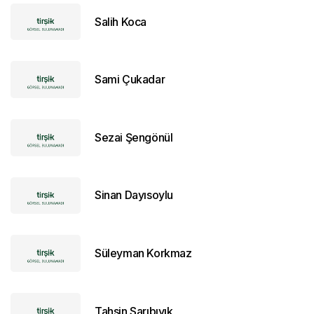
Salih Koca
Sami Çukadar
Sezai Şengönül
Sinan Dayısoylu
Süleyman Korkmaz
Tahsin Sarıbıyık