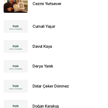
Cezmi Yurtsever
Cumali Yaşar
Davut Kaya
Derya Yanık
Didar Çeker Dönmez
Doğan Karakuş