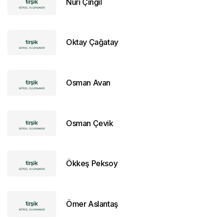
Nuri Çıngıl
Oktay Çağatay
Osman Avan
Osman Çevik
Ökkeş Peksoy
Ömer Aslantaş