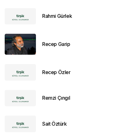
Rahmi Gürlek
Recep Garip
Recep Özler
Remzi Çıngıl
Sait Öztürk