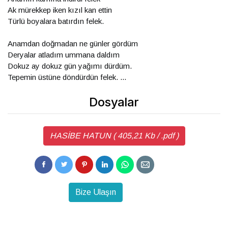
Ak mürekkep iken kızıl kan ettin
Türlü boyalara batırdın felek.
Anamdan doğmadan ne günler gördüm
Deryalar atladım ummana daldım
Dokuz ay dokuz gün yağımı dürdüm.
Tepemin üstüne döndürdün felek. ...
Dosyalar
HASİBE HATUN ( 405,21 Kb / .pdf )
Bize Ulaşın