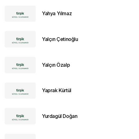
Yahya Yılmaz
Yalçın Çetinoğlu
Yalçın Özalp
Yaprak Kürtül
Yurdagül Doğan