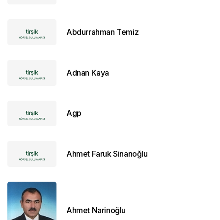
Abdurrahman Temiz
Adnan Kaya
Agp
Ahmet Faruk Sinanoğlu
Ahmet Narinoğlu