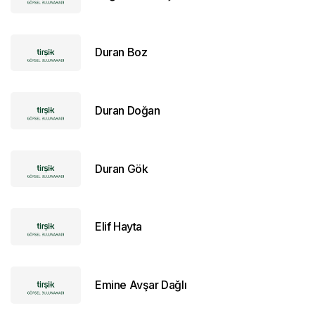
Duran Boz
Duran Doğan
Duran Gök
Elif Hayta
Emine Avşar Dağlı