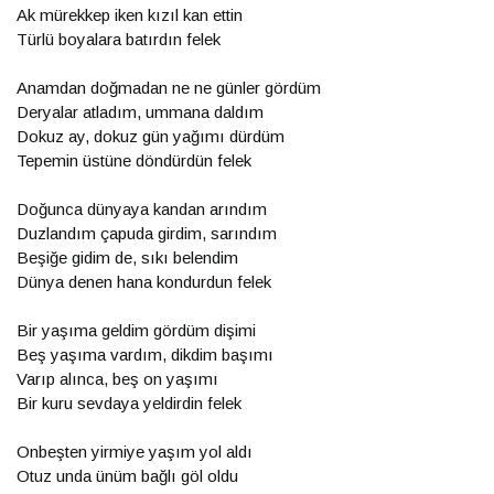
Ak mürekkep iken kızıl kan ettin
Türlü boyalara batırdın felek
Anamdan doğmadan ne ne günler gördüm
Deryalar atladım, ummana daldım
Dokuz ay, dokuz gün yağımı dürdüm
Tepemin üstüne döndürdün felek
Doğunca dünyaya kandan arındım
Duzlandım çapuda girdim, sarındım
Beşiğe gidim de, sıkı belendim
Dünya denen hana kondurdun felek
Bir yaşıma geldim gördüm dişimi
Beş yaşıma vardım, dikdim başımı
Varıp alınca, beş on yaşımı
Bir kuru sevdaya yeldirdin felek
Onbeşten yirmiye yaşım yol aldı
Otuz unda ünüm bağlı göl oldu