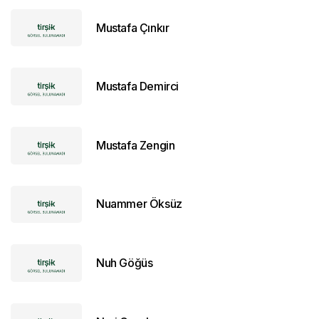
Mustafa Çınkır
Mustafa Demirci
Mustafa Zengin
Nuammer Öksüz
Nuh Göğüs