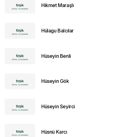
Hikmet Maraşlı
Hülagu Balcılar
Hüseyin Benli
Hüseyin Gök
Hüseyin Seyirci
Hüsnü Karcı