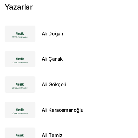
Yazarlar
Ali Doğan
Ali Çanak
Ali Gökçeli
Ali Karaosmanoğlu
Ali Temiz