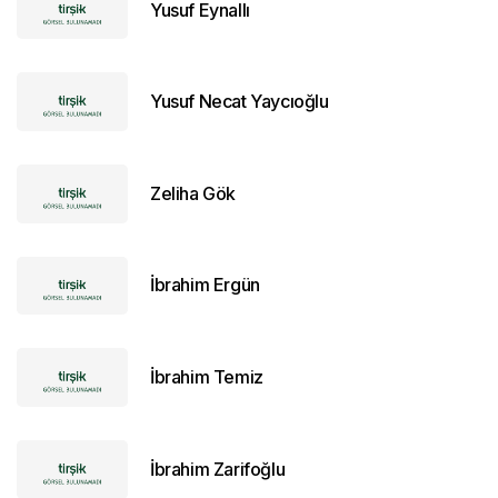
Yusuf Eynallı
Yusuf Necat Yaycıoğlu
Zeliha Gök
İbrahim Ergün
İbrahim Temiz
İbrahim Zarifoğlu