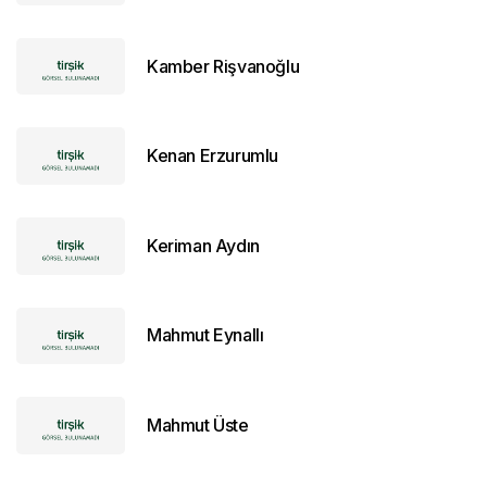
Kamber Rişvanoğlu
Kenan Erzurumlu
Keriman Aydın
Mahmut Eynallı
Mahmut Üste