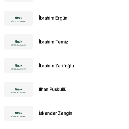
İbrahim Ergün
İbrahim Temiz
İbrahim Zarifoğlu
İlhan Püsküllü
İskender Zengin