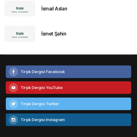
İsmail Aslan
İsmet Şahin
Tirşik Dergisi Facebook
Tirşik Dergisi YouTube
Tirşik Dergisi Twitter
Tirşik Dergisi Instagram