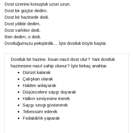
Dost üzerine konuştuk uzun uzun.
Dost bir güçtür dedim.
Dost bir hazinedir dedi.
Dost yitiktir dedim.
Dost varlıktır dedi.
Ben dedim, o dedi.
Dostluğumuzu pekiştirdik… İşte dostluk böyle başlar.
Dostluk bir hazine. İnsan nasıl dost olur? Yani dostluk
hazinesine nasıl sahip olunur? İşte birkaç anahtar.
Dürüst kalarak
Çalışkan olarak
Halden anlayarak
Düşüncelere saygı duyarak
Halkın seviyesine inerek
Saygı sevgi göstererek
Tebessüm ederek
Fedakârlık yaparak