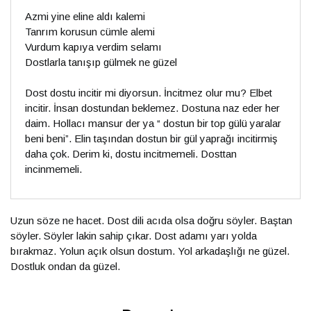
Azmi yine eline aldı kalemi
Tanrım korusun cümle alemi
Vurdum kapıya verdim selamı
Dostlarla tanışıp gülmek ne güzel
Dost dostu incitir mi diyorsun. İncitmez olur mu? Elbet
incitir. İnsan dostundan beklemez. Dostuna naz eder her
daim. Hollacı mansur der ya “ dostun bir top gülü yaralar
beni beni”. Elin taşından dostun bir gül yaprağı incitirmiş
daha çok. Derim ki, dostu incitmemeli. Dosttan
incinmemeli.
Uzun söze ne hacet. Dost dili acıda olsa doğru söyler. Baştan
söyler. Söyler lakin sahip çıkar. Dost adamı yarı yolda
bırakmaz. Yolun açık olsun dostum. Yol arkadaşlığı ne güzel.
Dostluk ondan da güzel.