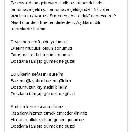
Bir misal daha getireyim. Halk ozanı bendenizle
tanışmaya gelmiş. Tanışmaya geldiğinde “Biz zaten
sizinle tanışıyoruz görmeden dost olduk” demesin mi?
Nasıl olur dedirtmeden dinle dedi. Âşıkların dili
mısralardır bilirsin.
Sevgi hoş görü oldu yolumuz
Dilerim mutluluk olsun sonumuz
Tanışmak oldu bu gün konumuz
Dostlarla tanışıp gülmek ne güzel
Bu ülkenin sefasını sürelim
Bazen ağlayalım bazen gülelim
Dostumuzun kıymetini bilelim
Dostlarla tanışıp gülmek ne güzel
Andırın kelimesi ana dilimiz
İnsanlara hizmet etmek emreder dinimiz
Her an mutluluk olsun geçen günümüz
Dostlarla tanışıp gülmek ne güzel