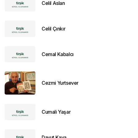
Celil Aslan
Celil Çınkır
Cemal Kabalcı
Cezmi Yurtsever
Cumali Yaşar
Davut Kaya