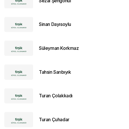
Sezai Şengönül
Sinan Dayısoylu
Süleyman Korkmaz
Tahsin Sarıbıyık
Turan Çolakkadı
Turan Çuhadar