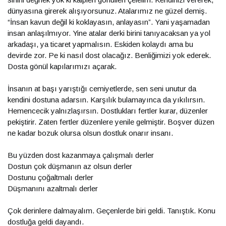
dünyasına girerek alışıyorsunuz. Atalarımız ne güzel demiş.
“İnsan kavun değil ki koklayasın, anlayasın”. Yani yaşamadan
insan anlaşılmıyor. Yine atalar derki birini tanıyacaksan ya yol
arkadaşı, ya ticaret yapmalısın. Eskiden kolaydı ama bu
devirde zor. Pe ki nasıl dost olacağız. Benliğimizi yok ederek.
Dosta gönül kapılarımızı açarak.
İnsanın at başı yarıştığı cemiyetlerde, sen seni unutur da
kendini dostuna adarsın. Karşılık bulamayınca da yıkılırsın.
Hemencecik yalnızlaşırsın. Dostlukları fertler kurar, düzenler
pekiştirir. Zaten fertler düzenlere yenile gelmiştir. Boşver düzen
ne kadar bozuk olursa olsun dostluk onarır insanı.
Bu yüzden dost kazanmaya çalışmalı derler
Dostun çok düşmanın az olsun derler
Dostunu çoğaltmalı derler
Düşmanını azaltmalı derler
Çok derinlere dalmayalım. Geçenlerde biri geldi. Tanıştık. Konu
dostluğa geldi dayandı.