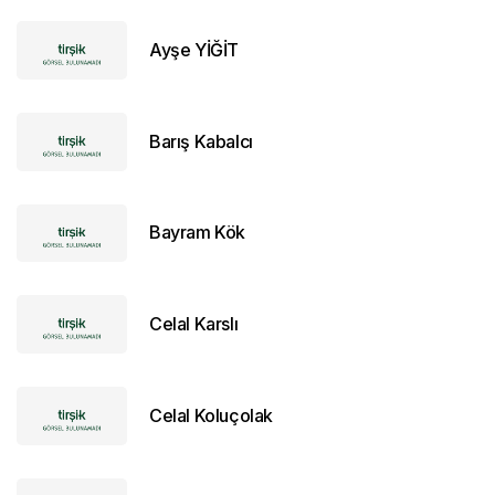
Ayşe YİĞİT
Barış Kabalcı
Bayram Kök
Celal Karslı
Celal Koluçolak