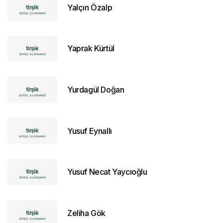
Yalçın Özalp
Yaprak Kürtül
Yurdagül Doğan
Yusuf Eynallı
Yusuf Necat Yaycıoğlu
Zeliha Gök