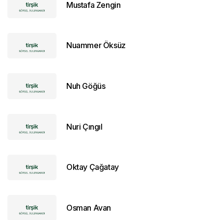
Mustafa Zengin
Nuammer Öksüz
Nuh Göğüs
Nuri Çıngıl
Oktay Çağatay
Osman Avan