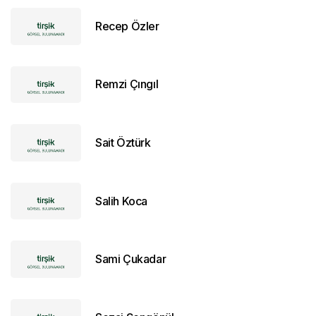
Recep Özler
Remzi Çıngıl
Sait Öztürk
Salih Koca
Sami Çukadar