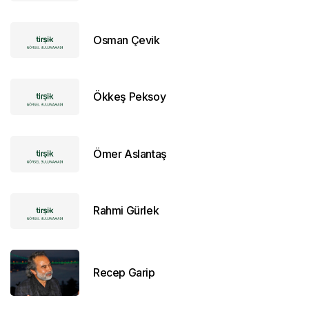
Osman Çevik
Ökkeş Peksoy
Ömer Aslantaş
Rahmi Gürlek
Recep Garip