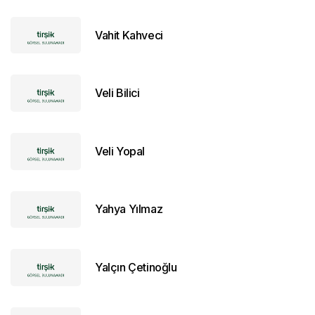
Vahit Kahveci
Veli Bilici
Veli Yopal
Yahya Yılmaz
Yalçın Çetinoğlu