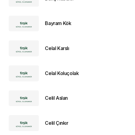
Bayram Kök
Celal Karslı
Celal Koluçolak
Celil Aslan
Celil Çınkır