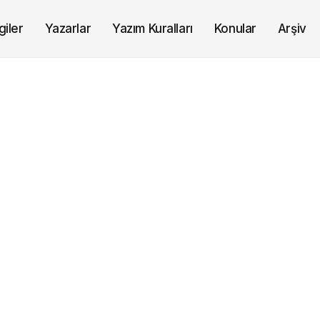
giler
Yazarlar
Yazım Kuralları
Konular
Arşiv