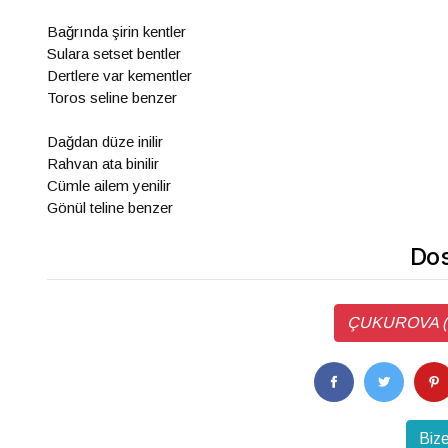
Bağrında şirin kentler
Sulara setset bentler
Dertlere var kementler
Toros seline benzer
Dağdan düze inilir
Rahvan ata binilir
Cümle ailem yenilir
Gönül teline benzer
Dos
ÇUKUROVA ( 37
Bize