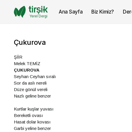
Ana Sayfa
Biz Kimiz?
Der
Yerel Dergi
Çukurova
ŞİİR
Melek TEMİZ
ÇUKUROVA
Seyhan Ceyhan sıralı
Sor da aslı nereli
Düze gönül vereli
Nazlı geline benzer
Kurtlar kuşlar yuvası
Bereketli ovası
Hasat dolar kovası
Garbi yeline benzer