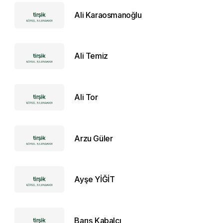
Ali Karaosmanoğlu
Ali Temiz
Ali Tor
Arzu Güler
Ayşe YİĞİT
Barış Kabalcı