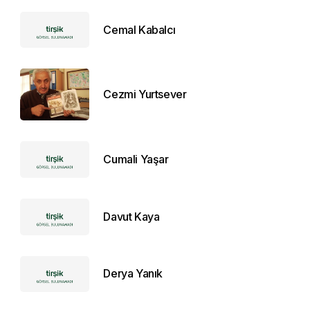
Cemal Kabalcı
Cezmi Yurtsever
Cumali Yaşar
Davut Kaya
Derya Yanık