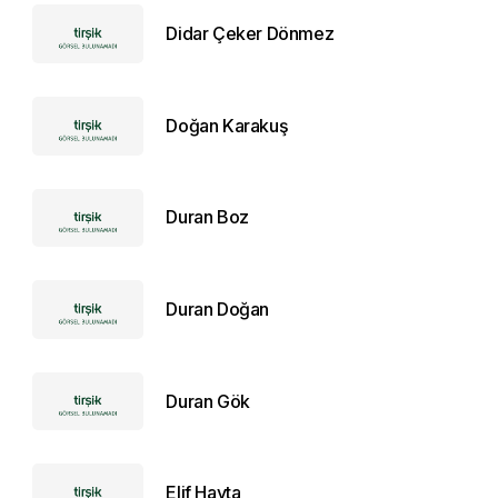
Didar Çeker Dönmez
Doğan Karakuş
Duran Boz
Duran Doğan
Duran Gök
Elif Hayta