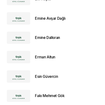
Emine Avşar Dağlı
Emine Dalkıran
Erman Altun
Esin Güvercin
Fakı Mehmet Gök