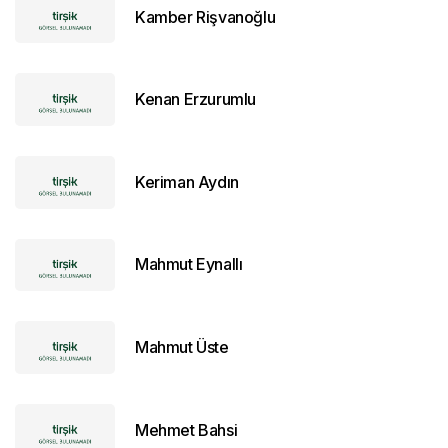
Kamber Rişvanoğlu
Kenan Erzurumlu
Keriman Aydın
Mahmut Eynallı
Mahmut Üste
Mehmet Bahsi