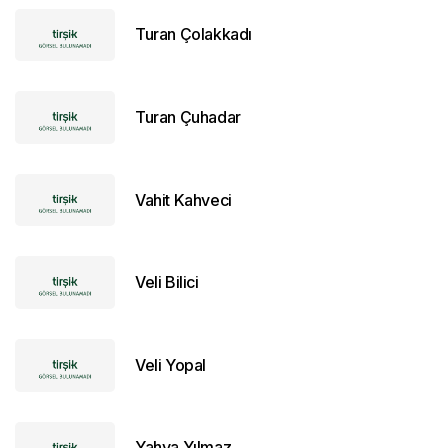
Turan Çolakkadı
Turan Çuhadar
Vahit Kahveci
Veli Bilici
Veli Yopal
Yahya Yılmaz