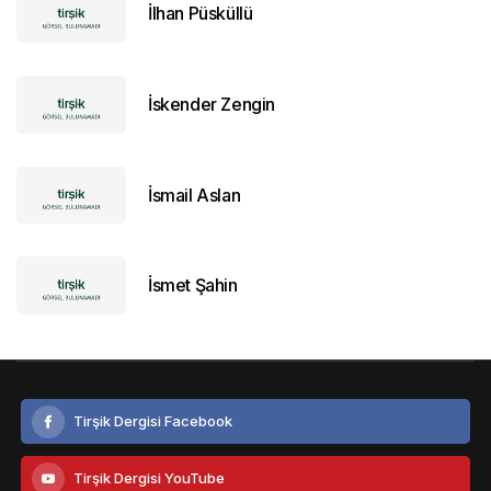
İlhan Püsküllü
İskender Zengin
İsmail Aslan
İsmet Şahin
Tirşik Dergisi Facebook
Tirşik Dergisi YouTube