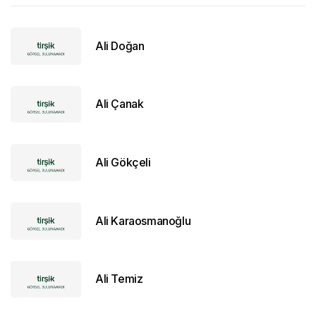
Ali Doğan
Ali Çanak
Ali Gökçeli
Ali Karaosmanoğlu
Ali Temiz