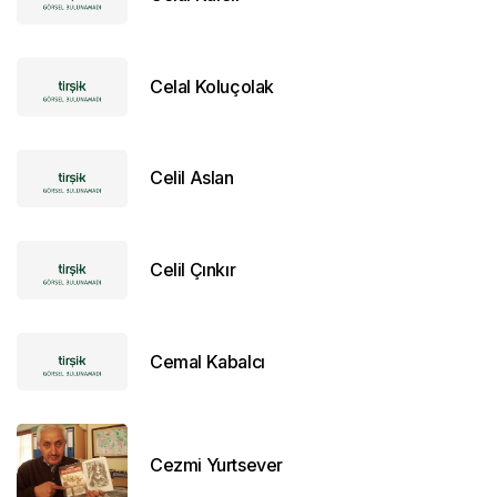
Celal Koluçolak
Celil Aslan
Celil Çınkır
Cemal Kabalcı
Cezmi Yurtsever