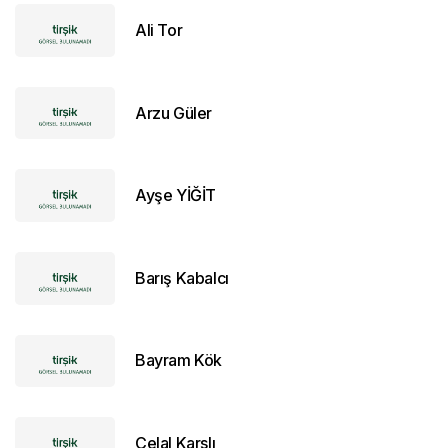
Ali Tor
Arzu Güler
Ayşe YİĞİT
Barış Kabalcı
Bayram Kök
Celal Karslı