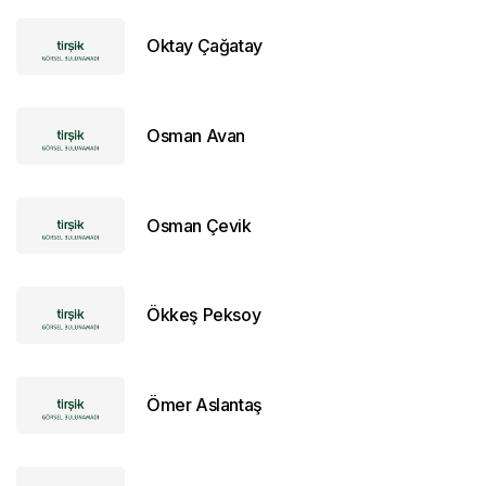
Oktay Çağatay
Osman Avan
Osman Çevik
Ökkeş Peksoy
Ömer Aslantaş