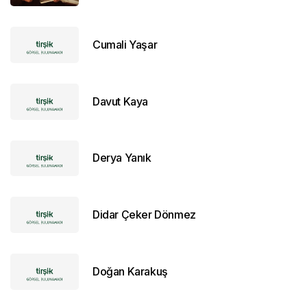
Cumali Yaşar
Davut Kaya
Derya Yanık
Didar Çeker Dönmez
Doğan Karakuş