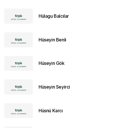
Hülagu Balcılar
Hüseyin Benli
Hüseyin Gök
Hüseyin Seyirci
Hüsnü Karcı