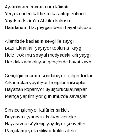
Aydınlatsın İmanın nuru kâinatı
Yeryüzünden kaldırsın karanlığı zulmeti
Yayılsın İslâm’ın Ahlâk-i kokusu
Hatırlansın Hz. peygamberin hayat olgusu
Ailemizde başlasın sevgi ile saygı
Bazı Ekranlar yayıyor topluma kaygı
Hele yok mu sosyal medyadaki kirli yaygı
Her dakikada oluyor, gençlerde hayat kaybı
Gençliğin imanını söndürüyor çılgın fonlar
Arkasından yayılıyor frengiler mikroplar
Hayattan koparıyor uyuşturucular,haplar
Mertçe yapılmıyor günümüzde savaşlar
Sinsice işleniyor küfürler şirkler,
Duygusuz ,şuursuz kalıyor gençler
Hayasızca söylenip yayılıyor şehvetler
Parçalanıp yok ediliyor köklü aileler