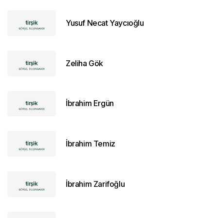
Yusuf Necat Yaycıoğlu
Zeliha Gök
İbrahim Ergün
İbrahim Temiz
İbrahim Zarifoğlu