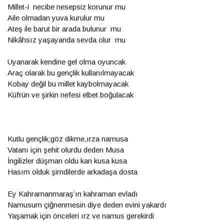
Millet-i necibe nesepsiz korunur mu
Aile olmadan yuva kurulur mu
Ateş ile barut bir arada bulunur mu
Nikâhsız yaşayanda sevda olur mu
Uyanarak kendine gel olma oyuncak
Araç olarak bu gençlik kullanılmayacak
Kobay değil bu millet kaybolmayacak
Küfrün ve şirkin nefesi elbet boğulacak
Kutlu gençlik;göz dikme,ırza namusa
Vatanı için şehit olurdu deden Musa
İngilizler düşman oldu kan kusa kusa
Hasım olduk şimdilerde arkadaşa dosta
Ey Kahramanmaraş’ın kahraman evladı
Namusum çiğnenmesin diye deden evini yakardı
Yaşamak için önceleri ırz ve namus gerekirdi