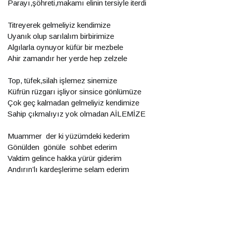
Parayı,şöhreti,makamı elinin tersiyle iterdi
Titreyerek gelmeliyiz kendimize
Uyanık olup sarılalım birbirimize
Algılarla oynuyor küfür bir mezbele
Ahir zamandır her yerde hep zelzele
Top, tüfek,silah işlemez sinemize
Küfrün rüzgarı işliyor sinsice gönlümüze
Çok geç kalmadan gelmeliyiz kendimize
Sahip çıkmalıyız yok olmadan AİLEMİZE
Muammer der ki yüzümdeki kederim
Gönülden gönüle sohbet ederim
Vaktim gelince hakka yürür giderim
Andırın’lı kardeşlerime selam ederim