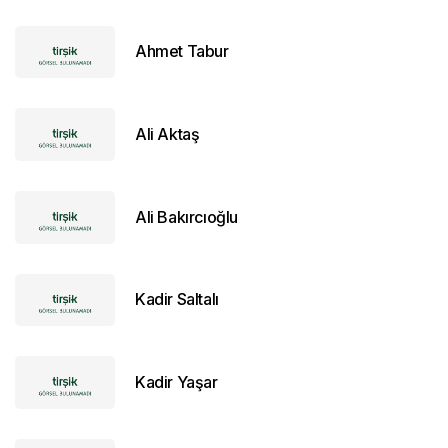
Ahmet Tabur
Ali Aktaş
Ali Bakırcıoğlu
Kadir Saltalı
Kadir Yaşar