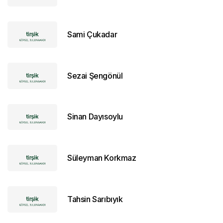
Sami Çukadar
Sezai Şengönül
Sinan Dayısoylu
Süleyman Korkmaz
Tahsin Sarıbıyık