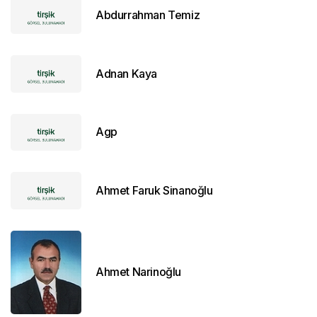
Abdurrahman Temiz
Adnan Kaya
Agp
Ahmet Faruk Sinanoğlu
Ahmet Narinoğlu