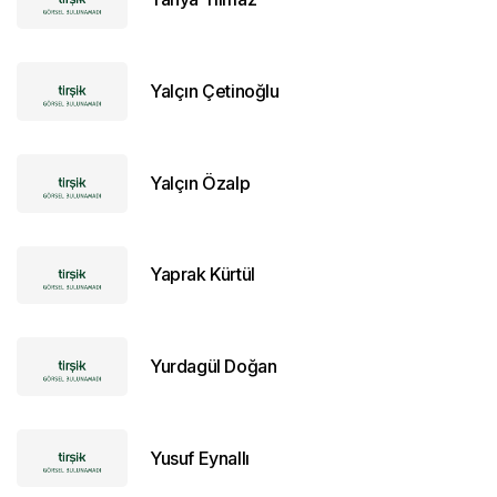
Yalçın Çetinoğlu
Yalçın Özalp
Yaprak Kürtül
Yurdagül Doğan
Yusuf Eynallı