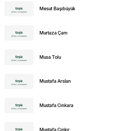
Mesut Başıbüyük
Murtaza Çam
Musa Tolu
Mustafa Arslan
Mustafa Cinkara
Mustafa Çınkır