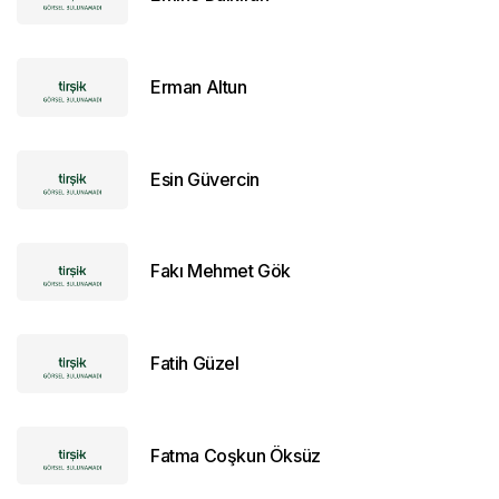
Erman Altun
Esin Güvercin
Fakı Mehmet Gök
Fatih Güzel
Fatma Coşkun Öksüz