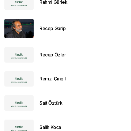
Rahmi Gürlek
Recep Garip
Recep Özler
Remzi Çıngıl
Sait Öztürk
Salih Koca