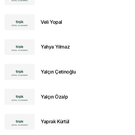
Veli Yopal
Yahya Yılmaz
Yalçın Çetinoğlu
Yalçın Özalp
Yaprak Kürtül