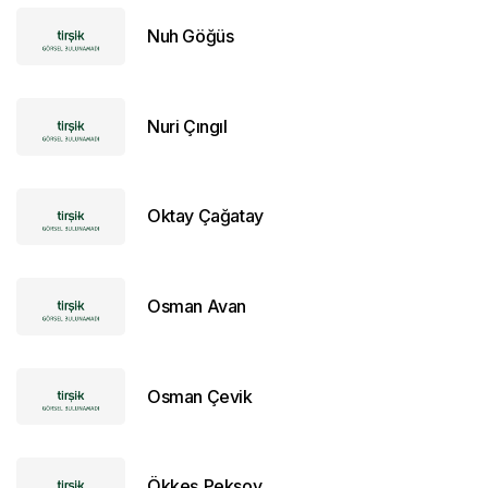
Nuh Göğüs
Nuri Çıngıl
Oktay Çağatay
Osman Avan
Osman Çevik
Ökkeş Peksoy