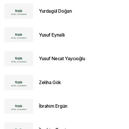
Yurdagül Doğan
Yusuf Eynallı
Yusuf Necat Yaycıoğlu
Zeliha Gök
İbrahim Ergün