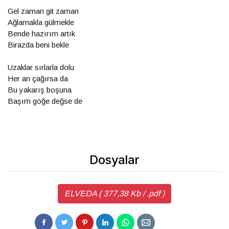
Gel zaman git zaman
Ağlamakla gülmekle
Bende hazırım artık
Birazda beni bekle
Uzaklar sırlarla dolu
Her an çağırsa da
Bu yakarış boşuna
Başım göğe değse de
Dosyalar
ELVEDA ( 377,38 Kb / .pdf )