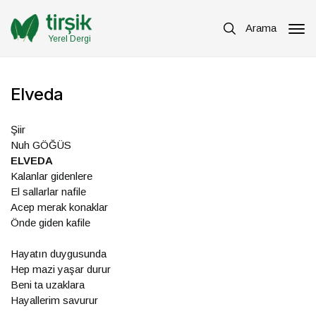
Arama
Yerel Dergi
Elveda
Şiir
Nuh GÖĞÜS
ELVEDA
Kalanlar gidenlere
El sallarlar nafile
Acep merak konaklar
Önde giden kafile
Hayatın duygusunda
Hep mazi yaşar durur
Beni ta uzaklara
Hayallerim savurur