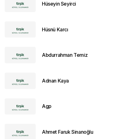
Hüseyin Seyirci
Hüsnü Karcı
Abdurrahman Temiz
Adnan Kaya
Agp
Ahmet Faruk Sinanoğlu