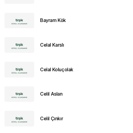
Bayram Kök
Celal Karslı
Celal Koluçolak
Celil Aslan
Celil Çınkır