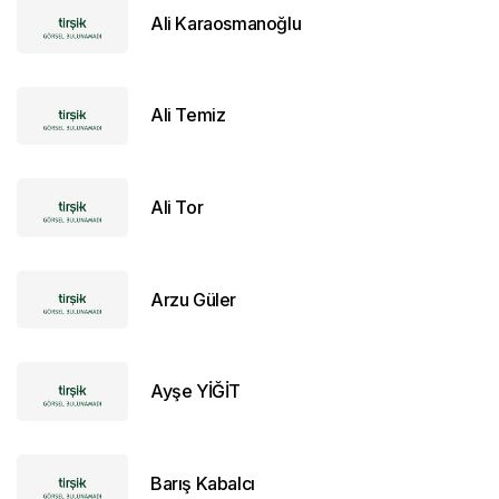
Ali Karaosmanoğlu
Ali Temiz
Ali Tor
Arzu Güler
Ayşe YİĞİT
Barış Kabalcı