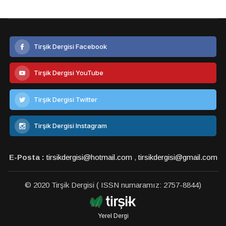
Tirşik Dergisi Facebook
Tirşik Dergisi YouTube
Tirşik Dergisi Twitter
Tirşik Dergisi Instagram
E-Posta :
tirsikdergisi@hotmail.com
,
tirsikdergisi@gmail.com
© 2020 Tirşik Dergisi ( ISSN numaramız: 2757-8844)
Yerel Dergi