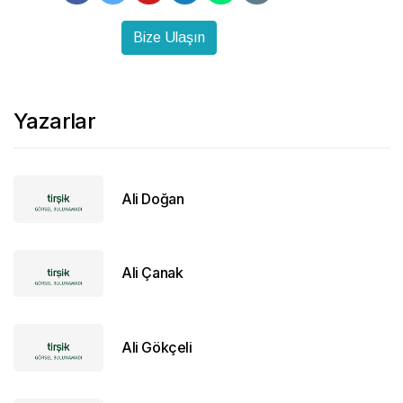
Bize Ulaşın
Yazarlar
Ali Doğan
Ali Çanak
Ali Gökçeli