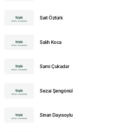
Sait Öztürk
Salih Koca
Sami Çukadar
Sezai Şengönül
Sinan Dayısoylu