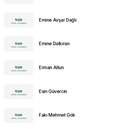
Emine Avşar Dağlı
Emine Dalkıran
Erman Altun
Esin Güvercin
Fakı Mehmet Gök