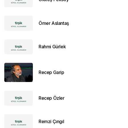
Ömer Aslantaş
Rahmi Gürlek
Recep Garip
Recep Özler
Remzi Çıngıl