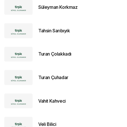
Süleyman Korkmaz
Tahsin Sarıbıyık
Turan Çolakkadı
Turan Çuhadar
Vahit Kahveci
Veli Bilici