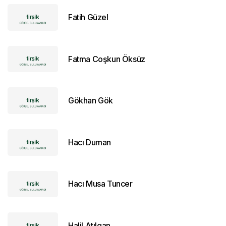
Fatih Güzel
Fatma Coşkun Öksüz
Gökhan Gök
Hacı Duman
Hacı Musa Tuncer
Halil Atılgan