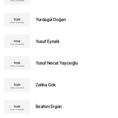
Yurdagül Doğan
Yusuf Eynallı
Yusuf Necat Yaycıoğlu
Zeliha Gök
İbrahim Ergün