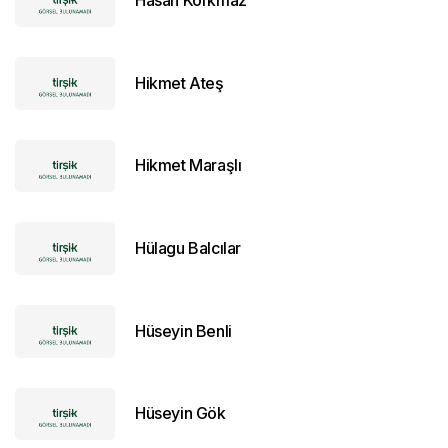
Hasan Korkmaz
Hikmet Ateş
Hikmet Maraşlı
Hülagu Balcılar
Hüseyin Benli
Hüseyin Gök