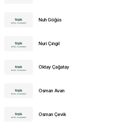
Nuh Göğüs
Nuri Çıngıl
Oktay Çağatay
Osman Avan
Osman Çevik