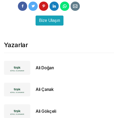
Bize Ulaşın
Yazarlar
Ali Doğan
Ali Çanak
Ali Gökçeli