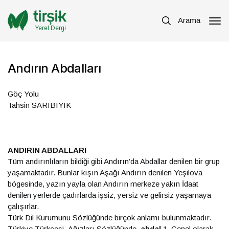
Arama
Yerel Dergi
Andırın Abdalları
Göç Yolu
Tahsin SARIBIYIK
ANDIRIN ABDALLARI
Tüm andırınlıların bildiği gibi Andırın’da Abdallar denilen bir grup
yaşamaktadır. Bunlar kışın Aşağı Andırın denilen Yeşilova
bögesinde, yazın yayla olan Andırın merkeze yakın İdaat
denilen yerlerde çadırlarda işsiz, yersiz ve gelirsiz yaşamaya
çalışırlar.
Türk Dil Kurumunu Sözlüğünde birçok anlamı bulunmaktadır.
Türkiye Türkçesi Ağızları Sözlüğünde,
abdal
1. Genel olarak