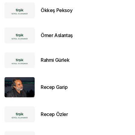
Ökkeş Peksoy
Ömer Aslantaş
Rahmi Gürlek
Recep Garip
Recep Özler