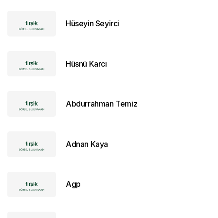
Hüseyin Seyirci
Hüsnü Karcı
Abdurrahman Temiz
Adnan Kaya
Agp