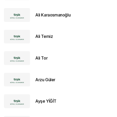
Ali Karaosmanoğlu
Ali Temiz
Ali Tor
Arzu Güler
Ayşe YİĞİT