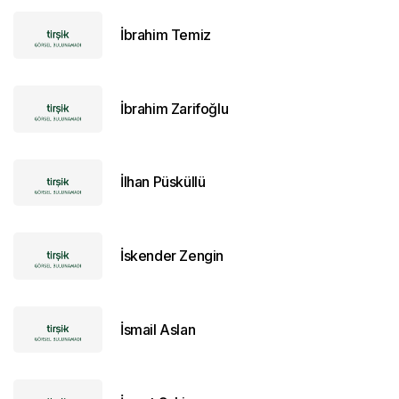
İbrahim Temiz
İbrahim Zarifoğlu
İlhan Püsküllü
İskender Zengin
İsmail Aslan