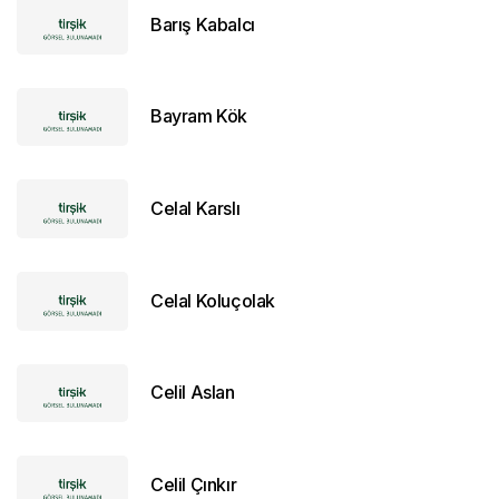
Barış Kabalcı
Bayram Kök
Celal Karslı
Celal Koluçolak
Celil Aslan
Celil Çınkır