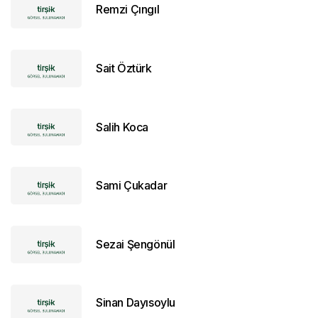
Remzi Çıngıl
Sait Öztürk
Salih Koca
Sami Çukadar
Sezai Şengönül
Sinan Dayısoylu