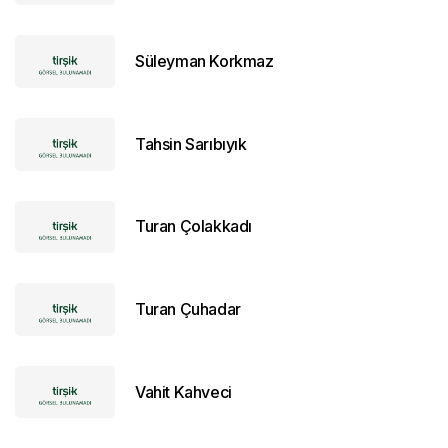
Süleyman Korkmaz
Tahsin Sarıbıyık
Turan Çolakkadı
Turan Çuhadar
Vahit Kahveci