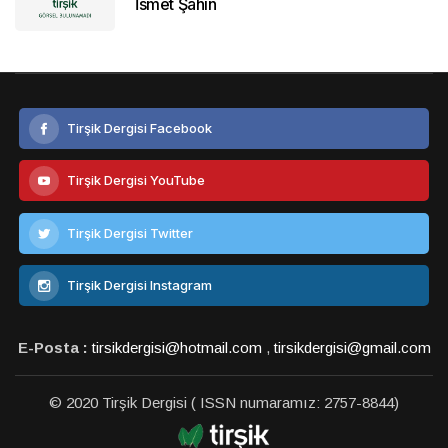
İsmet Şahin
Tirşik Dergisi Facebook
Tirşik Dergisi YouTube
Tirşik Dergisi Twitter
Tirşik Dergisi Instagram
E-Posta :
tirsikdergisi@hotmail.com
,
tirsikdergisi@gmail.com
© 2020 Tirşik Dergisi ( ISSN numaramız: 2757-8844)