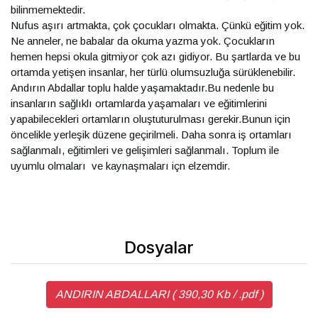
bilinmemektedir.
Nufus aşırı artmakta, çok çocukları olmakta. Çünkü eğitim yok.
Ne anneler, ne babalar da okuma yazma yok. Çocukların
hemen hepsi okula gitmiyor çok azı gidiyor. Bu şartlarda ve bu
ortamda yetişen insanlar, her türlü olumsuzluğa sürüklenebilir.
Andırın Abdallar toplu halde yaşamaktadır.Bu nedenle bu
insanların sağlıklı ortamlarda yaşamaları ve eğitimlerini
yapabilecekleri ortamların oluştuturulması gerekir.Bunun için
öncelikle yerleşik düzene geçirilmeli. Daha sonra iş ortamları
sağlanmalı, eğitimleri ve gelişimleri sağlanmalı. Toplum ile
uyumlu olmaları ve kaynaşmaları içn elzemdir.
Dosyalar
ANDIRIN ABDALLARI ( 390,30 Kb / .pdf )