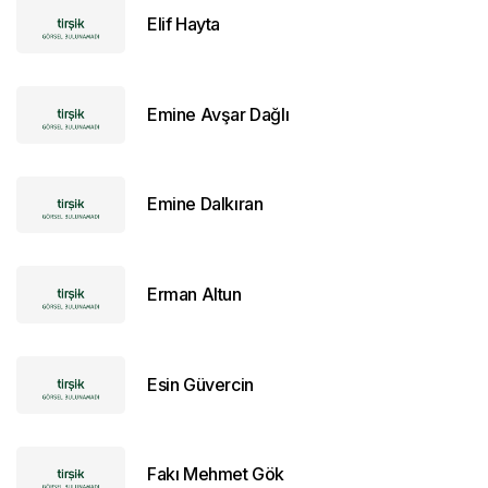
Elif Hayta
Emine Avşar Dağlı
Emine Dalkıran
Erman Altun
Esin Güvercin
Fakı Mehmet Gök