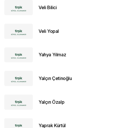
Veli Bilici
Veli Yopal
Yahya Yılmaz
Yalçın Çetinoğlu
Yalçın Özalp
Yaprak Kürtül