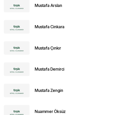
Mustafa Arslan
Mustafa Cinkara
Mustafa Çınkır
Mustafa Demirci
Mustafa Zengin
Nuammer Öksüz