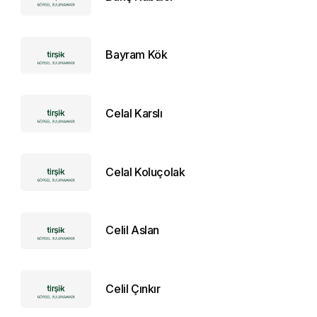
Bayram Kök
Celal Karslı
Celal Koluçolak
Celil Aslan
Celil Çınkır