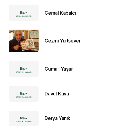
Cemal Kabalcı
Cezmi Yurtsever
Cumali Yaşar
Davut Kaya
Derya Yanık