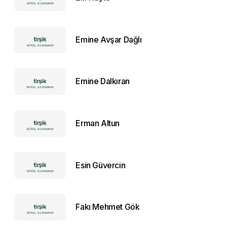
Emine Avşar Dağlı
Emine Dalkıran
Erman Altun
Esin Güvercin
Fakı Mehmet Gök