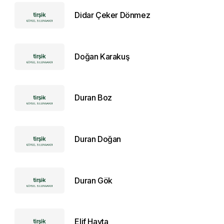
Didar Çeker Dönmez
Doğan Karakuş
Duran Boz
Duran Doğan
Duran Gök
Elif Hayta