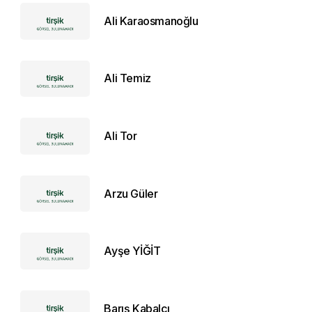
Ali Karaosmanoğlu
Ali Temiz
Ali Tor
Arzu Güler
Ayşe YİĞİT
Barış Kabalcı