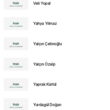
Veli Yopal
Yahya Yılmaz
Yalçın Çetinoğlu
Yalçın Özalp
Yaprak Kürtül
Yurdagül Doğan