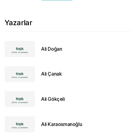
Yazarlar
Ali Doğan
Ali Çanak
Ali Gökçeli
Ali Karaosmanoğlu