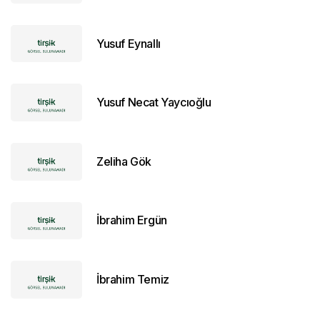
Yusuf Eynallı
Yusuf Necat Yaycıoğlu
Zeliha Gök
İbrahim Ergün
İbrahim Temiz