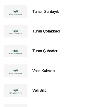
Tahsin Sarıbıyık
Turan Çolakkadı
Turan Çuhadar
Vahit Kahveci
Veli Bilici