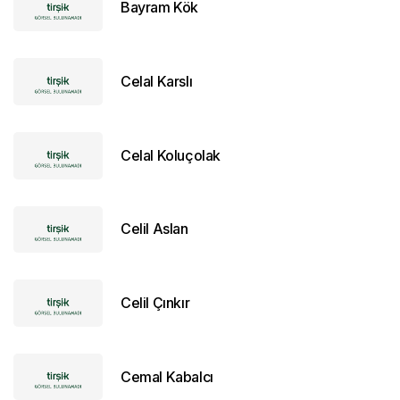
Bayram Kök
Celal Karslı
Celal Koluçolak
Celil Aslan
Celil Çınkır
Cemal Kabalcı