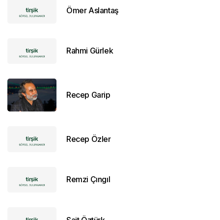
Ömer Aslantaş
Rahmi Gürlek
Recep Garip
Recep Özler
Remzi Çıngıl
Sait Öztürk