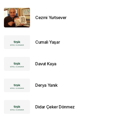
Cezmi Yurtsever
Cumali Yaşar
Davut Kaya
Derya Yanık
Didar Çeker Dönmez