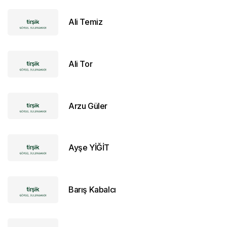
Ali Temiz
Ali Tor
Arzu Güler
Ayşe YİĞİT
Barış Kabalcı