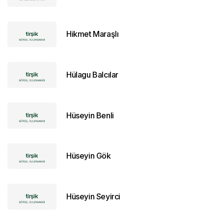
Hikmet Maraşlı
Hülagu Balcılar
Hüseyin Benli
Hüseyin Gök
Hüseyin Seyirci