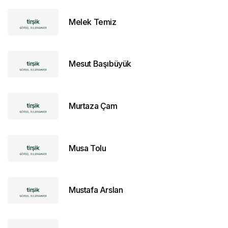
Melek Temiz
Mesut Başıbüyük
Murtaza Çam
Musa Tolu
Mustafa Arslan