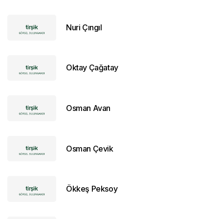
Nuri Çıngıl
Oktay Çağatay
Osman Avan
Osman Çevik
Ökkeş Peksoy