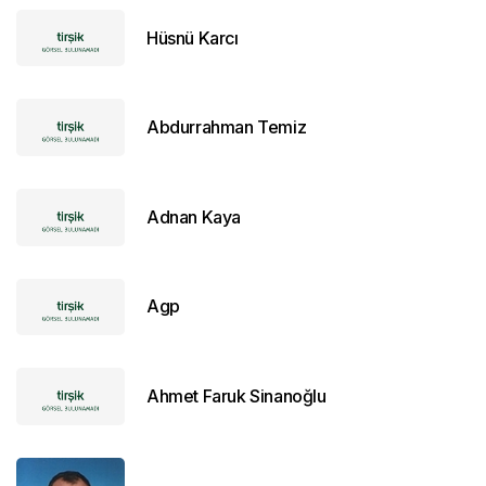
Hüsnü Karcı
Abdurrahman Temiz
Adnan Kaya
Agp
Ahmet Faruk Sinanoğlu