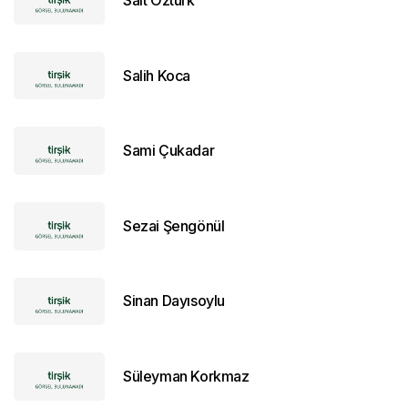
Salih Koca
Sami Çukadar
Sezai Şengönül
Sinan Dayısoylu
Süleyman Korkmaz