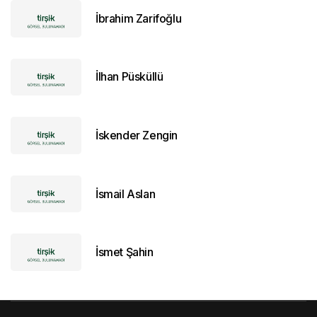
İbrahim Zarifoğlu
İlhan Püsküllü
İskender Zengin
İsmail Aslan
İsmet Şahin