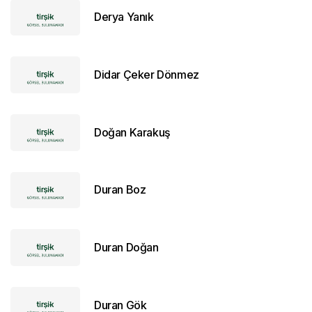
Derya Yanık
Didar Çeker Dönmez
Doğan Karakuş
Duran Boz
Duran Doğan
Duran Gök