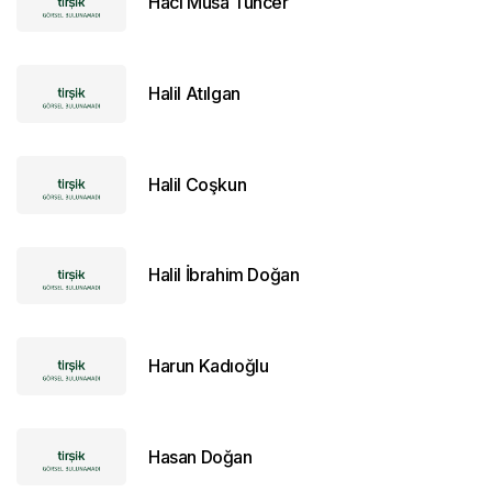
Hacı Musa Tuncer
Halil Atılgan
Halil Coşkun
Halil İbrahim Doğan
Harun Kadıoğlu
Hasan Doğan