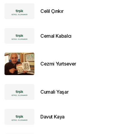
Celil Çınkır
Cemal Kabalcı
Cezmi Yurtsever
Cumali Yaşar
Davut Kaya