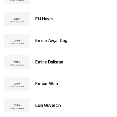
Elif Hayta
Emine Avşar Dağlı
Emine Dalkıran
Erman Altun
Esin Güvercin