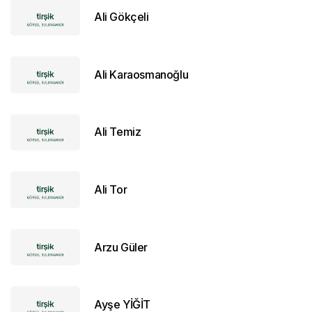
Ali Gökçeli
Ali Karaosmanoğlu
Ali Temiz
Ali Tor
Arzu Güler
Ayşe YİĞİT