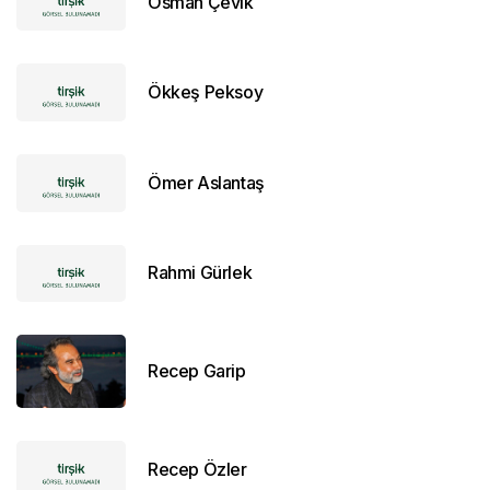
Osman Çevik
Ökkeş Peksoy
Ömer Aslantaş
Rahmi Gürlek
Recep Garip
Recep Özler