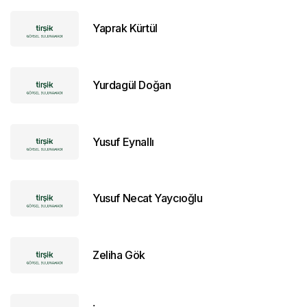
Yaprak Kürtül
Yurdagül Doğan
Yusuf Eynallı
Yusuf Necat Yaycıoğlu
Zeliha Gök