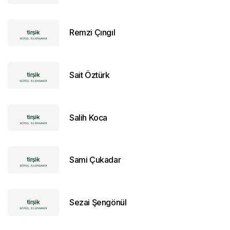
Remzi Çıngıl
Sait Öztürk
Salih Koca
Sami Çukadar
Sezai Şengönül