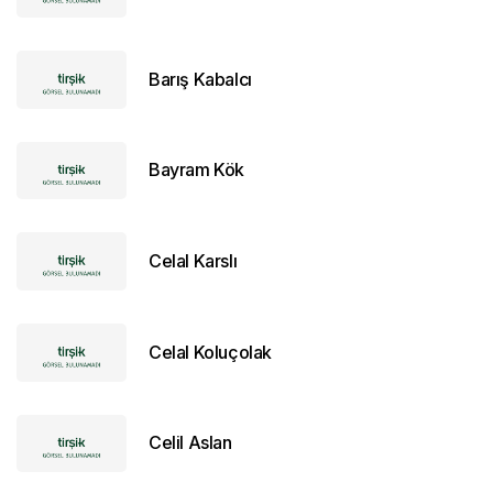
Barış Kabalcı
Bayram Kök
Celal Karslı
Celal Koluçolak
Celil Aslan