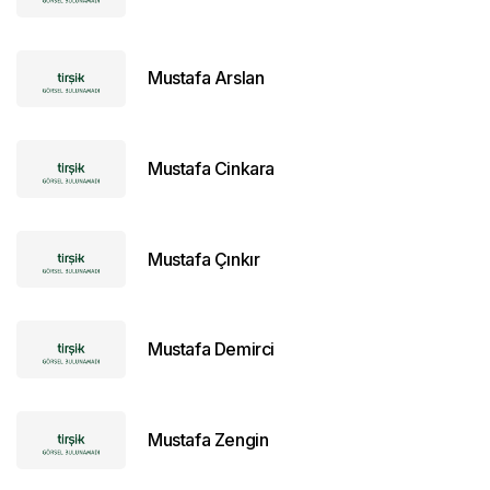
Mustafa Arslan
Mustafa Cinkara
Mustafa Çınkır
Mustafa Demirci
Mustafa Zengin