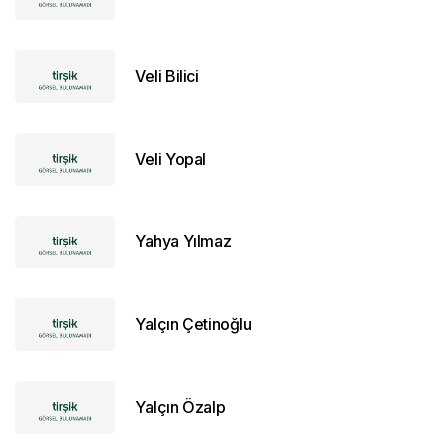
Veli Bilici
Veli Yopal
Yahya Yılmaz
Yalçın Çetinoğlu
Yalçın Özalp