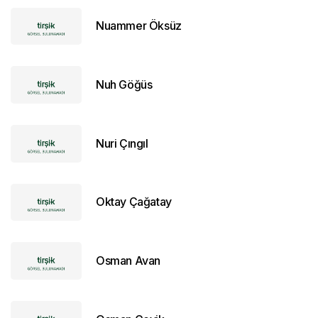
Nuammer Öksüz
Nuh Göğüs
Nuri Çıngıl
Oktay Çağatay
Osman Avan