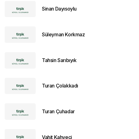
Sinan Dayısoylu
Süleyman Korkmaz
Tahsin Sarıbıyık
Turan Çolakkadı
Turan Çuhadar
Vahit Kahveci