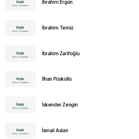
İbrahim Ergün
İbrahim Temiz
İbrahim Zarifoğlu
İlhan Püsküllü
İskender Zengin
İsmail Aslan