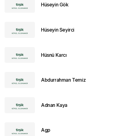
Hüseyin Gök
Hüseyin Seyirci
Hüsnü Karcı
Abdurrahman Temiz
Adnan Kaya
Agp