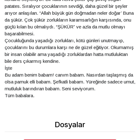
patates. Sıralıyor çocuklarının sevdiği, daha güzel bir şeyler
arıyor anlaşılan. “Allah büyük gün doğmadan neler doğar’ Buna
da şükür. Çok şükür zorlukların karamsarlığın karşısında, onu
güçlü kılan bu olmalıydı. “ŞÜKÜR” ve azla da mutlu olmayı
başarabilmesi.
Çocukluğunda yaşadığı zorlukları, kötü günleri unutmayıp,
çocuklarını bu durumlara karşı ne de güzel eğitiyor. Okumamış
bir insan olabilir ama yaşadığı zorluklardan hatta mutluluktan
bile ders çıkarmış kendine.
İşte
Bu adam benim babam! canım babam. Nasırdan taşlaşmış da
olsa pamuk elli babam. Şefkatli babam. Yüreğinde sadece umut,
mutluluk barındıran babam. Seni seviyorum.
Tüm babalara.
Dosyalar