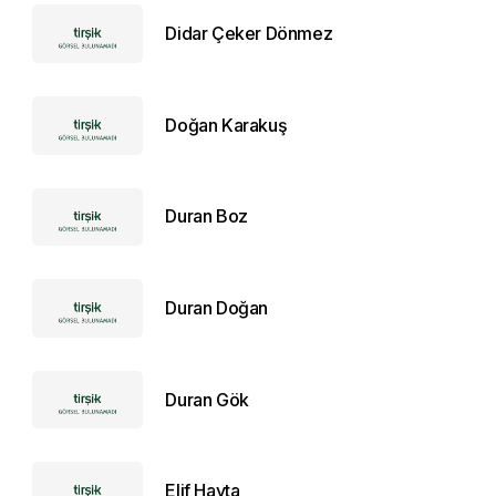
Didar Çeker Dönmez
Doğan Karakuş
Duran Boz
Duran Doğan
Duran Gök
Elif Hayta