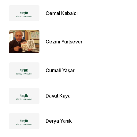
Cemal Kabalcı
Cezmi Yurtsever
Cumali Yaşar
Davut Kaya
Derya Yanık