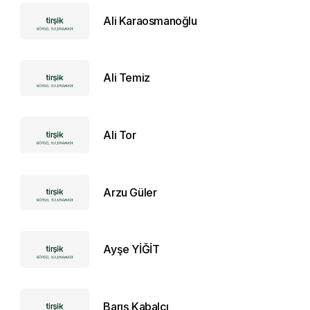
Ali Karaosmanoğlu
Ali Temiz
Ali Tor
Arzu Güler
Ayşe YİĞİT
Barış Kabalcı