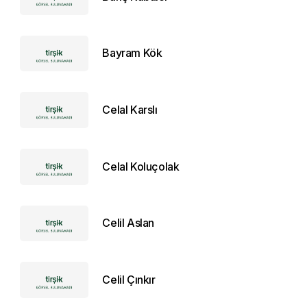
Bayram Kök
Celal Karslı
Celal Koluçolak
Celil Aslan
Celil Çınkır