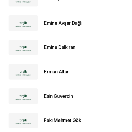
Emine Avşar Dağlı
Emine Dalkıran
Erman Altun
Esin Güvercin
Fakı Mehmet Gök