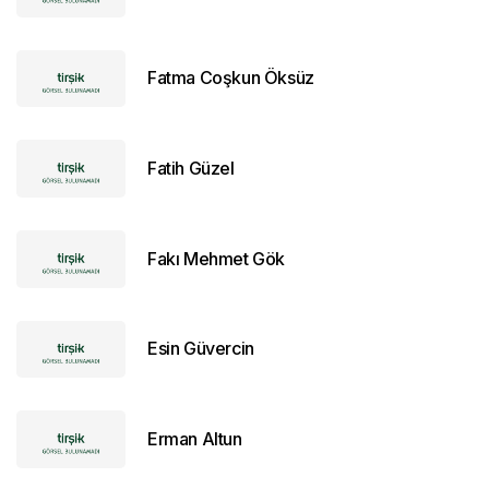
Fatma Coşkun Öksüz
Fatih Güzel
Fakı Mehmet Gök
Esin Güvercin
Erman Altun