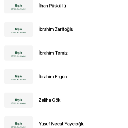
İlhan Püsküllü
İbrahim Zarifoğlu
İbrahim Temiz
İbrahim Ergün
Zeliha Gök
Yusuf Necat Yaycıoğlu