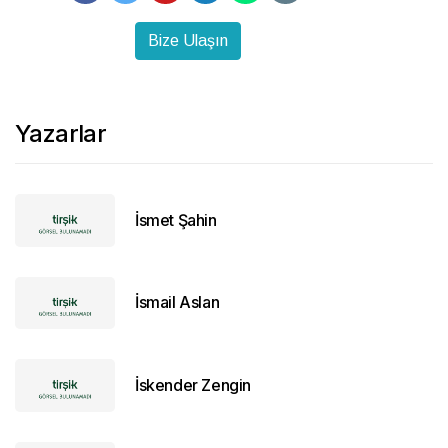
Bize Ulaşın
Yazarlar
İsmet Şahin
İsmail Aslan
İskender Zengin