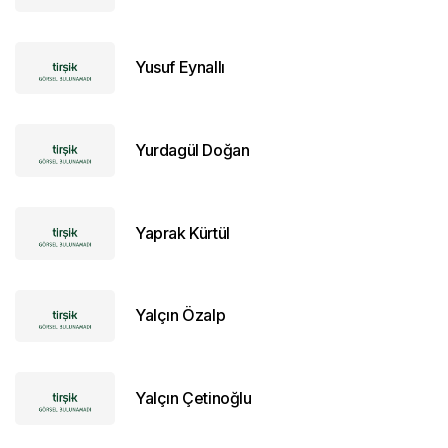
Yusuf Eynallı
Yurdagül Doğan
Yaprak Kürtül
Yalçın Özalp
Yalçın Çetinoğlu