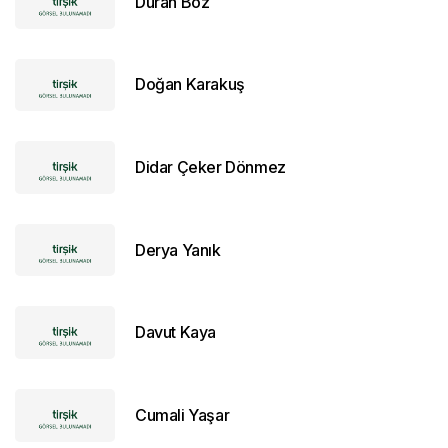
Duran Boz
Doğan Karakuş
Didar Çeker Dönmez
Derya Yanık
Davut Kaya
Cumali Yaşar