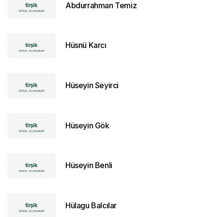
Abdurrahman Temiz
Hüsnü Karcı
Hüseyin Seyirci
Hüseyin Gök
Hüseyin Benli
Hülagu Balcılar