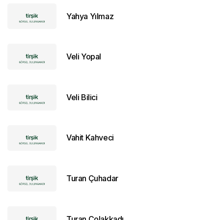
Yahya Yılmaz
Veli Yopal
Veli Bilici
Vahit Kahveci
Turan Çuhadar
Turan Çolakkadı