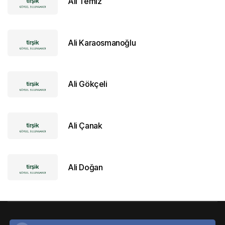
Ali Temiz
Ali Karaosmanoğlu
Ali Gökçeli
Ali Çanak
Ali Doğan