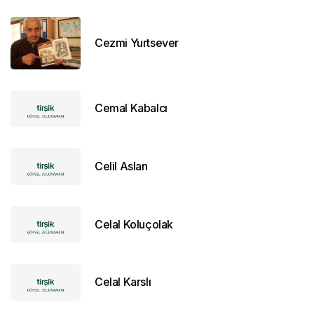
Cezmi Yurtsever
Cemal Kabalcı
Celil Aslan
Celal Koluçolak
Celal Karslı