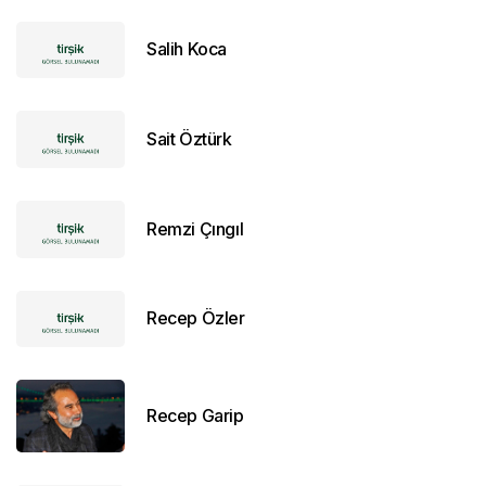
Salih Koca
Sait Öztürk
Remzi Çıngıl
Recep Özler
Recep Garip