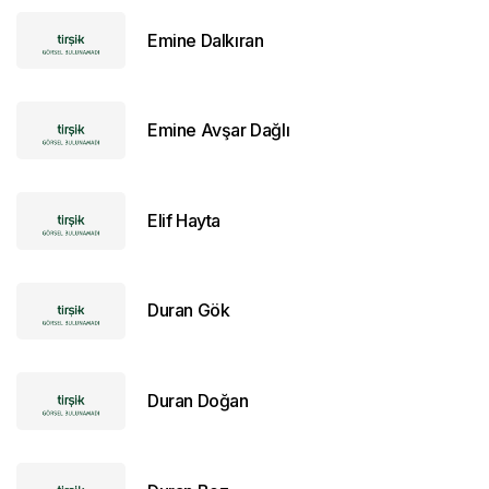
Emine Dalkıran
Emine Avşar Dağlı
Elif Hayta
Duran Gök
Duran Doğan