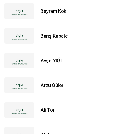
Bayram Kök
Barış Kabalcı
Ayşe YİĞİT
Arzu Güler
Ali Tor