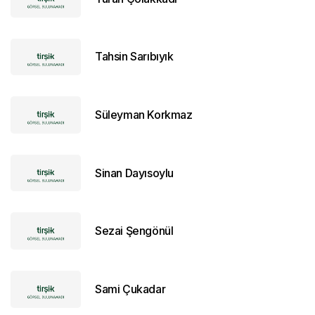
Tahsin Sarıbıyık
Süleyman Korkmaz
Sinan Dayısoylu
Sezai Şengönül
Sami Çukadar